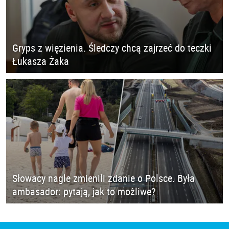
Gryps z więzienia. Śledczy chcą zajrzeć do teczki
Łukasza Żaka
Słowacy nagle zmienili zdanie o Polsce. Była
ambasador: pytają, jak to możliwe?