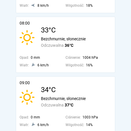
Wiatr:
8 km/h
Wilgotność:
18%
08:00
33°C
Bezchmurnie, słonecznie
Odczuwalna
36°C
Opad:
0 mm
Ciśnienie:
1004 hPa
Wiatr:
6 km/h
Wilgotność:
16%
09:00
34°C
Bezchmurnie, słonecznie
Odczuwalna
37°C
Opad:
0 mm
Ciśnienie:
1003 hPa
Wiatr:
6 km/h
Wilgotność:
14%