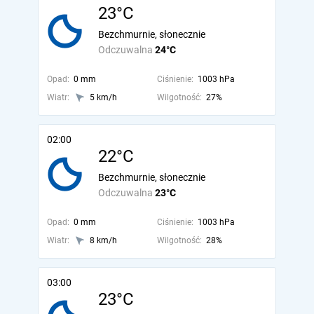
23°C
Bezchmurnie, słonecznie
Odczuwalna
24°C
Opad:
0 mm
Ciśnienie:
1003 hPa
Wiatr:
5 km/h
Wilgotność:
27%
02:00
22°C
Bezchmurnie, słonecznie
Odczuwalna
23°C
Opad:
0 mm
Ciśnienie:
1003 hPa
Wiatr:
8 km/h
Wilgotność:
28%
03:00
23°C