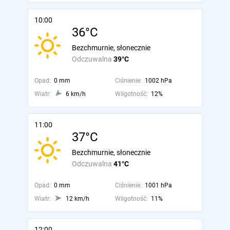
10:00
36°C
Bezchmurnie, słonecznie
Odczuwalna
39°C
Opad:
0 mm
Ciśnienie:
1002 hPa
Wiatr:
6 km/h
Wilgotność:
12%
11:00
37°C
Bezchmurnie, słonecznie
Odczuwalna
41°C
Opad:
0 mm
Ciśnienie:
1001 hPa
Wiatr:
12 km/h
Wilgotność:
11%
12:00