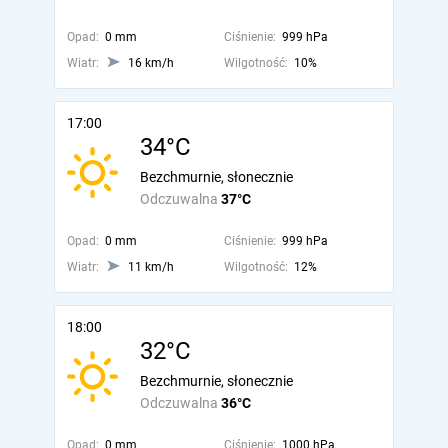
Opad:
0 mm
Ciśnienie:
999 hPa
Wiatr:
16 km/h
Wilgotność:
10%
17:00
34°C
Bezchmurnie, słonecznie
Odczuwalna
37°C
Opad:
0 mm
Ciśnienie:
999 hPa
Wiatr:
11 km/h
Wilgotność:
12%
18:00
32°C
Bezchmurnie, słonecznie
Odczuwalna
36°C
Opad:
0 mm
Ciśnienie:
1000 hPa