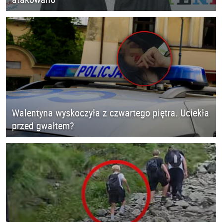
Walentyna wyskoczyła z czwartego piętra. Uciekła
przed gwałtem?