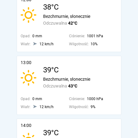
38°C
Bezchmurnie, słonecznie
Odczuwalna
42°C
Opad:
0 mm
Ciśnienie:
1001 hPa
Wiatr:
12 km/h
Wilgotność:
10%
13:00
39°C
Bezchmurnie, słonecznie
Odczuwalna
43°C
Opad:
0 mm
Ciśnienie:
1000 hPa
Wiatr:
12 km/h
Wilgotność:
9%
14:00
39°C