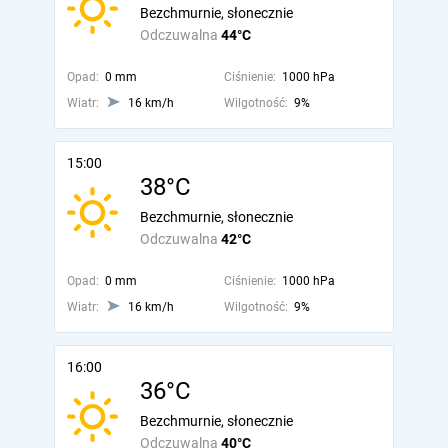
Bezchmurnie, słonecznie
Odczuwalna
44°C
Opad:
0 mm
Ciśnienie:
1000 hPa
Wiatr:
16 km/h
Wilgotność:
9%
15:00
38°C
Bezchmurnie, słonecznie
Odczuwalna
42°C
Opad:
0 mm
Ciśnienie:
1000 hPa
Wiatr:
16 km/h
Wilgotność:
9%
16:00
36°C
Bezchmurnie, słonecznie
Odczuwalna
40°C