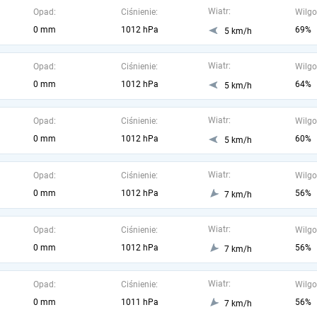
Wiatr:
Opad:
Ciśnienie:
Wilgo
0 mm
1012 hPa
69%
5 km/h
Wiatr:
Opad:
Ciśnienie:
Wilgo
0 mm
1012 hPa
64%
5 km/h
Wiatr:
Opad:
Ciśnienie:
Wilgo
0 mm
1012 hPa
60%
5 km/h
Wiatr:
Opad:
Ciśnienie:
Wilgo
0 mm
1012 hPa
56%
7 km/h
Wiatr:
Opad:
Ciśnienie:
Wilgo
0 mm
1012 hPa
56%
7 km/h
Wiatr:
Opad:
Ciśnienie:
Wilgo
0 mm
1011 hPa
56%
7 km/h