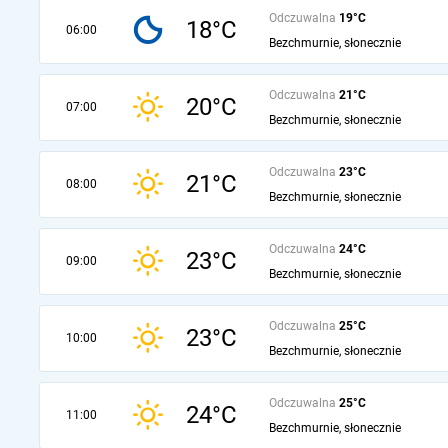
Odczuwalna
19°C
18°C
06:00
Bezchmurnie, słonecznie
Odczuwalna
21°C
20°C
07:00
Bezchmurnie, słonecznie
Odczuwalna
23°C
21°C
08:00
Bezchmurnie, słonecznie
Odczuwalna
24°C
23°C
09:00
Bezchmurnie, słonecznie
Odczuwalna
25°C
23°C
10:00
Bezchmurnie, słonecznie
Odczuwalna
25°C
24°C
11:00
Bezchmurnie, słonecznie