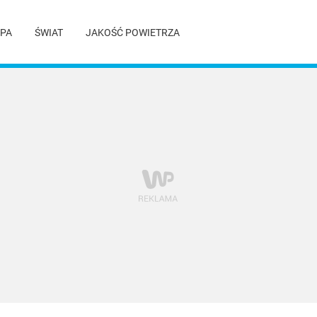
PA
ŚWIAT
JAKOŚĆ POWIETRZA