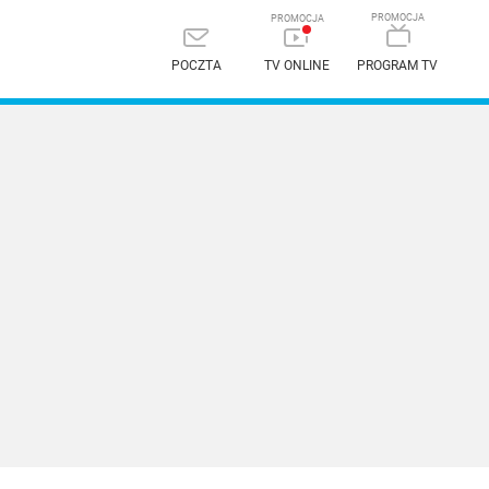
POCZTA
TV ONLINE
PROGRAM TV