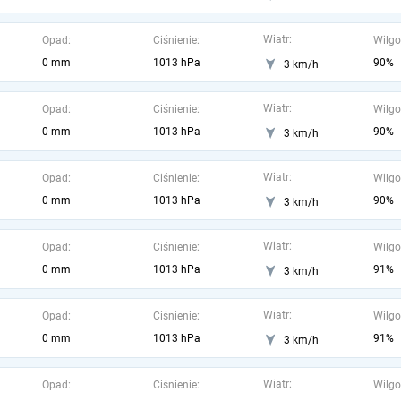
Wiatr:
Opad:
Ciśnienie:
Wilgo
0 mm
1013 hPa
90%
3 km/h
Wiatr:
Opad:
Ciśnienie:
Wilgo
0 mm
1013 hPa
90%
3 km/h
Wiatr:
Opad:
Ciśnienie:
Wilgo
0 mm
1013 hPa
90%
3 km/h
Wiatr:
Opad:
Ciśnienie:
Wilgo
0 mm
1013 hPa
91%
3 km/h
Wiatr:
Opad:
Ciśnienie:
Wilgo
0 mm
1013 hPa
91%
3 km/h
Wiatr:
Opad:
Ciśnienie:
Wilgo