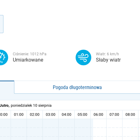
Ciśnienie:
1012
hPa
Wiatr:
6
km/h
Umiarkowane
Słaby wiatr
Pogoda długoterminowa