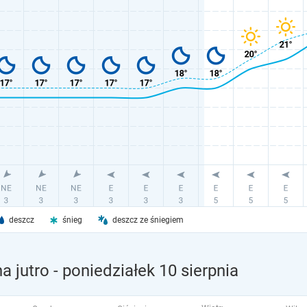
deszcz
śnieg
deszcz ze śniegiem
a jutro
- poniedziałek 10 sierpnia