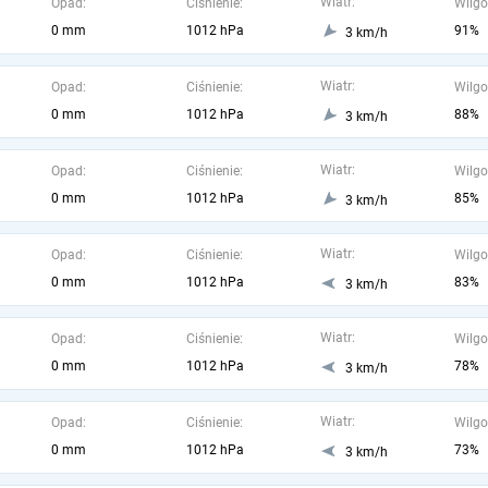
Wiatr:
Opad:
Ciśnienie:
Wilgo
0 mm
1012 hPa
91%
3 km/h
Wiatr:
Opad:
Ciśnienie:
Wilgo
0 mm
1012 hPa
88%
3 km/h
Wiatr:
Opad:
Ciśnienie:
Wilgo
0 mm
1012 hPa
85%
3 km/h
Wiatr:
Opad:
Ciśnienie:
Wilgo
0 mm
1012 hPa
83%
3 km/h
Wiatr:
Opad:
Ciśnienie:
Wilgo
0 mm
1012 hPa
78%
3 km/h
Wiatr:
Opad:
Ciśnienie:
Wilgo
0 mm
1012 hPa
73%
3 km/h