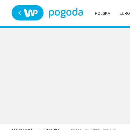
Trwa ładowanie
POLSKA
EURO