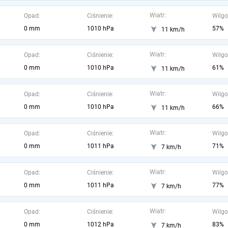
Wiatr:
Opad:
Ciśnienie:
Wilgo
0 mm
1010 hPa
57%
11 km/h
Wiatr:
Opad:
Ciśnienie:
Wilgo
0 mm
1010 hPa
61%
11 km/h
Wiatr:
Opad:
Ciśnienie:
Wilgo
0 mm
1010 hPa
66%
11 km/h
Wiatr:
Opad:
Ciśnienie:
Wilgo
0 mm
1011 hPa
71%
7 km/h
Wiatr:
Opad:
Ciśnienie:
Wilgo
0 mm
1011 hPa
77%
7 km/h
Wiatr:
Opad:
Ciśnienie:
Wilgo
0 mm
1012 hPa
83%
7 km/h