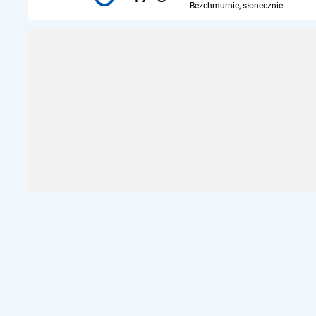
Bezchmurnie, słonecznie