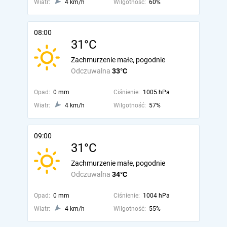
Wiatr:
4 km/h
Wilgotność:
60%
08:00
31°C
Zachmurzenie małe, pogodnie
Odczuwalna
33°C
Opad:
0 mm
Ciśnienie:
1005 hPa
Wiatr:
4 km/h
Wilgotność:
57%
09:00
31°C
Zachmurzenie małe, pogodnie
Odczuwalna
34°C
Opad:
0 mm
Ciśnienie:
1004 hPa
Wiatr:
4 km/h
Wilgotność:
55%