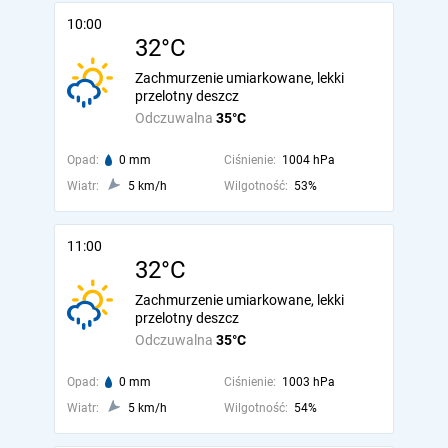
10:00
32°C
Zachmurzenie umiarkowane, lekki
przelotny deszcz
Odczuwalna
35°C
Opad:
0 mm
Ciśnienie:
1004 hPa
Wiatr:
5 km/h
Wilgotność:
53%
11:00
32°C
Zachmurzenie umiarkowane, lekki
przelotny deszcz
Odczuwalna
35°C
Opad:
0 mm
Ciśnienie:
1003 hPa
Wiatr:
5 km/h
Wilgotność:
54%