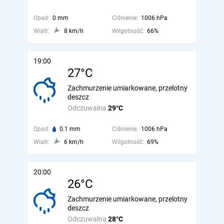
Opad:
0 mm
Ciśnienie:
1006 hPa
Wiatr:
8 km/h
Wilgotność:
66%
19:00
27°C
Zachmurzenie umiarkowane, przelotny
deszcz
Odczuwalna
29°C
Opad:
0.1 mm
Ciśnienie:
1006 hPa
Wiatr:
6 km/h
Wilgotność:
69%
20:00
26°C
Zachmurzenie umiarkowane, przelotny
deszcz
Odczuwalna
28°C