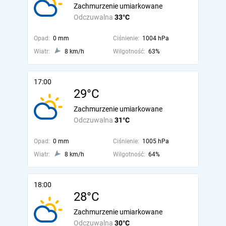
Zachmurzenie umiarkowane
Odczuwalna
33°C
Opad:
0 mm
Ciśnienie:
1004 hPa
Wiatr:
8 km/h
Wilgotność:
63%
17:00
29°C
Zachmurzenie umiarkowane
Odczuwalna
31°C
Opad:
0 mm
Ciśnienie:
1005 hPa
Wiatr:
8 km/h
Wilgotność:
64%
18:00
28°C
Zachmurzenie umiarkowane
Odczuwalna
30°C