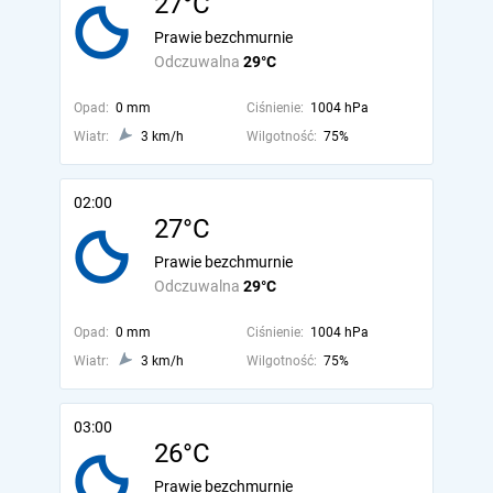
27°C
Prawie bezchmurnie
Odczuwalna
29°C
Opad:
0 mm
Ciśnienie:
1004 hPa
Wiatr:
3 km/h
Wilgotność:
75%
02:00
27°C
Prawie bezchmurnie
Odczuwalna
29°C
Opad:
0 mm
Ciśnienie:
1004 hPa
Wiatr:
3 km/h
Wilgotność:
75%
03:00
26°C
Prawie bezchmurnie