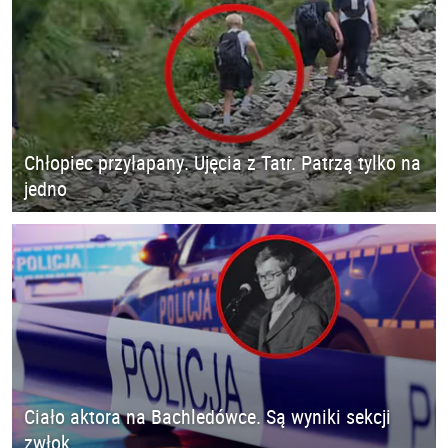
Chłopiec przyłapany. Ujęcia z Tatr. Patrzą tylko na
jedno
Ciało aktora na Bachledówce. Są wyniki sekcji
zwłok