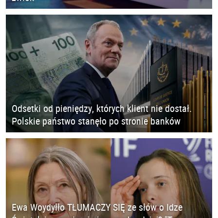
Odsetki od pieniędzy, których klient nie dostał.
Polskie państwo stanęło po stronie banków
Ewa Woydyłło TŁUMACZY SIĘ ze słów o Idze