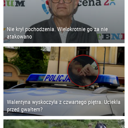
Nie krył pochodzenia. Wielokrotnie go za nie
atakowano
Walentyna wyskoczyła z czwartego piętra. Uciekła
przed gwałtem?