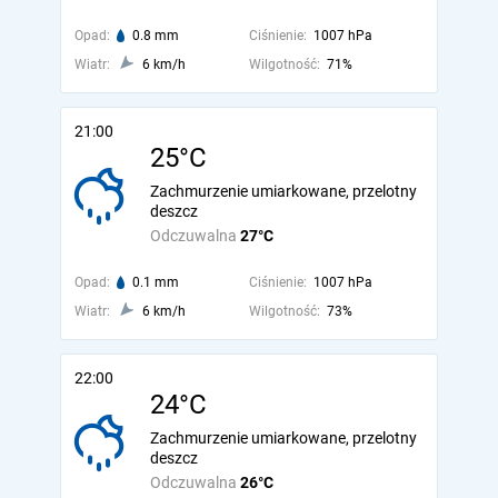
Opad:
0.8 mm
Ciśnienie:
1007 hPa
Wiatr:
6 km/h
Wilgotność:
71%
21:00
25°C
Zachmurzenie umiarkowane, przelotny
deszcz
Odczuwalna
27°C
Opad:
0.1 mm
Ciśnienie:
1007 hPa
Wiatr:
6 km/h
Wilgotność:
73%
22:00
24°C
Zachmurzenie umiarkowane, przelotny
deszcz
Odczuwalna
26°C