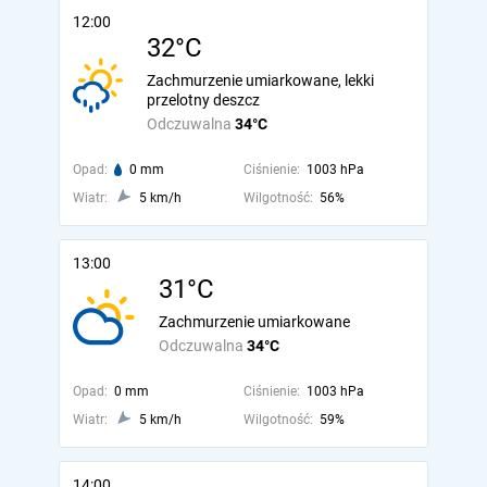
12:00
32°C
Zachmurzenie umiarkowane, lekki
przelotny deszcz
Odczuwalna
34°C
Opad:
0 mm
Ciśnienie:
1003 hPa
Wiatr:
5 km/h
Wilgotność:
56%
13:00
31°C
Zachmurzenie umiarkowane
Odczuwalna
34°C
Opad:
0 mm
Ciśnienie:
1003 hPa
Wiatr:
5 km/h
Wilgotność:
59%
14:00