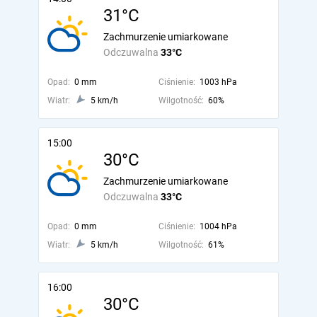
31°C
Zachmurzenie umiarkowane
Odczuwalna
33°C
Opad:
0 mm
Ciśnienie:
1003 hPa
Wiatr:
5 km/h
Wilgotność:
60%
15:00
30°C
Zachmurzenie umiarkowane
Odczuwalna
33°C
Opad:
0 mm
Ciśnienie:
1004 hPa
Wiatr:
5 km/h
Wilgotność:
61%
16:00
30°C