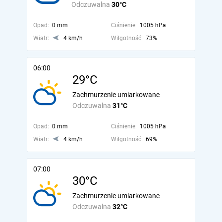
Odczuwalna
30°C
Opad:
0 mm
Ciśnienie:
1005 hPa
Wiatr:
4 km/h
Wilgotność:
73%
06:00
29°C
Zachmurzenie umiarkowane
Odczuwalna
31°C
Opad:
0 mm
Ciśnienie:
1005 hPa
Wiatr:
4 km/h
Wilgotność:
69%
07:00
30°C
Zachmurzenie umiarkowane
Odczuwalna
32°C