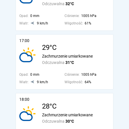
Odczuwalna
32°C
Opad:
0 mm
Ciśnienie:
1005 hPa
Wiatr:
9 km/h
Wilgotność:
61%
17:00
29°C
Zachmurzenie umiarkowane
Odczuwalna
31°C
Opad:
0 mm
Ciśnienie:
1005 hPa
Wiatr:
9 km/h
Wilgotność:
64%
18:00
28°C
Zachmurzenie umiarkowane
Odczuwalna
30°C