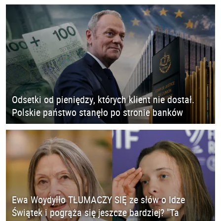
Odsetki od pieniędzy, których klient nie dostał.
Polskie państwo stanęło po stronie banków
Ewa Woydyłło TŁUMACZY SIĘ ze słów o Idze
Świątek i pogrąża się jeszcze bardziej? "Ta