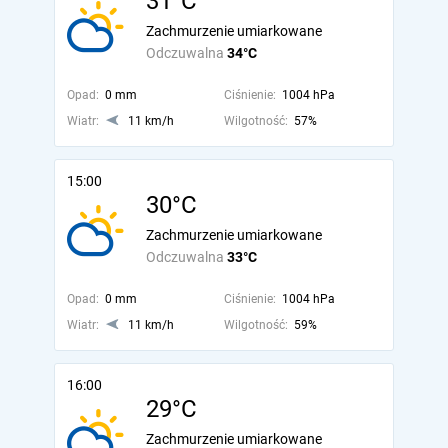
31°C
Zachmurzenie umiarkowane
Odczuwalna
34°C
Opad:
0 mm
Ciśnienie:
1004 hPa
Wiatr:
11 km/h
Wilgotność:
57%
15:00
30°C
Zachmurzenie umiarkowane
Odczuwalna
33°C
Opad:
0 mm
Ciśnienie:
1004 hPa
Wiatr:
11 km/h
Wilgotność:
59%
16:00
29°C
Zachmurzenie umiarkowane