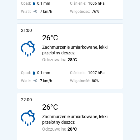
Opad:
0.1 mm
Ciśnienie:
1006 hPa
Wiatr:
7 km/h
Wilgotność:
76%
21:00
26°C
Zachmurzenie umiarkowane, lekki
przelotny deszcz
Odczuwalna
28°C
Opad:
0.1 mm
Ciśnienie:
1007 hPa
Wiatr:
7 km/h
Wilgotność:
80%
22:00
26°C
Zachmurzenie umiarkowane, lekki
przelotny deszcz
Odczuwalna
28°C