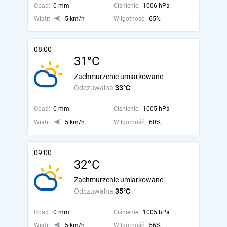
Opad:
0 mm
Ciśnienie:
1006 hPa
Wiatr:
5 km/h
Wilgotność:
65%
08:00
31°C
Zachmurzenie umiarkowane
Odczuwalna
33°C
Opad:
0 mm
Ciśnienie:
1005 hPa
Wiatr:
5 km/h
Wilgotność:
60%
09:00
32°C
Zachmurzenie umiarkowane
Odczuwalna
35°C
Opad:
0 mm
Ciśnienie:
1005 hPa
Wiatr:
5 km/h
Wilgotność:
56%