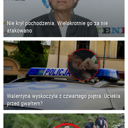
Nie krył pochodzenia. Wielokrotnie go za nie
atakowano
Walentyna wyskoczyła z czwartego piętra. Uciekła
przed gwałtem?