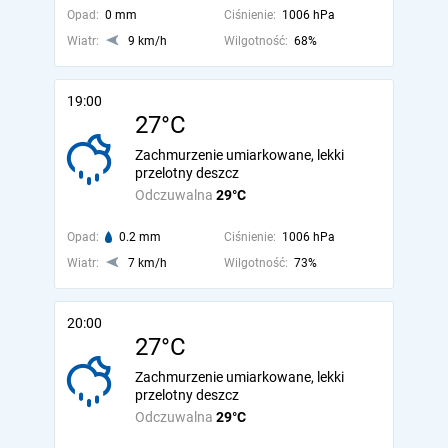
Opad:
0 mm
Ciśnienie:
1006 hPa
Wiatr:
9 km/h
Wilgotność:
68%
19:00
27°C
Zachmurzenie umiarkowane, lekki
przelotny deszcz
Odczuwalna
29°C
Opad:
0.2 mm
Ciśnienie:
1006 hPa
Wiatr:
7 km/h
Wilgotność:
73%
20:00
27°C
Zachmurzenie umiarkowane, lekki
przelotny deszcz
Odczuwalna
29°C