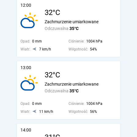
12:00
32°C
Zachmurzenie umiarkowane
Odczuwalna
35°C
Opad:
0 mm
Ciśnienie:
1004 hPa
Wiatr:
7 km/h
Wilgotność:
54%
13:00
32°C
Zachmurzenie umiarkowane
Odczuwalna
35°C
Opad:
0 mm
Ciśnienie:
1004 hPa
Wiatr:
11 km/h
Wilgotność:
56%
14:00