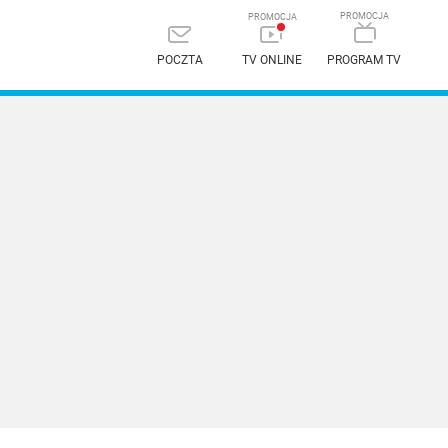
POCZTA
TV ONLINE
PROGRAM TV