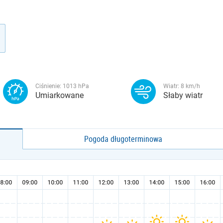
Ciśnienie:
1013
hPa
Wiatr:
8
km/h
Umiarkowane
Słaby wiatr
Pogoda długoterminowa