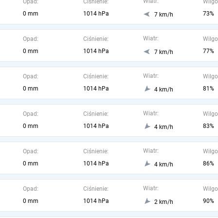
Wiatr:
Opad:
Ciśnienie:
Wilgo
0 mm
1014 hPa
73%
7 km/h
Wiatr:
Opad:
Ciśnienie:
Wilgo
0 mm
1014 hPa
77%
7 km/h
Wiatr:
Opad:
Ciśnienie:
Wilgo
0 mm
1014 hPa
81%
4 km/h
Wiatr:
Opad:
Ciśnienie:
Wilgo
0 mm
1014 hPa
83%
4 km/h
Wiatr:
Opad:
Ciśnienie:
Wilgo
0 mm
1014 hPa
86%
4 km/h
Wiatr:
Opad:
Ciśnienie:
Wilgo
0 mm
1014 hPa
90%
2 km/h