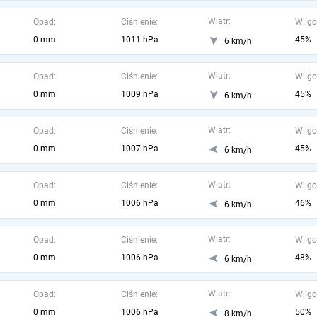
Wiatr:
Opad:
Ciśnienie:
Wilgo
0 mm
1011 hPa
45%
6 km/h
Wiatr:
Opad:
Ciśnienie:
Wilgo
0 mm
1009 hPa
45%
6 km/h
Wiatr:
Opad:
Ciśnienie:
Wilgo
0 mm
1007 hPa
45%
6 km/h
Wiatr:
Opad:
Ciśnienie:
Wilgo
0 mm
1006 hPa
46%
6 km/h
Wiatr:
Opad:
Ciśnienie:
Wilgo
0 mm
1006 hPa
48%
6 km/h
Wiatr:
Opad:
Ciśnienie:
Wilgo
0 mm
1006 hPa
50%
8 km/h