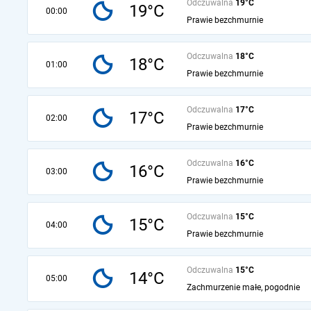
Odczuwalna
19°C
19°C
00:00
Prawie bezchmurnie
Odczuwalna
18°C
18°C
01:00
Prawie bezchmurnie
Odczuwalna
17°C
17°C
02:00
Prawie bezchmurnie
Odczuwalna
16°C
16°C
03:00
Prawie bezchmurnie
Odczuwalna
15°C
15°C
04:00
Prawie bezchmurnie
Odczuwalna
15°C
14°C
05:00
Zachmurzenie małe, pogodnie