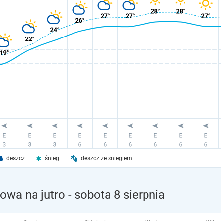
deszcz
śnieg
deszcz ze śniegiem
owa na jutro
- sobota 8 sierpnia