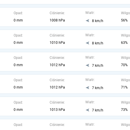
Wiatr:
Opad:
Ciśnienie:
Wilgo
0 mm
1008 hPa
56%
8 km/h
Wiatr:
Opad:
Ciśnienie:
Wilgo
0 mm
1010 hPa
63%
8 km/h
Wiatr:
Opad:
Ciśnienie:
Wilgo
0 mm
1012 hPa
70%
7 km/h
Wiatr:
Opad:
Ciśnienie:
Wilgo
0 mm
1012 hPa
71%
7 km/h
Wiatr:
Opad:
Ciśnienie:
Wilgo
0 mm
1013 hPa
73%
7 km/h
Wiatr:
Opad:
Ciśnienie:
Wilgo