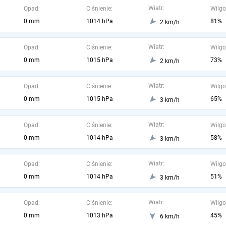
Wiatr:
Opad:
Ciśnienie:
Wilgo
0 mm
1014 hPa
81%
2 km/h
Wiatr:
Opad:
Ciśnienie:
Wilgo
0 mm
1015 hPa
73%
2 km/h
Wiatr:
Opad:
Ciśnienie:
Wilgo
0 mm
1015 hPa
65%
3 km/h
Wiatr:
Opad:
Ciśnienie:
Wilgo
0 mm
1014 hPa
58%
3 km/h
Wiatr:
Opad:
Ciśnienie:
Wilgo
0 mm
1014 hPa
51%
3 km/h
Wiatr:
Opad:
Ciśnienie:
Wilgo
0 mm
1013 hPa
45%
6 km/h