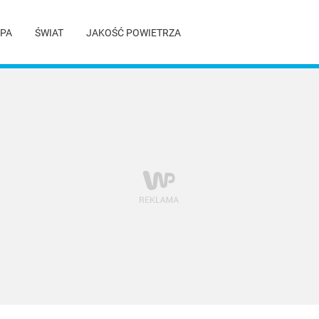
PA
ŚWIAT
JAKOŚĆ POWIETRZA