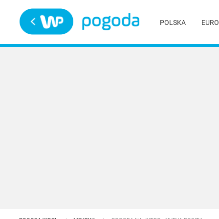
Trwa ładowanie
POLSKA
EURO