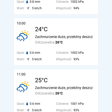
Opad:
0.8 mm
Ciśnienie:
1002 hPa
Wiatr:
5 km/h
Wilgotność:
94%
10:00
24°C
Zachmurzenie duże, przelotny deszcz
Odczuwalna
26°C
Opad:
0.6 mm
Ciśnienie:
1002 hPa
Wiatr:
5 km/h
Wilgotność:
93%
11:00
25°C
Zachmurzenie duże, przelotny deszcz
Odczuwalna
26°C
Opad:
0.6 mm
Ciśnienie:
1001 hPa
Wiatr:
5 km/h
Wilgotność:
93%