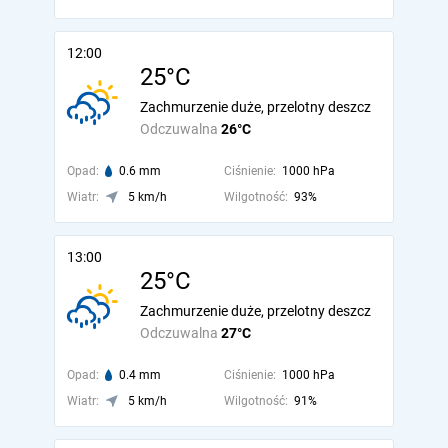
12:00
25°C
Zachmurzenie duże, przelotny deszcz
Odczuwalna
26°C
Opad:
0.6 mm
Ciśnienie:
1000 hPa
Wiatr:
5 km/h
Wilgotność:
93%
13:00
25°C
Zachmurzenie duże, przelotny deszcz
Odczuwalna
27°C
Opad:
0.4 mm
Ciśnienie:
1000 hPa
Wiatr:
5 km/h
Wilgotność:
91%