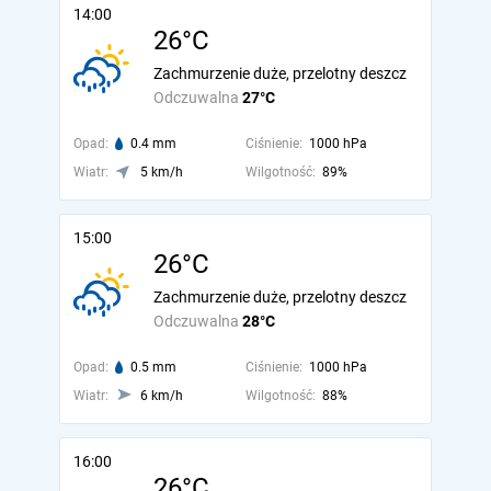
14:00
26°C
Zachmurzenie duże, przelotny deszcz
Odczuwalna
27°C
Opad:
0.4 mm
Ciśnienie:
1000 hPa
Wiatr:
5 km/h
Wilgotność:
89%
15:00
26°C
Zachmurzenie duże, przelotny deszcz
Odczuwalna
28°C
Opad:
0.5 mm
Ciśnienie:
1000 hPa
Wiatr:
6 km/h
Wilgotność:
88%
16:00
26°C