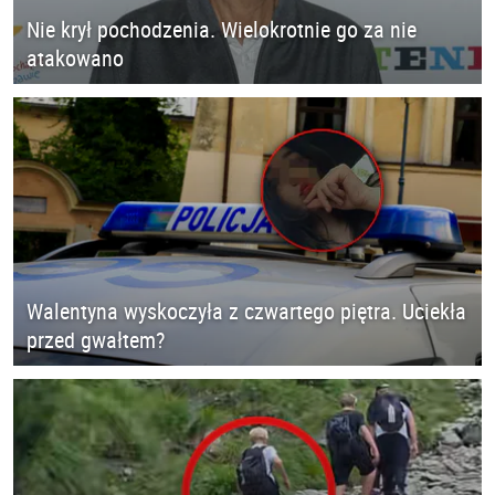
Nie krył pochodzenia. Wielokrotnie go za nie
atakowano
Walentyna wyskoczyła z czwartego piętra. Uciekła
przed gwałtem?