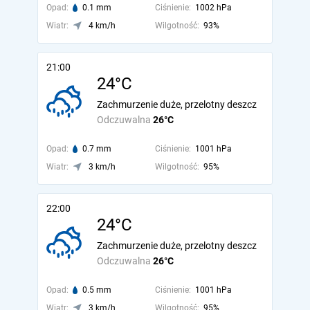
Opad:
0.1 mm
Ciśnienie:
1002 hPa
Wiatr:
4 km/h
Wilgotność:
93%
21:00
24°C
Zachmurzenie duże, przelotny deszcz
Odczuwalna
26°C
Opad:
0.7 mm
Ciśnienie:
1001 hPa
Wiatr:
3 km/h
Wilgotność:
95%
22:00
24°C
Zachmurzenie duże, przelotny deszcz
Odczuwalna
26°C
Opad:
0.5 mm
Ciśnienie:
1001 hPa
Wiatr:
3 km/h
Wilgotność:
95%