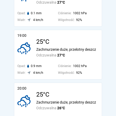
Odczuwalna
27°C
Opad:
0.1 mm
Ciśnienie:
1002 hPa
Wiatr:
4 km/h
Wilgotność:
92%
19:00
25°C
Zachmurzenie duże, przelotny deszcz
Odczuwalna
27°C
Opad:
0.9 mm
Ciśnienie:
1002 hPa
Wiatr:
4 km/h
Wilgotność:
92%
20:00
25°C
Zachmurzenie duże, przelotny deszcz
Odczuwalna
26°C