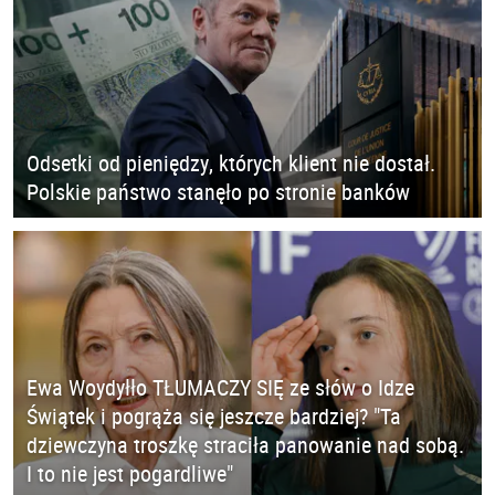
Odsetki od pieniędzy, których klient nie dostał.
Polskie państwo stanęło po stronie banków
Ewa Woydyłło TŁUMACZY SIĘ ze słów o Idze
Świątek i pogrąża się jeszcze bardziej? "Ta
dziewczyna troszkę straciła panowanie nad sobą.
I to nie jest pogardliwe"