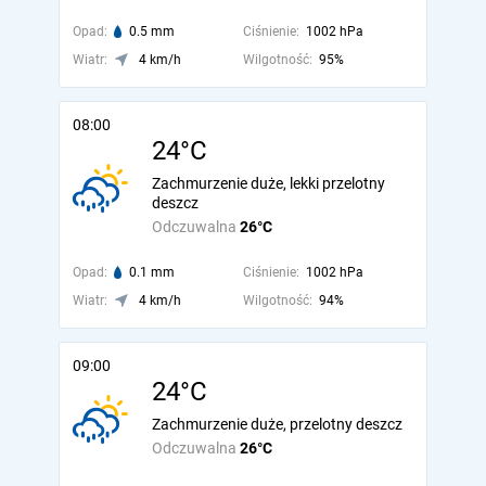
Opad:
0.5 mm
Ciśnienie:
1002 hPa
Wiatr:
4 km/h
Wilgotność:
95%
08:00
24°C
Zachmurzenie duże, lekki przelotny
deszcz
Odczuwalna
26°C
Opad:
0.1 mm
Ciśnienie:
1002 hPa
Wiatr:
4 km/h
Wilgotność:
94%
09:00
24°C
Zachmurzenie duże, przelotny deszcz
Odczuwalna
26°C