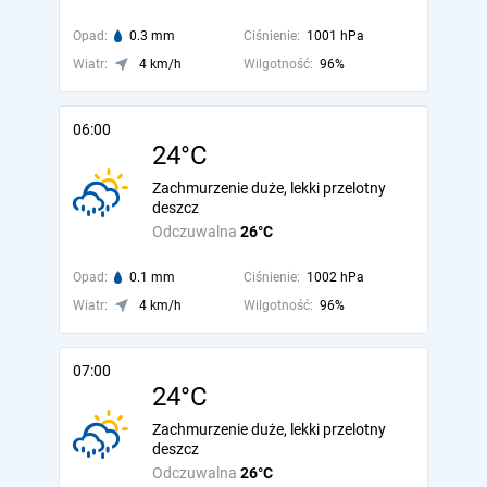
Opad:
0.3 mm
Ciśnienie:
1001 hPa
Wiatr:
4 km/h
Wilgotność:
96%
06:00
24°C
Zachmurzenie duże, lekki przelotny
deszcz
Odczuwalna
26°C
Opad:
0.1 mm
Ciśnienie:
1002 hPa
Wiatr:
4 km/h
Wilgotność:
96%
07:00
24°C
Zachmurzenie duże, lekki przelotny
deszcz
Odczuwalna
26°C