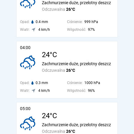
Zachmurzenie duże, przelotny deszcz
Odczuwalna
26°C
Opad:
0.4 mm
Ciśnienie:
999 hPa
Wiatr:
4 km/h
Wilgotność:
97%
04:00
24°C
Zachmurzenie duże, przelotny deszcz
Odczuwalna
26°C
Opad:
0.3 mm
Ciśnienie:
1000 hPa
Wiatr:
4 km/h
Wilgotność:
96%
05:00
24°C
Zachmurzenie duże, przelotny deszcz
Odczuwalna
26°C