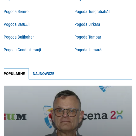
Pogoda Remro
Pogoda Tungrubahāl
Pogoda Saruāli
Pogoda Birkara
Pogoda Balibahar
Pogoda Tampar
Pogoda Gondrakeranji
Pogoda Jamarā
POPULARNE
NAJNOWSZE