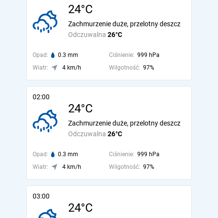
24°C
Zachmurzenie duże, przelotny deszcz
Odczuwalna
26°C
Opad:
0.3 mm
Ciśnienie:
999 hPa
Wiatr:
4 km/h
Wilgotność:
97%
02:00
24°C
Zachmurzenie duże, przelotny deszcz
Odczuwalna
26°C
Opad:
0.3 mm
Ciśnienie:
999 hPa
Wiatr:
4 km/h
Wilgotność:
97%
03:00
24°C