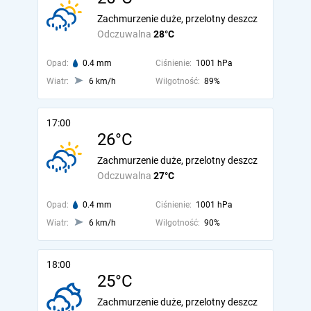
Zachmurzenie duże, przelotny deszcz
Odczuwalna
28°C
Opad:
0.4 mm
Ciśnienie:
1001 hPa
Wiatr:
6 km/h
Wilgotność:
89%
17:00
26°C
Zachmurzenie duże, przelotny deszcz
Odczuwalna
27°C
Opad:
0.4 mm
Ciśnienie:
1001 hPa
Wiatr:
6 km/h
Wilgotność:
90%
18:00
25°C
Zachmurzenie duże, przelotny deszcz