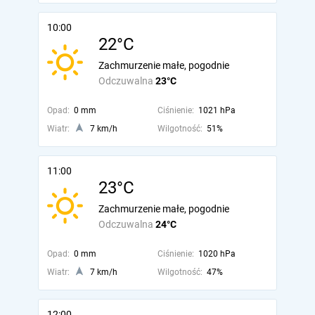
10:00
22°C
Zachmurzenie małe, pogodnie
Odczuwalna
23°C
Opad:
0 mm
Ciśnienie:
1021 hPa
Wiatr:
7 km/h
Wilgotność:
51%
11:00
23°C
Zachmurzenie małe, pogodnie
Odczuwalna
24°C
Opad:
0 mm
Ciśnienie:
1020 hPa
Wiatr:
7 km/h
Wilgotność:
47%
12:00