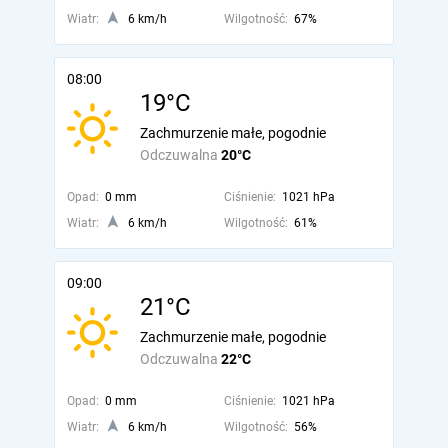
Wiatr:
6 km/h
Wilgotność:
67%
08:00
19°C
Zachmurzenie małe, pogodnie
Odczuwalna
20°C
Opad:
0 mm
Ciśnienie:
1021 hPa
Wiatr:
6 km/h
Wilgotność:
61%
09:00
21°C
Zachmurzenie małe, pogodnie
Odczuwalna
22°C
Opad:
0 mm
Ciśnienie:
1021 hPa
Wiatr:
6 km/h
Wilgotność:
56%