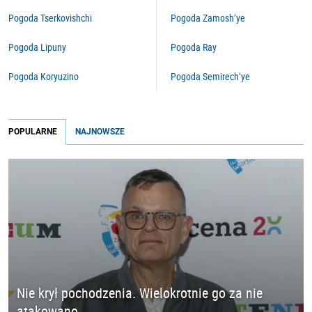
Pogoda Tserkovishchi
Pogoda Zamosh’ye
Pogoda Lipuny
Pogoda Ray
Pogoda Koryuzino
Pogoda Semirech’ye
POPULARNE
NAJNOWSZE
Nie krył pochodzenia. Wielokrotnie go za nie
atakowano