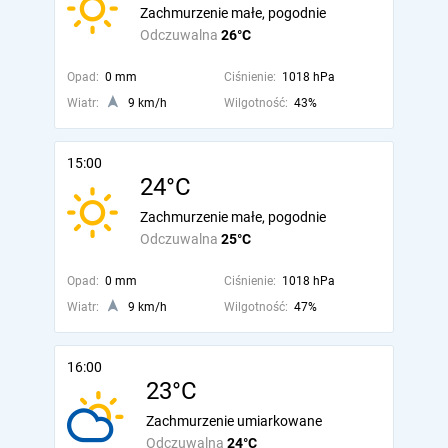
Zachmurzenie małe, pogodnie
Odczuwalna
26°C
Opad:
0 mm
Ciśnienie:
1018 hPa
Wiatr:
9 km/h
Wilgotność:
43%
15:00
24°C
Zachmurzenie małe, pogodnie
Odczuwalna
25°C
Opad:
0 mm
Ciśnienie:
1018 hPa
Wiatr:
9 km/h
Wilgotność:
47%
16:00
23°C
Zachmurzenie umiarkowane
Odczuwalna
24°C