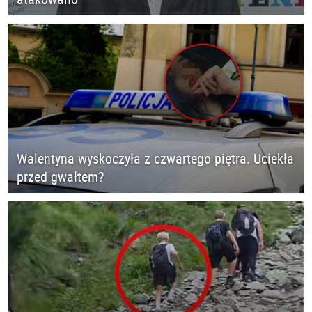
Walentyna wyskoczyła z czwartego piętra. Uciekła
przed gwałtem?