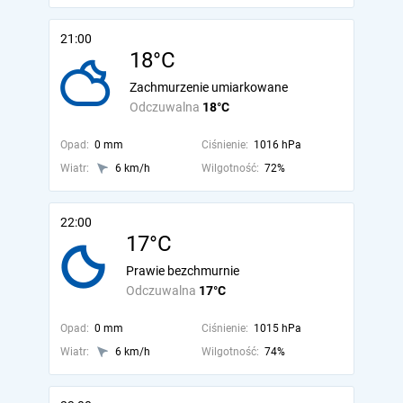
21:00
18°C
Zachmurzenie umiarkowane
Odczuwalna
18°C
Opad:
0 mm
Ciśnienie:
1016 hPa
Wiatr:
6 km/h
Wilgotność:
72%
22:00
17°C
Prawie bezchmurnie
Odczuwalna
17°C
Opad:
0 mm
Ciśnienie:
1015 hPa
Wiatr:
6 km/h
Wilgotność:
74%