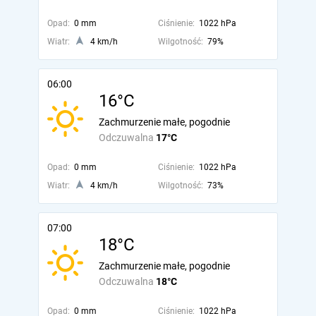
Opad:
0 mm
Ciśnienie:
1022 hPa
Wiatr:
4 km/h
Wilgotność:
79%
06:00
16°C
Zachmurzenie małe, pogodnie
Odczuwalna
17°C
Opad:
0 mm
Ciśnienie:
1022 hPa
Wiatr:
4 km/h
Wilgotność:
73%
07:00
18°C
Zachmurzenie małe, pogodnie
Odczuwalna
18°C
Opad:
0 mm
Ciśnienie:
1022 hPa