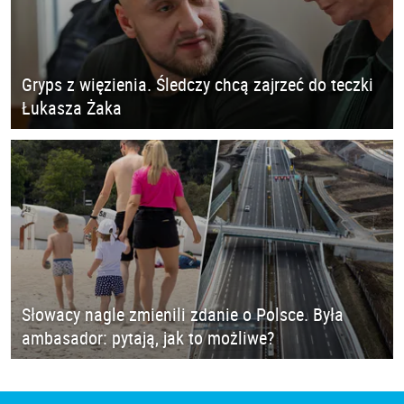
Gryps z więzienia. Śledczy chcą zajrzeć do teczki
Łukasza Żaka
Słowacy nagle zmienili zdanie o Polsce. Była
ambasador: pytają, jak to możliwe?