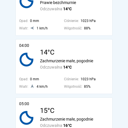
Prawie bezchmurnie
Odczuwalna
14°C
Opad:
0 mm
Ciśnienie:
1023 hPa
Wiatr:
1 km/h
Wilgotność:
88%
04:00
14°C
Zachmurzenie małe, pogodnie
Odczuwalna
14°C
Opad:
0 mm
Ciśnienie:
1023 hPa
Wiatr:
4 km/h
Wilgotność:
85%
05:00
15°C
Zachmurzenie małe, pogodnie
Odczuwalna
16°C