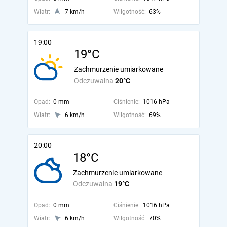
Wiatr:
7 km/h
Wilgotność:
63%
19:00
19°C
Zachmurzenie umiarkowane
Odczuwalna
20°C
Opad:
0 mm
Ciśnienie:
1016 hPa
Wiatr:
6 km/h
Wilgotność:
69%
20:00
18°C
Zachmurzenie umiarkowane
Odczuwalna
19°C
Opad:
0 mm
Ciśnienie:
1016 hPa
Wiatr:
6 km/h
Wilgotność:
70%