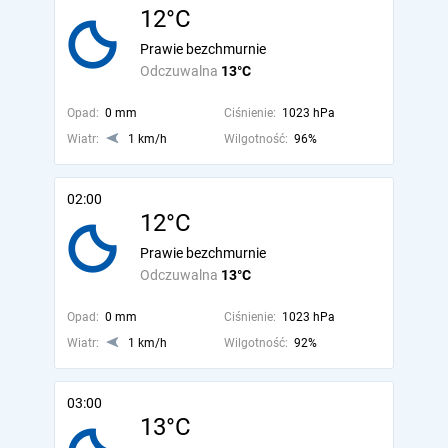
12°C
Prawie bezchmurnie
Odczuwalna
13°C
Opad:
0 mm
Ciśnienie:
1023 hPa
Wiatr:
1 km/h
Wilgotność:
96%
02:00
12°C
Prawie bezchmurnie
Odczuwalna
13°C
Opad:
0 mm
Ciśnienie:
1023 hPa
Wiatr:
1 km/h
Wilgotność:
92%
03:00
13°C