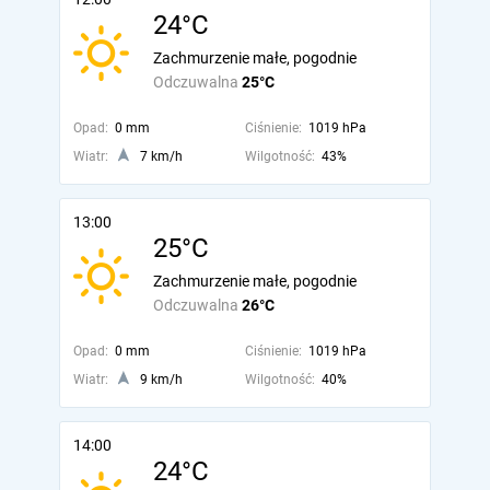
24°C
Zachmurzenie małe, pogodnie
Odczuwalna
25°C
Opad:
0 mm
Ciśnienie:
1019 hPa
Wiatr:
7 km/h
Wilgotność:
43%
13:00
25°C
Zachmurzenie małe, pogodnie
Odczuwalna
26°C
Opad:
0 mm
Ciśnienie:
1019 hPa
Wiatr:
9 km/h
Wilgotność:
40%
14:00
24°C