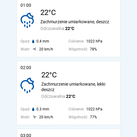
01:00
22°C
Zachmurzenie umiarkowane, deszcz
Odczuwalna
22°C
Opad:
0.4 mm
Ciśnienie:
1022 hPa
Wiatr:
20 km/h
Wilgotność:
78%
02:00
22°C
Zachmurzenie umiarkowane, lekki
deszcz
Odczuwalna
22°C
Opad:
0.3 mm
Ciśnienie:
1022 hPa
Wiatr:
20 km/h
Wilgotność:
77%
03:00