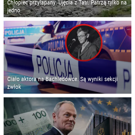
Chłopiec przyłapany. Ujęcia z Tatr. Patrzą tylko na
jedno
Ciało aktora na Bachledówce. Są wyniki sekcji
zwłok