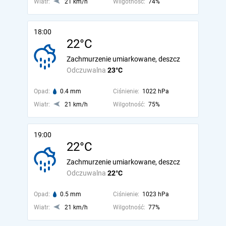
Wiatr:
21 km/h
Wilgotność:
74%
18:00
22°C
Zachmurzenie umiarkowane, deszcz
Odczuwalna
23°C
Opad:
0.4 mm
Ciśnienie:
1022 hPa
Wiatr:
21 km/h
Wilgotność:
75%
19:00
22°C
Zachmurzenie umiarkowane, deszcz
Odczuwalna
22°C
Opad:
0.5 mm
Ciśnienie:
1023 hPa
Wiatr:
21 km/h
Wilgotność:
77%