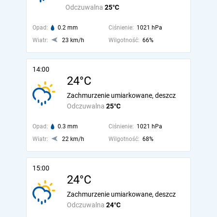
Odczuwalna
25°C
Opad:
0.2 mm
Ciśnienie:
1021 hPa
Wiatr:
23 km/h
Wilgotność:
66%
14:00
24°C
Zachmurzenie umiarkowane, deszcz
Odczuwalna
25°C
Opad:
0.3 mm
Ciśnienie:
1021 hPa
Wiatr:
22 km/h
Wilgotność:
68%
15:00
24°C
Zachmurzenie umiarkowane, deszcz
Odczuwalna
24°C