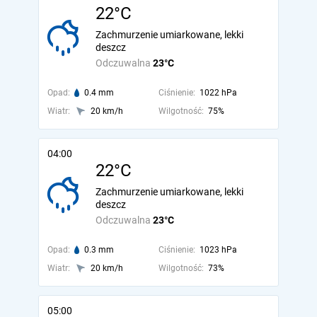
22°C
Zachmurzenie umiarkowane, lekki
deszcz
Odczuwalna
23°C
Opad:
0.4 mm
Ciśnienie:
1022 hPa
Wiatr:
20 km/h
Wilgotność:
75%
04:00
22°C
Zachmurzenie umiarkowane, lekki
deszcz
Odczuwalna
23°C
Opad:
0.3 mm
Ciśnienie:
1023 hPa
Wiatr:
20 km/h
Wilgotność:
73%
05:00