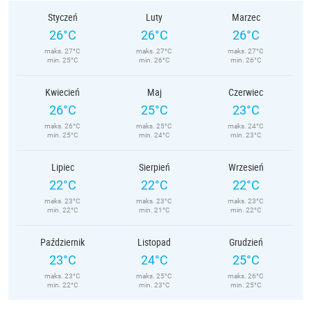
Styczeń
Luty
Marzec
26°C
26°C
26°C
maks. 27°C
maks. 27°C
maks. 27°C
min. 25°C
min. 26°C
min. 26°C
Kwiecień
Maj
Czerwiec
26°C
25°C
23°C
maks. 26°C
maks. 25°C
maks. 24°C
min. 25°C
min. 24°C
min. 23°C
Lipiec
Sierpień
Wrzesień
22°C
22°C
22°C
maks. 23°C
maks. 23°C
maks. 23°C
min. 22°C
min. 21°C
min. 22°C
Październik
Listopad
Grudzień
23°C
24°C
25°C
maks. 23°C
maks. 25°C
maks. 26°C
min. 22°C
min. 23°C
min. 25°C