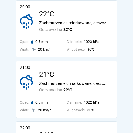
20:00
22°C
Zachmurzenie umiarkowane, deszcz
Odczuwalna
22°C
Opad:
0.5 mm
Ciśnienie:
1023 hPa
Wiatr:
20 km/h
Wilgotność:
80%
21:00
21°C
Zachmurzenie umiarkowane, deszcz
Odczuwalna
22°C
Opad:
0.5 mm
Ciśnienie:
1022 hPa
Wiatr:
20 km/h
Wilgotność:
80%
22:00