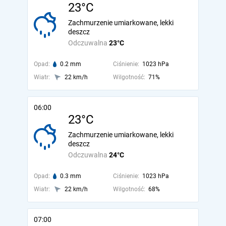
23°C
Zachmurzenie umiarkowane, lekki
deszcz
Odczuwalna
23°C
Opad:
0.2 mm
Ciśnienie:
1023 hPa
Wiatr:
22 km/h
Wilgotność:
71%
06:00
23°C
Zachmurzenie umiarkowane, lekki
deszcz
Odczuwalna
24°C
Opad:
0.3 mm
Ciśnienie:
1023 hPa
Wiatr:
22 km/h
Wilgotność:
68%
07:00