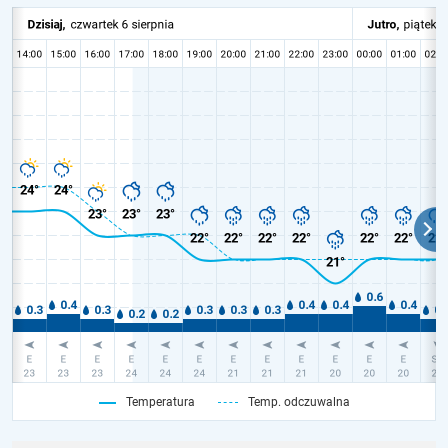
Temperatura
Temp. odczuwalna