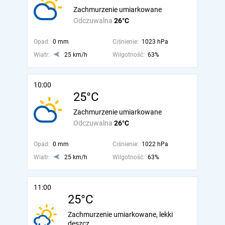
Zachmurzenie umiarkowane
Odczuwalna
26°C
Opad:
0 mm
Ciśnienie:
1023 hPa
Wiatr:
25 km/h
Wilgotność:
63%
10:00
25°C
Zachmurzenie umiarkowane
Odczuwalna
26°C
Opad:
0 mm
Ciśnienie:
1022 hPa
Wiatr:
25 km/h
Wilgotność:
63%
11:00
25°C
Zachmurzenie umiarkowane, lekki
deszcz