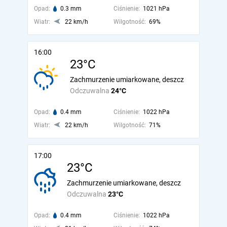
Opad:
0.3 mm
Ciśnienie:
1021 hPa
Wiatr:
22 km/h
Wilgotność:
69%
16:00
23°C
Zachmurzenie umiarkowane, deszcz
Odczuwalna
24°C
Opad:
0.4 mm
Ciśnienie:
1022 hPa
Wiatr:
22 km/h
Wilgotność:
71%
17:00
23°C
Zachmurzenie umiarkowane, deszcz
Odczuwalna
23°C
Opad:
0.4 mm
Ciśnienie:
1022 hPa