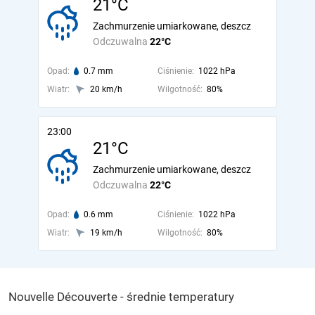
21°C
Zachmurzenie umiarkowane, deszcz
Odczuwalna
22°C
Opad:
0.7 mm
Ciśnienie:
1022 hPa
Wiatr:
20 km/h
Wilgotność:
80%
23:00
21°C
Zachmurzenie umiarkowane, deszcz
Odczuwalna
22°C
Opad:
0.6 mm
Ciśnienie:
1022 hPa
Wiatr:
19 km/h
Wilgotność:
80%
Nouvelle Découverte - średnie temperatury