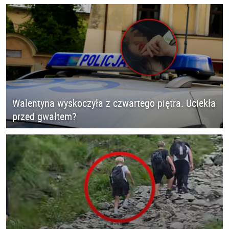
Walentyna wyskoczyła z czwartego piętra. Uciekła
przed gwałtem?