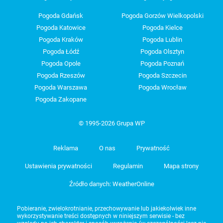
Pogoda Gdańsk
Pogoda Gorzów Wielkopolski
Pogoda Katowice
Pogoda Kielce
Pogoda Kraków
Pogoda Lublin
Pogoda Łódź
Pogoda Olsztyn
Pogoda Opole
Pogoda Poznań
Pogoda Rzeszów
Pogoda Szczecin
Pogoda Warszawa
Pogoda Wrocław
Pogoda Zakopane
© 1995-2026 Grupa WP
Reklama
O nas
Prywatność
Ustawienia prywatności
Regulamin
Mapa strony
Źródło danych: WeatherOnline
Pobieranie, zwielokrotnianie, przechowywanie lub jakiekolwiek inne
wykorzystywanie treści dostępnych w niniejszym serwisie - bez