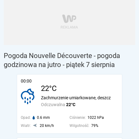
Pogoda Nouvelle Découverte - pogoda
godzinowa na jutro
- piątek 7 sierpnia
00:00
22°C
Zachmurzenie umiarkowane, deszcz
Odczuwalna
22°C
Opad:
0.6 mm
Ciśnienie:
1022 hPa
Wiatr:
20 km/h
Wilgotność:
79%