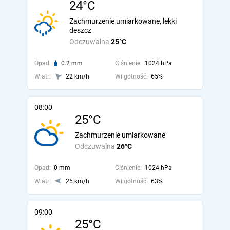
24°C
Zachmurzenie umiarkowane, lekki
deszcz
Odczuwalna
25°C
Opad:
0.2 mm
Ciśnienie:
1024 hPa
Wiatr:
22 km/h
Wilgotność:
65%
08:00
25°C
Zachmurzenie umiarkowane
Odczuwalna
26°C
Opad:
0 mm
Ciśnienie:
1024 hPa
Wiatr:
25 km/h
Wilgotność:
63%
09:00
25°C