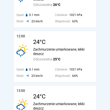
Odczuwalna
26°C
Opad:
0.1 mm
Ciśnienie:
1021 hPa
Wiatr:
23 km/h
Wilgotność:
63%
12:00
24°C
Zachmurzenie umiarkowane, lekki
deszcz
Odczuwalna
25°C
Opad:
0.1 mm
Ciśnienie:
1021 hPa
Wiatr:
23 km/h
Wilgotność:
64%
13:00
24°C
Zachmurzenie umiarkowane, lekki
deszcz