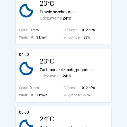
23°C
Prawie bezchmurnie
Odczuwalna
24°C
Opad:
0 mm
Ciśnienie:
1012 hPa
Wiatr:
3 km/h
Wilgotność:
88%
04:00
23°C
Zachmurzenie małe, pogodnie
Odczuwalna
24°C
Opad:
0 mm
Ciśnienie:
1012 hPa
Wiatr:
3 km/h
Wilgotność:
86%
05:00
24°C