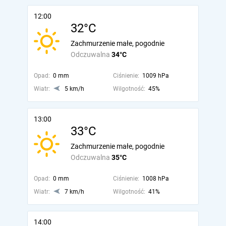
12:00
32°C
Zachmurzenie małe, pogodnie
Odczuwalna
34°C
Opad:
0 mm
Ciśnienie:
1009 hPa
Wiatr:
5 km/h
Wilgotność:
45%
13:00
33°C
Zachmurzenie małe, pogodnie
Odczuwalna
35°C
Opad:
0 mm
Ciśnienie:
1008 hPa
Wiatr:
7 km/h
Wilgotność:
41%
14:00