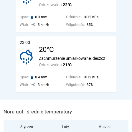
Odczuwalna
22°C
Opad:
0.3 mm
Ciśnienie:
1012 hPa
Wiatr:
3 km/h
Wilgotność:
85%
23:00
20°C
Zachmurzenie umiarkowane, deszcz
Odczuwalna
21°C
Opad:
0.4 mm
Ciśnienie:
1012 hPa
Wiatr:
3 km/h
Wilgotność:
87%
Noru-gol - średnie temperatury
Styczeń
Luty
Marzec