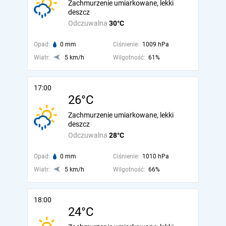
Zachmurzenie umiarkowane, lekki
deszcz
Odczuwalna
30°C
Opad:
0 mm
Ciśnienie:
1009 hPa
Wiatr:
5 km/h
Wilgotność:
61%
17:00
26°C
Zachmurzenie umiarkowane, lekki
deszcz
Odczuwalna
28°C
Opad:
0 mm
Ciśnienie:
1010 hPa
Wiatr:
5 km/h
Wilgotność:
66%
18:00
24°C