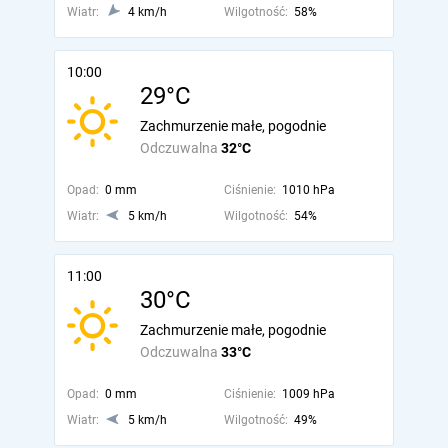
Wiatr:
4 km/h
Wilgotność:
58%
10:00
29°C
Zachmurzenie małe, pogodnie
Odczuwalna
32°C
Opad:
0 mm
Ciśnienie:
1010 hPa
Wiatr:
5 km/h
Wilgotność:
54%
11:00
30°C
Zachmurzenie małe, pogodnie
Odczuwalna
33°C
Opad:
0 mm
Ciśnienie:
1009 hPa
Wiatr:
5 km/h
Wilgotność:
49%