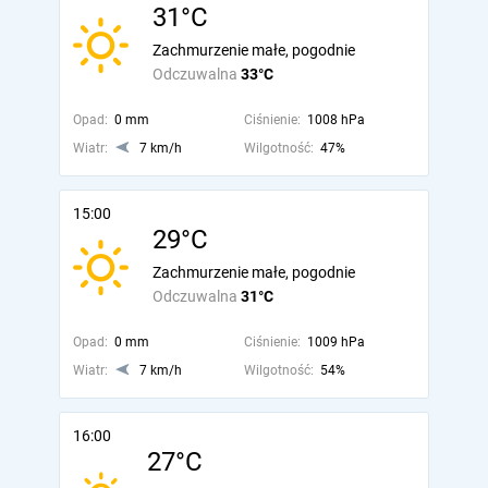
31°C
Zachmurzenie małe, pogodnie
Odczuwalna
33°C
Opad:
0 mm
Ciśnienie:
1008 hPa
Wiatr:
7 km/h
Wilgotność:
47%
15:00
29°C
Zachmurzenie małe, pogodnie
Odczuwalna
31°C
Opad:
0 mm
Ciśnienie:
1009 hPa
Wiatr:
7 km/h
Wilgotność:
54%
16:00
27°C