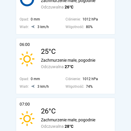
Zachmurzenie małe, pogodnie
Odczuwalna
26°C
Opad:
0 mm
Ciśnienie:
1012 hPa
Wiatr:
3 km/h
Wilgotność:
80%
06:00
25°C
Zachmurzenie małe, pogodnie
Odczuwalna
27°C
Opad:
0 mm
Ciśnienie:
1012 hPa
Wiatr:
3 km/h
Wilgotność:
74%
07:00
26°C
Zachmurzenie małe, pogodnie
Odczuwalna
28°C