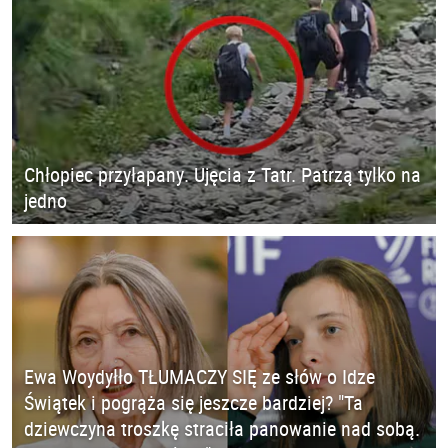
Chłopiec przyłapany. Ujęcia z Tatr. Patrzą tylko na
jedno
Ewa Woydyłło TŁUMACZY SIĘ ze słów o Idze
Świątek i pogrąża się jeszcze bardziej? "Ta
dziewczyna troszkę straciła panowanie nad sobą.