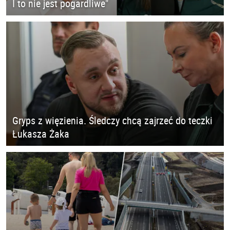
I to nie jest pogardliwe"
Gryps z więzienia. Śledczy chcą zajrzeć do teczki
Łukasza Żaka