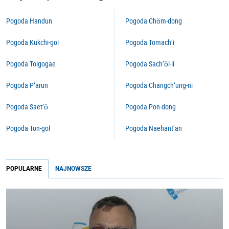
Pogoda Handun
Pogoda Chŏm-dong
Pogoda Kukchi-gol
Pogoda Tomach’i
Pogoda Tolgogae
Pogoda Sach’ŏl-li
Pogoda P’arun
Pogoda Changch’ung-ni
Pogoda Saet’ŏ
Pogoda Pon-dong
Pogoda Ton-gol
Pogoda Naehant’an
POPULARNE
NAJNOWSZE