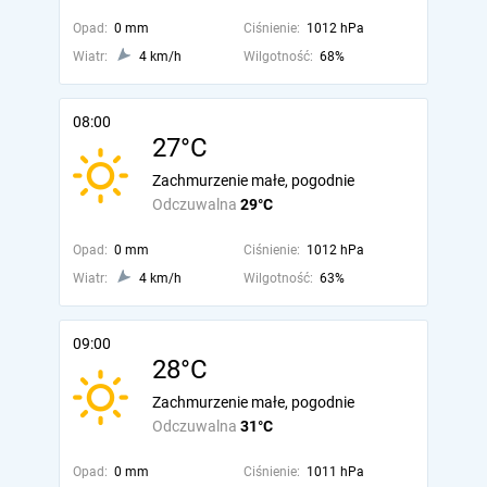
Opad:
0 mm
Ciśnienie:
1012 hPa
Wiatr:
4 km/h
Wilgotność:
68%
08:00
27°C
Zachmurzenie małe, pogodnie
Odczuwalna
29°C
Opad:
0 mm
Ciśnienie:
1012 hPa
Wiatr:
4 km/h
Wilgotność:
63%
09:00
28°C
Zachmurzenie małe, pogodnie
Odczuwalna
31°C
Opad:
0 mm
Ciśnienie:
1011 hPa