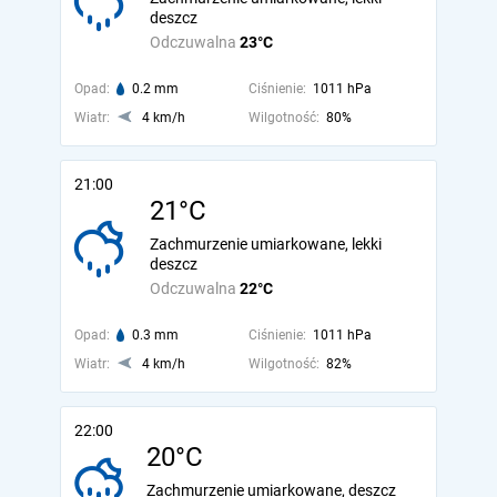
deszcz
Odczuwalna
23°C
Opad:
0.2 mm
Ciśnienie:
1011 hPa
Wiatr:
4 km/h
Wilgotność:
80%
21:00
21°C
Zachmurzenie umiarkowane, lekki
deszcz
Odczuwalna
22°C
Opad:
0.3 mm
Ciśnienie:
1011 hPa
Wiatr:
4 km/h
Wilgotność:
82%
22:00
20°C
Zachmurzenie umiarkowane, deszcz