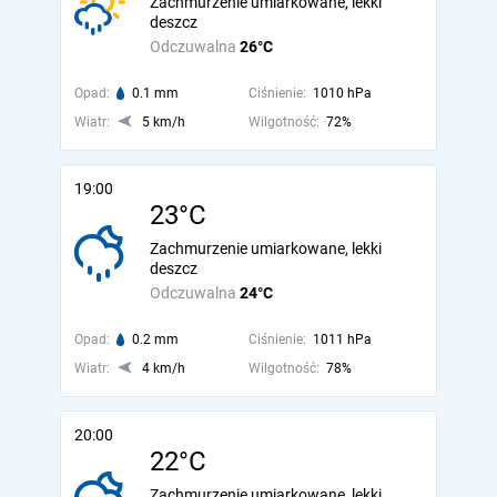
Zachmurzenie umiarkowane, lekki
deszcz
Odczuwalna
26°C
Opad:
0.1 mm
Ciśnienie:
1010 hPa
Wiatr:
5 km/h
Wilgotność:
72%
19:00
23°C
Zachmurzenie umiarkowane, lekki
deszcz
Odczuwalna
24°C
Opad:
0.2 mm
Ciśnienie:
1011 hPa
Wiatr:
4 km/h
Wilgotność:
78%
20:00
22°C
Zachmurzenie umiarkowane, lekki