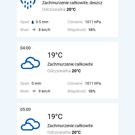
Zachmurzenie całkowite, deszcz
Odczuwalna
20°C
Opad:
0.5 mm
Ciśnienie:
1011 hPa
Wiatr:
8 km/h
Wilgotność:
98%
04:00
19°C
Zachmurzenie całkowite
Odczuwalna
20°C
Opad:
0 mm
Ciśnienie:
1011 hPa
Wiatr:
9 km/h
Wilgotność:
98%
05:00
19°C
Zachmurzenie całkowite
Odczuwalna
20°C