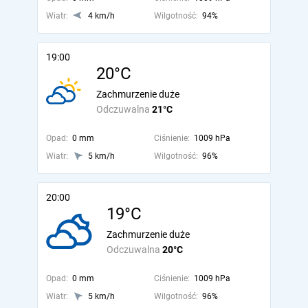
Wiatr:
4 km/h
Wilgotność:
94%
19:00
20°C
Zachmurzenie duże
Odczuwalna
21°C
Opad:
0 mm
Ciśnienie:
1009 hPa
Wiatr:
5 km/h
Wilgotność:
96%
20:00
19°C
Zachmurzenie duże
Odczuwalna
20°C
Opad:
0 mm
Ciśnienie:
1009 hPa
Wiatr:
5 km/h
Wilgotność:
96%