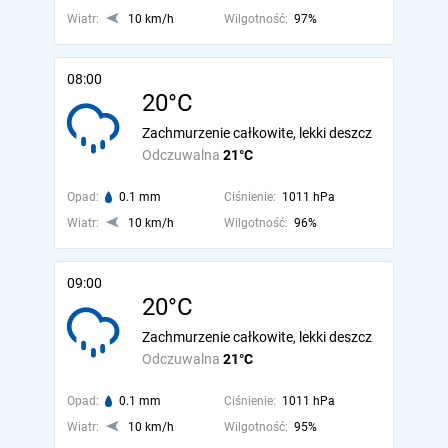
Wiatr:
10 km/h
Wilgotność:
97%
08:00
20°C
Zachmurzenie całkowite, lekki deszcz
Odczuwalna
21°C
Opad:
0.1 mm
Ciśnienie:
1011 hPa
Wiatr:
10 km/h
Wilgotność:
96%
09:00
20°C
Zachmurzenie całkowite, lekki deszcz
Odczuwalna
21°C
Opad:
0.1 mm
Ciśnienie:
1011 hPa
Wiatr:
10 km/h
Wilgotność:
95%