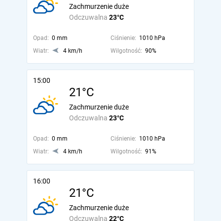
Zachmurzenie duże
Odczuwalna
23°C
Opad:
0 mm
Ciśnienie:
1010 hPa
Wiatr:
4 km/h
Wilgotność:
90%
15:00
21°C
Zachmurzenie duże
Odczuwalna
23°C
Opad:
0 mm
Ciśnienie:
1010 hPa
Wiatr:
4 km/h
Wilgotność:
91%
16:00
21°C
Zachmurzenie duże
Odczuwalna
22°C