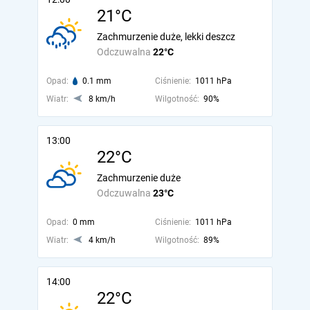
21°C
Zachmurzenie duże, lekki deszcz
Odczuwalna
22°C
Opad:
0.1 mm
Ciśnienie:
1011 hPa
Wiatr:
8 km/h
Wilgotność:
90%
13:00
22°C
Zachmurzenie duże
Odczuwalna
23°C
Opad:
0 mm
Ciśnienie:
1011 hPa
Wiatr:
4 km/h
Wilgotność:
89%
14:00
22°C