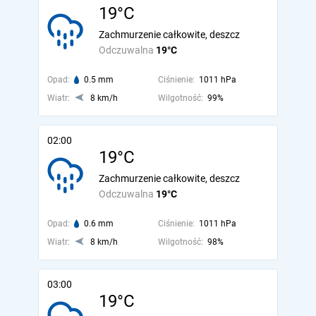
19°C
Zachmurzenie całkowite, deszcz
Odczuwalna
19°C
Opad:
0.5 mm
Ciśnienie:
1011 hPa
Wiatr:
8 km/h
Wilgotność:
99%
02:00
19°C
Zachmurzenie całkowite, deszcz
Odczuwalna
19°C
Opad:
0.6 mm
Ciśnienie:
1011 hPa
Wiatr:
8 km/h
Wilgotność:
98%
03:00
19°C