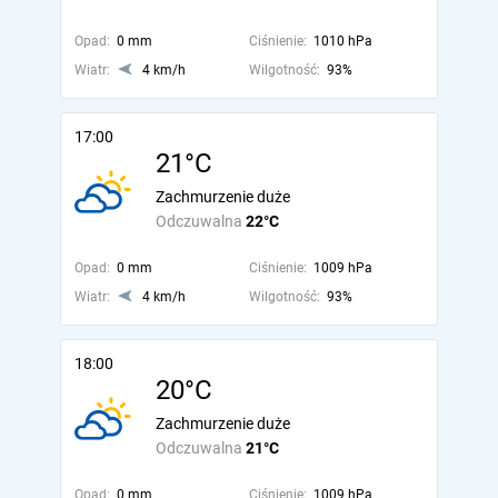
Opad:
0 mm
Ciśnienie:
1010 hPa
Wiatr:
4 km/h
Wilgotność:
93%
17:00
21°C
Zachmurzenie duże
Odczuwalna
22°C
Opad:
0 mm
Ciśnienie:
1009 hPa
Wiatr:
4 km/h
Wilgotność:
93%
18:00
20°C
Zachmurzenie duże
Odczuwalna
21°C
Opad:
0 mm
Ciśnienie:
1009 hPa