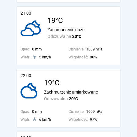
21:00
19°C
Zachmurzenie duże
Odczuwalna
20°C
Opad:
0 mm
Ciśnienie:
1009 hPa
Wiatr:
5 km/h
Wilgotność:
96%
22:00
19°C
Zachmurzenie umiarkowane
Odczuwalna
20°C
Opad:
0 mm
Ciśnienie:
1009 hPa
Wiatr:
6 km/h
Wilgotność:
97%