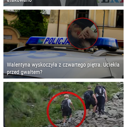
Walentyna wyskoczyła z czwartego piętra. Uciekła
przed gwałtem?