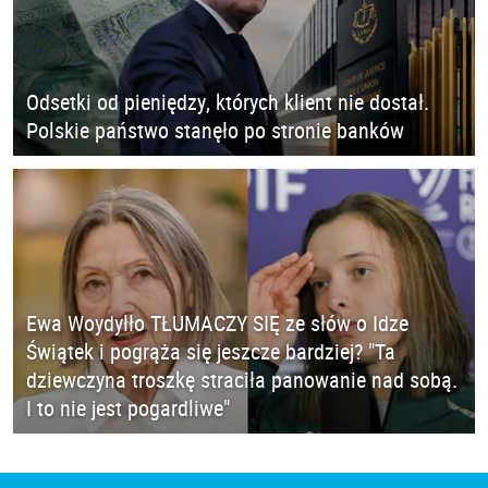
Odsetki od pieniędzy, których klient nie dostał.
Polskie państwo stanęło po stronie banków
Ewa Woydyłło TŁUMACZY SIĘ ze słów o Idze
Świątek i pogrąża się jeszcze bardziej? "Ta
dziewczyna troszkę straciła panowanie nad sobą.
I to nie jest pogardliwe"