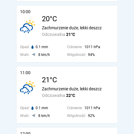
10:00
20°C
Zachmurzenie duże, lekki deszcz
Odczuwalna
21°C
Opad:
0.1 mm
Ciśnienie:
1011 hPa
Wiatr:
8 km/h
Wilgotność:
94%
11:00
21°C
Zachmurzenie duże, lekki deszcz
Odczuwalna
22°C
Opad:
0.1 mm
Ciśnienie:
1011 hPa
Wiatr:
8 km/h
Wilgotność:
92%
12:00