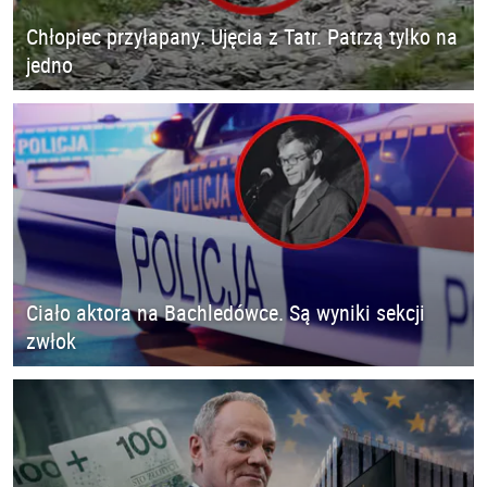
Chłopiec przyłapany. Ujęcia z Tatr. Patrzą tylko na
jedno
Ciało aktora na Bachledówce. Są wyniki sekcji
zwłok