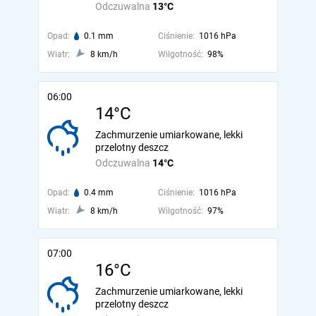
Odczuwalna
13°C
Opad:
0.1 mm
Ciśnienie:
1016 hPa
Wiatr:
8 km/h
Wilgotność:
98%
06:00
14°C
Zachmurzenie umiarkowane, lekki
przelotny deszcz
Odczuwalna
14°C
Opad:
0.4 mm
Ciśnienie:
1016 hPa
Wiatr:
8 km/h
Wilgotność:
97%
07:00
16°C
Zachmurzenie umiarkowane, lekki
przelotny deszcz