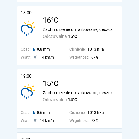
18:00
16°C
Zachmurzenie umiarkowane, deszcz
Odczuwalna
15°C
Opad:
0.8 mm
Ciśnienie:
1013 hPa
Wiatr:
14 km/h
Wilgotność:
67%
19:00
15°C
Zachmurzenie umiarkowane, deszcz
Odczuwalna
14°C
Opad:
0.6 mm
Ciśnienie:
1013 hPa
Wiatr:
14 km/h
Wilgotność:
73%