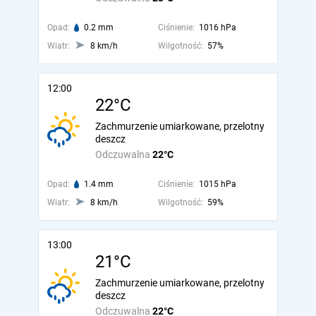
Opad:
0.2 mm
Ciśnienie:
1016 hPa
Wiatr:
8 km/h
Wilgotność:
57%
12:00
22°C
Zachmurzenie umiarkowane, przelotny
deszcz
Odczuwalna
22°C
Opad:
1.4 mm
Ciśnienie:
1015 hPa
Wiatr:
8 km/h
Wilgotność:
59%
13:00
21°C
Zachmurzenie umiarkowane, przelotny
deszcz
Odczuwalna
22°C