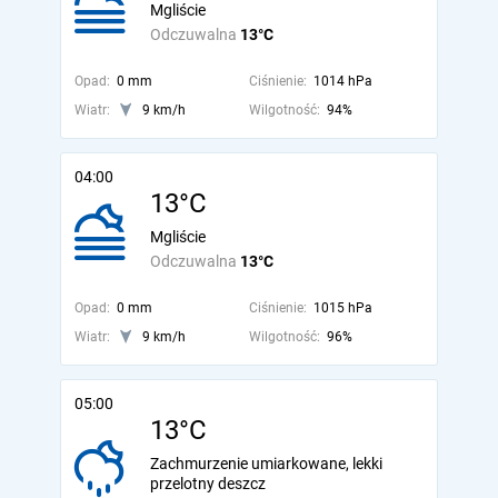
Mgliście
Odczuwalna
13°C
Opad:
0 mm
Ciśnienie:
1014 hPa
Wiatr:
9 km/h
Wilgotność:
94%
04:00
13°C
Mgliście
Odczuwalna
13°C
Opad:
0 mm
Ciśnienie:
1015 hPa
Wiatr:
9 km/h
Wilgotność:
96%
05:00
13°C
Zachmurzenie umiarkowane, lekki
przelotny deszcz