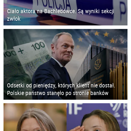
Ciało aktora na Bachledówce. Są wyniki sekcji
zwłok
Odsetki od pieniędzy, których klient nie dostał.
Polskie państwo stanęło po stronie banków