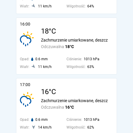
Wiatr:
11 km/h
Wilgotność:
64%
16:00
18°C
Zachmurzenie umiarkowane, deszcz
Odczuwalna
18°C
Opad:
0.6 mm
Ciśnienie:
1013 hPa
Wiatr:
11 km/h
Wilgotność:
63%
17:00
16°C
Zachmurzenie umiarkowane, deszcz
Odczuwalna
16°C
Opad:
0.6 mm
Ciśnienie:
1013 hPa
Wiatr:
14 km/h
Wilgotność:
62%