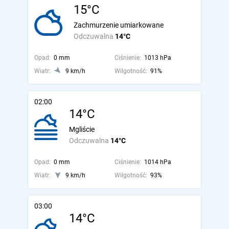
15°C
Zachmurzenie umiarkowane
Odczuwalna
14°C
Opad:
0 mm
Ciśnienie:
1013 hPa
Wiatr:
9 km/h
Wilgotność:
91%
02:00
14°C
Mgliście
Odczuwalna
14°C
Opad:
0 mm
Ciśnienie:
1014 hPa
Wiatr:
9 km/h
Wilgotność:
93%
03:00
14°C