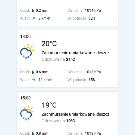
Opad:
0.2 mm
Ciśnienie:
1014 hPa
Wiatr:
8 km/h
Wilgotność:
62%
14:00
20°C
Zachmurzenie umiarkowane, deszcz
Odczuwalna
21°C
Opad:
0.6 mm
Ciśnienie:
1013 hPa
Wiatr:
11 km/h
Wilgotność:
65%
15:00
19°C
Zachmurzenie umiarkowane, deszcz
Odczuwalna
19°C
Opad:
0.8 mm
Ciśnienie:
1013 hPa