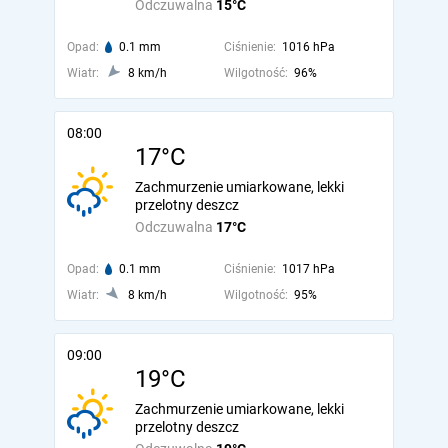
Odczuwalna
15°C
Opad:
0.1 mm
Ciśnienie:
1016 hPa
Wiatr:
8 km/h
Wilgotność:
96%
08:00
17°C
Zachmurzenie umiarkowane, lekki
przelotny deszcz
Odczuwalna
17°C
Opad:
0.1 mm
Ciśnienie:
1017 hPa
Wiatr:
8 km/h
Wilgotność:
95%
09:00
19°C
Zachmurzenie umiarkowane, lekki
przelotny deszcz