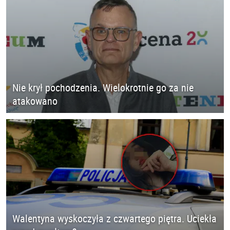
Nie krył pochodzenia. Wielokrotnie go za nie
atakowano
Walentyna wyskoczyła z czwartego piętra. Uciekła