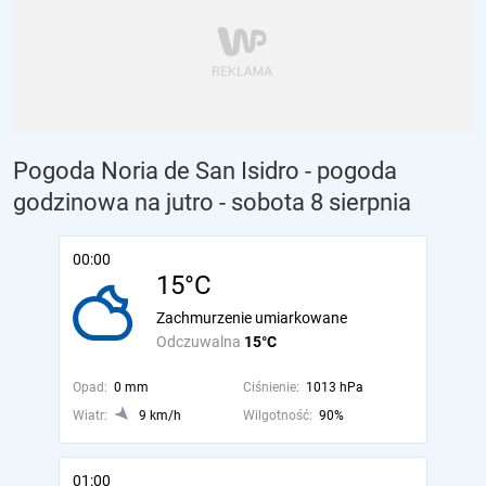
Pogoda Noria de San Isidro - pogoda
godzinowa na jutro
- sobota 8 sierpnia
00:00
15°C
Zachmurzenie umiarkowane
Odczuwalna
15°C
Opad:
0 mm
Ciśnienie:
1013 hPa
Wiatr:
9 km/h
Wilgotność:
90%
01:00