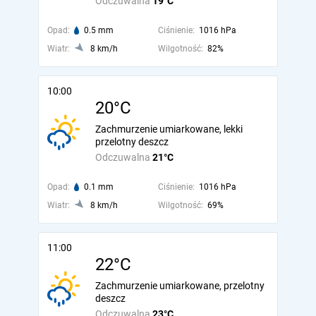
Odczuwalna
19°C
Opad:
0.5 mm
Ciśnienie:
1016 hPa
Wiatr:
8 km/h
Wilgotność:
82%
10:00
20°C
Zachmurzenie umiarkowane, lekki
przelotny deszcz
Odczuwalna
21°C
Opad:
0.1 mm
Ciśnienie:
1016 hPa
Wiatr:
8 km/h
Wilgotność:
69%
11:00
22°C
Zachmurzenie umiarkowane, przelotny
deszcz
Odczuwalna
23°C