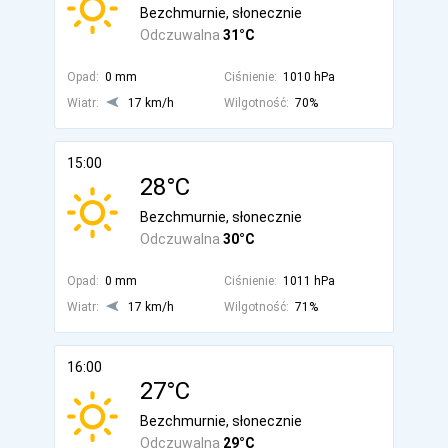
Bezchmurnie, słonecznie
Odczuwalna
31°C
Opad:
0 mm
Ciśnienie:
1010 hPa
Wiatr:
17 km/h
Wilgotność:
70%
15:00
28°C
Bezchmurnie, słonecznie
Odczuwalna
30°C
Opad:
0 mm
Ciśnienie:
1011 hPa
Wiatr:
17 km/h
Wilgotność:
71%
16:00
27°C
Bezchmurnie, słonecznie
Odczuwalna
29°C