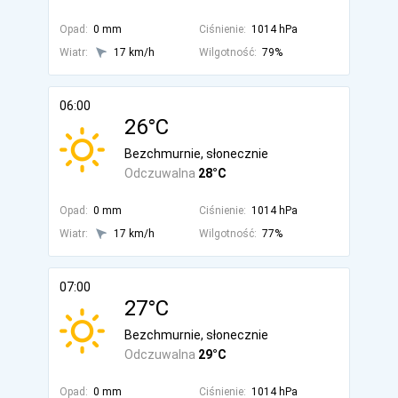
Opad:
0 mm
Ciśnienie:
1014 hPa
Wiatr:
17 km/h
Wilgotność:
79%
06:00
26°C
Bezchmurnie, słonecznie
Odczuwalna
28°C
Opad:
0 mm
Ciśnienie:
1014 hPa
Wiatr:
17 km/h
Wilgotność:
77%
07:00
27°C
Bezchmurnie, słonecznie
Odczuwalna
29°C
Opad:
0 mm
Ciśnienie:
1014 hPa