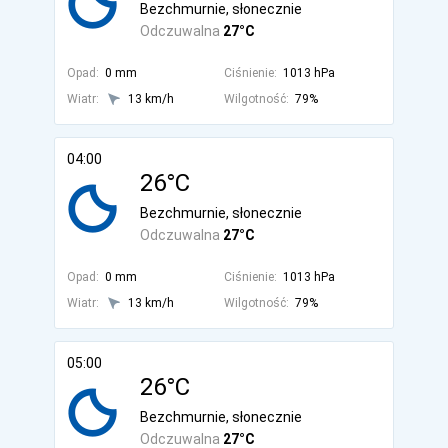
Bezchmurnie, słonecznie
Odczuwalna
27°C
Opad:
0 mm
Ciśnienie:
1013 hPa
Wiatr:
13 km/h
Wilgotność:
79%
04:00
26°C
Bezchmurnie, słonecznie
Odczuwalna
27°C
Opad:
0 mm
Ciśnienie:
1013 hPa
Wiatr:
13 km/h
Wilgotność:
79%
05:00
26°C
Bezchmurnie, słonecznie
Odczuwalna
27°C