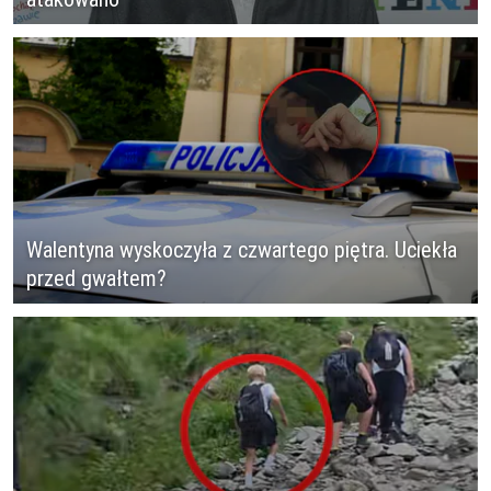
Walentyna wyskoczyła z czwartego piętra. Uciekła
przed gwałtem?