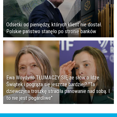
Odsetki od pieniędzy, których klient nie dostał.
Polskie państwo stanęło po stronie banków
Ewa Woydyłło TŁUMACZY SIĘ ze słów o Idze
Świątek i pogrąża się jeszcze bardziej? "Ta
dziewczyna troszkę straciła panowanie nad sobą. I
to nie jest pogardliwe"