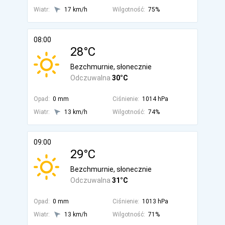
Wiatr:
17 km/h
Wilgotność:
75%
08:00
28°C
Bezchmurnie, słonecznie
Odczuwalna
30°C
Opad:
0 mm
Ciśnienie:
1014 hPa
Wiatr:
13 km/h
Wilgotność:
74%
09:00
29°C
Bezchmurnie, słonecznie
Odczuwalna
31°C
Opad:
0 mm
Ciśnienie:
1013 hPa
Wiatr:
13 km/h
Wilgotność:
71%