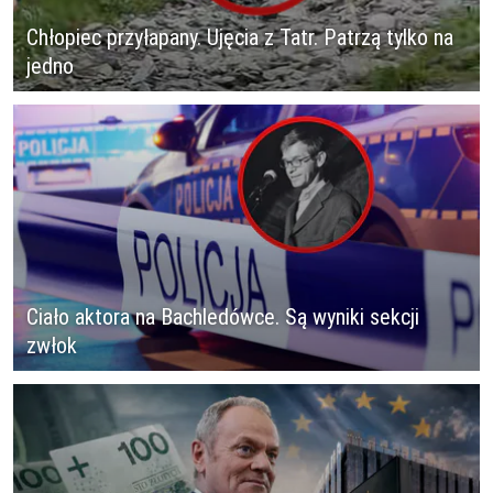
Chłopiec przyłapany. Ujęcia z Tatr. Patrzą tylko na
jedno
Ciało aktora na Bachledówce. Są wyniki sekcji
zwłok