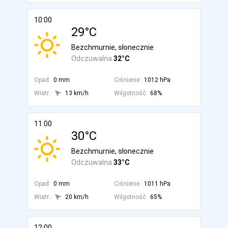
10:00
29°C
Bezchmurnie, słonecznie
Odczuwalna
32°C
Opad:
0 mm
Ciśnienie:
1012 hPa
Wiatr:
13 km/h
Wilgotność:
68%
11:00
30°C
Bezchmurnie, słonecznie
Odczuwalna
33°C
Opad:
0 mm
Ciśnienie:
1011 hPa
Wiatr:
20 km/h
Wilgotność:
65%
12:00