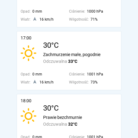
Opad:
0 mm
Ciśnienie:
1000 hPa
Wiatr:
16 km/h
Wilgotność:
71%
17:00
30°C
Zachmurzenie małe, pogodnie
Odczuwalna
33°C
Opad:
0 mm
Ciśnienie:
1001 hPa
Wiatr:
16 km/h
Wilgotność:
73%
18:00
30°C
Prawie bezchmurnie
Odczuwalna
32°C
Opad:
0 mm
Ciśnienie:
1001 hPa