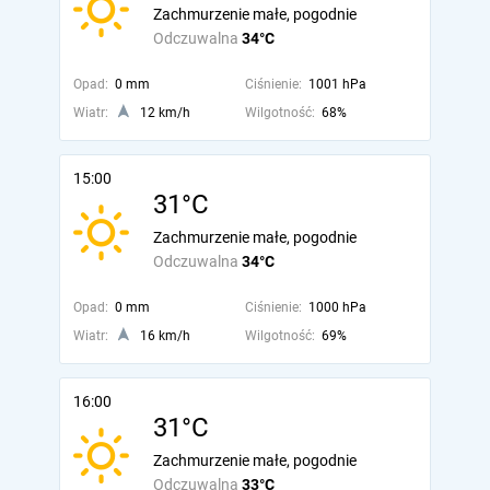
Zachmurzenie małe, pogodnie
Odczuwalna
34°C
Opad:
0 mm
Ciśnienie:
1001 hPa
Wiatr:
12 km/h
Wilgotność:
68%
15:00
31°C
Zachmurzenie małe, pogodnie
Odczuwalna
34°C
Opad:
0 mm
Ciśnienie:
1000 hPa
Wiatr:
16 km/h
Wilgotność:
69%
16:00
31°C
Zachmurzenie małe, pogodnie
Odczuwalna
33°C