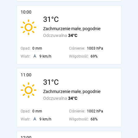
10:00
31°C
Zachmurzenie małe, pogodnie
Odczuwalna
34°C
Opad:
0 mm
Ciśnienie:
1003 hPa
Wiatr:
9 km/h
Wilgotność:
69%
11:00
31°C
Zachmurzenie małe, pogodnie
Odczuwalna
34°C
Opad:
0 mm
Ciśnienie:
1002 hPa
Wiatr:
9 km/h
Wilgotność:
68%
12:00