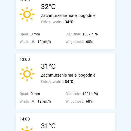
32°C
Zachmurzenie małe, pogodnie
Odczuwalna
34°C
Opad:
0 mm
Ciśnienie:
1002 hPa
Wiatr:
12 km/h
Wilgotność:
68%
13:00
31°C
Zachmurzenie małe, pogodnie
Odczuwalna
34°C
Opad:
0 mm
Ciśnienie:
1001 hPa
Wiatr:
12 km/h
Wilgotność:
68%
14:00
31°C