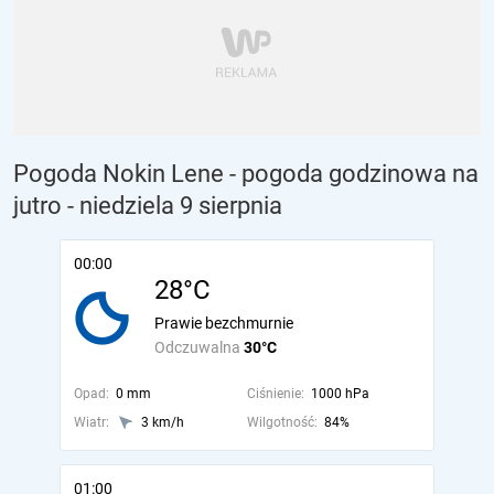
Pogoda Nokin Lene - pogoda godzinowa na
jutro
- niedziela 9 sierpnia
00:00
28°C
Prawie bezchmurnie
Odczuwalna
30°C
Opad:
0 mm
Ciśnienie:
1000 hPa
Wiatr:
3 km/h
Wilgotność:
84%
01:00