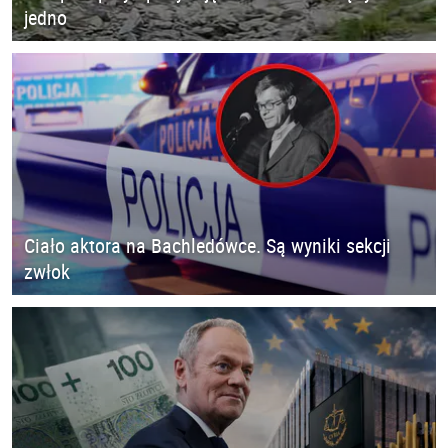
jedno
Ciało aktora na Bachledówce. Są wyniki sekcji
zwłok