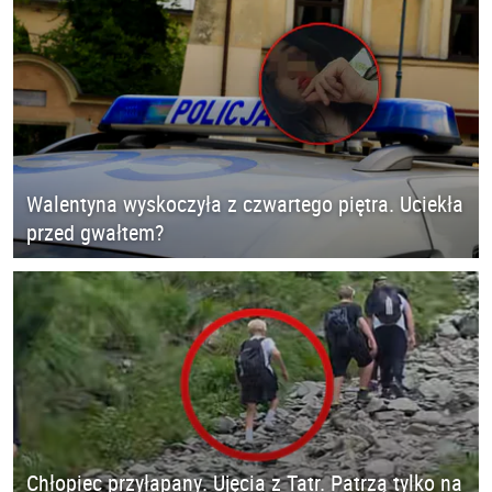
Walentyna wyskoczyła z czwartego piętra. Uciekła
przed gwałtem?
Chłopiec przyłapany. Ujęcia z Tatr. Patrzą tylko na