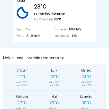
23:00
28°C
Prawie bezchmurnie
Odczuwalna
30°C
Opad:
0 mm
Ciśnienie:
1002 hPa
Wiatr:
5 km/h
Wilgotność:
84%
Nokin Lene - średnie temperatury
Styczeń
Luty
Marzec
21°C
22°C
24°C
maks. 23°C
maks. 23°C
maks. 25°C
min. 19°C
min. 19°C
min. 22°C
Kwiecień
Maj
Czerwiec
27°C
29°C
30°C
maks. 29°C
maks. 31°C
maks. 31°C