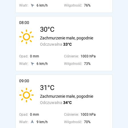
Wiatr:
6 km/h
Wilgotność:
76%
08:00
30°C
Zachmurzenie małe, pogodnie
Odczuwalna
33°C
Opad:
0 mm
Ciśnienie:
1003 hPa
Wiatr:
6 km/h
Wilgotność:
73%
09:00
31°C
Zachmurzenie małe, pogodnie
Odczuwalna
34°C
Opad:
0 mm
Ciśnienie:
1003 hPa
Wiatr:
9 km/h
Wilgotność:
70%