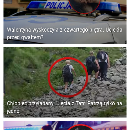
Walentyna wyskoczyła z czwartego piętra. Uciekła
przed gwałtem?
Chłopiec przyłapany. Ujęcia z Tatr. Patrzą tylko na
jedno