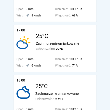
Opad:
0 mm
Ciśnienie:
1011 hPa
Wiatr:
8 km/h
Wilgotność:
68%
17:00
25°C
Zachmurzenie umiarkowane
Odczuwalna
27°C
Opad:
0 mm
Ciśnienie:
1011 hPa
Wiatr:
6 km/h
Wilgotność:
71%
18:00
25°C
Zachmurzenie umiarkowane
Odczuwalna
27°C
Opad:
0 mm
Ciśnienie:
1012 hPa