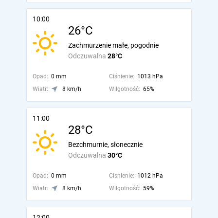
10:00
26°C
Zachmurzenie małe, pogodnie
Odczuwalna
28°C
Opad:
0 mm
Ciśnienie:
1013 hPa
Wiatr:
8 km/h
Wilgotność:
65%
11:00
28°C
Bezchmurnie, słonecznie
Odczuwalna
30°C
Opad:
0 mm
Ciśnienie:
1012 hPa
Wiatr:
8 km/h
Wilgotność:
59%
12:00