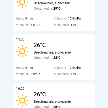
Bezchmurnie, słonecznie
Odczuwalna
29°C
Opad:
0 mm
Ciśnienie:
1010 hPa
Wiatr:
8 km/h
Wilgotność:
64%
15:00
26°C
Bezchmurnie, słonecznie
Odczuwalna
28°C
Opad:
0 mm
Ciśnienie:
1010 hPa
Wiatr:
8 km/h
Wilgotność:
66%
16:00
26°C
Bezchmurnie, słonecznie
Odczuwalna
28°C