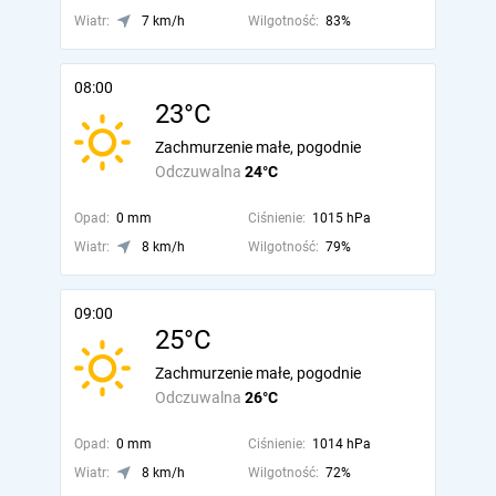
Wiatr:
7 km/h
Wilgotność:
83%
08:00
23°C
Zachmurzenie małe, pogodnie
Odczuwalna
24°C
Opad:
0 mm
Ciśnienie:
1015 hPa
Wiatr:
8 km/h
Wilgotność:
79%
09:00
25°C
Zachmurzenie małe, pogodnie
Odczuwalna
26°C
Opad:
0 mm
Ciśnienie:
1014 hPa
Wiatr:
8 km/h
Wilgotność:
72%