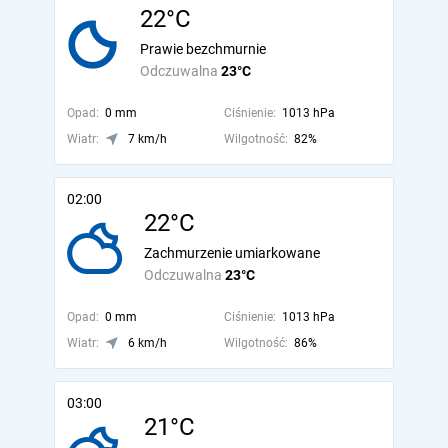
22°C
Prawie bezchmurnie
Odczuwalna
23°C
Opad:
0 mm
Ciśnienie:
1013 hPa
Wiatr:
7 km/h
Wilgotność:
82%
02:00
22°C
Zachmurzenie umiarkowane
Odczuwalna
23°C
Opad:
0 mm
Ciśnienie:
1013 hPa
Wiatr:
6 km/h
Wilgotność:
86%
03:00
21°C