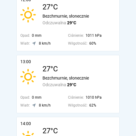
27°C
Bezchmurnie, słonecznie
Odczuwalna
29°C
Opad:
0 mm
Ciśnienie:
1011 hPa
Wiatr:
8 km/h
Wilgotność:
60%
13:00
27°C
Bezchmurnie, słonecznie
Odczuwalna
29°C
Opad:
0 mm
Ciśnienie:
1010 hPa
Wiatr:
8 km/h
Wilgotność:
62%
14:00
27°C