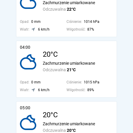
Zachmurzenie umiarkowane
Odczuwalna
22°C
Opad:
0 mm
Ciśnienie:
1014 hPa
Wiatr:
6 km/h
Wilgotność:
87%
04:00
20°C
Zachmurzenie umiarkowane
Odczuwalna
21°C
Opad:
0 mm
Ciśnienie:
1015 hPa
Wiatr:
6 km/h
Wilgotność:
89%
05:00
20°C
Zachmurzenie umiarkowane
Odczuwalna
20°C