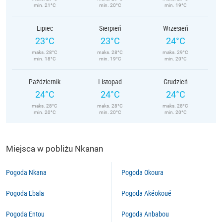
min. 21°C
min. 20°C
min. 19°C
Lipiec
Sierpień
Wrzesień
23°C
23°C
24°C
maks. 28°C
maks. 28°C
maks. 29°C
min. 18°C
min. 19°C
min. 20°C
Październik
Listopad
Grudzień
24°C
24°C
24°C
maks. 28°C
maks. 28°C
maks. 28°C
min. 20°C
min. 20°C
min. 20°C
Miejsca w pobliżu Nkanan
Pogoda Nkana
Pogoda Okoura
Pogoda Ebala
Pogoda Akéokoué
Pogoda Entou
Pogoda Anbabou