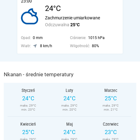
23:00
24°C
Zachmurzenie umiarkowane
Odczuwalna
25°C
Opad:
0 mm
Ciśnienie:
1015 hPa
Wiatr:
8 km/h
Wilgotność:
80%
Nkanan - średnie temperatury
Styczeń
Luty
Marzec
24°C
24°C
25°C
maks. 29°C
maks. 29°C
maks. 29°C
min. 20°C
min. 20°C
min. 21°C
Kwiecień
Maj
Czerwiec
25°C
24°C
23°C
maks. 29°C
maks. 29°C
maks. 29°C