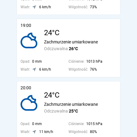
Wiatr:
6 km/h
Wilgotność:
73%
19:00
24°C
Zachmurzenie umiarkowane
Odczuwalna
26°C
Opad:
0 mm
Ciśnienie:
1013 hPa
Wiatr:
6 km/h
Wilgotność:
76%
20:00
24°C
Zachmurzenie umiarkowane
Odczuwalna
25°C
Opad:
0 mm
Ciśnienie:
1015 hPa
Wiatr:
11 km/h
Wilgotność:
80%