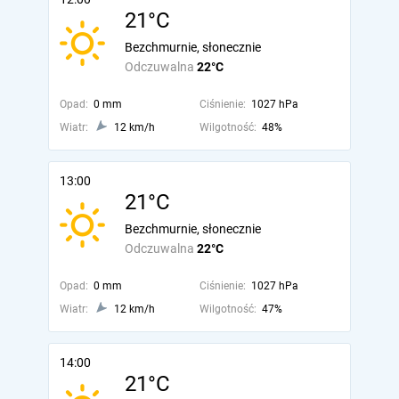
21°C
Bezchmurnie, słonecznie
Odczuwalna
22°C
Opad:
0 mm
Ciśnienie:
1027 hPa
Wiatr:
12 km/h
Wilgotność:
48%
13:00
21°C
Bezchmurnie, słonecznie
Odczuwalna
22°C
Opad:
0 mm
Ciśnienie:
1027 hPa
Wiatr:
12 km/h
Wilgotność:
47%
14:00
21°C