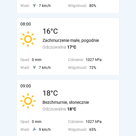
Wiatr:
7 km/h
Wilgotność:
80%
08:00
16°C
Zachmurzenie małe, pogodnie
Odczuwalna
17°C
Opad:
0 mm
Ciśnienie:
1027 hPa
Wiatr:
7 km/h
Wilgotność:
72%
09:00
18°C
Bezchmurnie, słonecznie
Odczuwalna
18°C
Opad:
0 mm
Ciśnienie:
1027 hPa
Wiatr:
9 km/h
Wilgotność:
65%