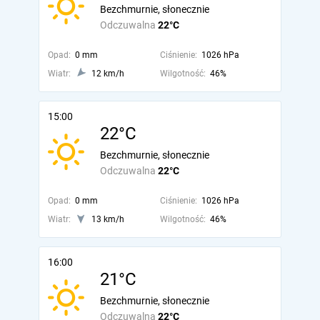
Bezchmurnie, słonecznie
Odczuwalna
22°C
Opad:
0 mm
Ciśnienie:
1026 hPa
Wiatr:
12 km/h
Wilgotność:
46%
15:00
22°C
Bezchmurnie, słonecznie
Odczuwalna
22°C
Opad:
0 mm
Ciśnienie:
1026 hPa
Wiatr:
13 km/h
Wilgotność:
46%
16:00
21°C
Bezchmurnie, słonecznie
Odczuwalna
22°C