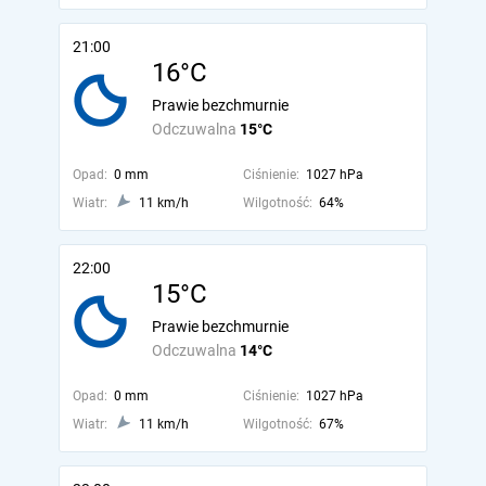
21:00
16°C
Prawie bezchmurnie
Odczuwalna
15°C
Opad:
0 mm
Ciśnienie:
1027 hPa
Wiatr:
11 km/h
Wilgotność:
64%
22:00
15°C
Prawie bezchmurnie
Odczuwalna
14°C
Opad:
0 mm
Ciśnienie:
1027 hPa
Wiatr:
11 km/h
Wilgotność:
67%