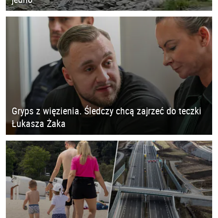
Gryps z więzienia. Śledczy chcą zajrzeć do teczki
Łukasza Żaka