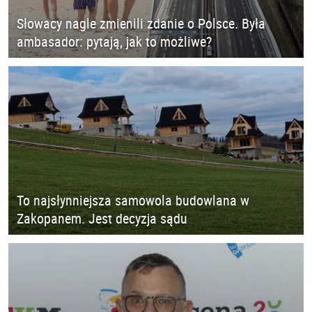
Słowacy nagle zmienili zdanie o Polsce. Była
ambasador: pytają, jak to możliwe?
To najsłynniejsza samowola budowlana w
Zakopanem. Jest decyzja sądu