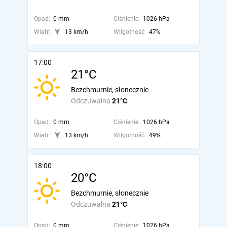
Opad:
0 mm
Ciśnienie:
1026 hPa
Wiatr:
13 km/h
Wilgotność:
47%
17:00
21°C
Bezchmurnie, słonecznie
Odczuwalna
21°C
Opad:
0 mm
Ciśnienie:
1026 hPa
Wiatr:
13 km/h
Wilgotność:
49%
18:00
20°C
Bezchmurnie, słonecznie
Odczuwalna
21°C
Opad:
0 mm
Ciśnienie:
1026 hPa