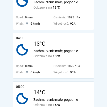
Zachmurzenie małe, pogodnie
Odczuwalna
13°C
Opad:
0 mm
Ciśnienie:
1025 hPa
Wiatr:
6 km/h
Wilgotność:
92%
04:00
13°C
Zachmurzenie małe, pogodnie
Odczuwalna
13°C
Opad:
0 mm
Ciśnienie:
1025 hPa
Wiatr:
6 km/h
Wilgotność:
90%
05:00
14°C
Zachmurzenie małe, pogodnie
Odczuwalna
14°C