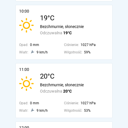
10:00
19°C
Bezchmurnie, słonecznie
Odczuwalna
19°C
Opad:
0 mm
Ciśnienie:
1027 hPa
Wiatr:
9 km/h
Wilgotność:
59%
11:00
20°C
Bezchmurnie, słonecznie
Odczuwalna
20°C
Opad:
0 mm
Ciśnienie:
1027 hPa
Wiatr:
9 km/h
Wilgotność:
53%
12:00