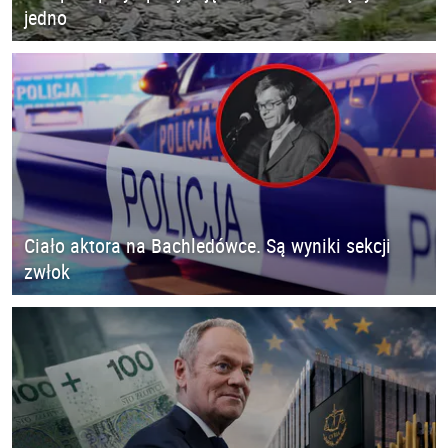
jedno
Ciało aktora na Bachledówce. Są wyniki sekcji
zwłok