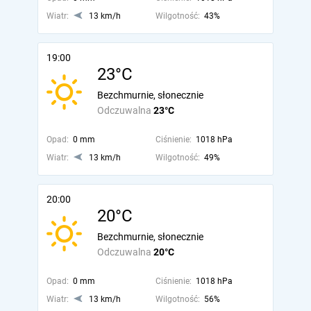
Wiatr:
13 km/h
Wilgotność:
43%
19:00
23°C
Bezchmurnie, słonecznie
Odczuwalna
23°C
Opad:
0 mm
Ciśnienie:
1018 hPa
Wiatr:
13 km/h
Wilgotność:
49%
20:00
20°C
Bezchmurnie, słonecznie
Odczuwalna
20°C
Opad:
0 mm
Ciśnienie:
1018 hPa
Wiatr:
13 km/h
Wilgotność:
56%