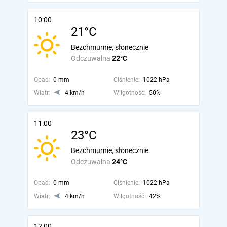
10:00
21°C
Bezchmurnie, słonecznie
Odczuwalna
22°C
Opad:
0 mm
Ciśnienie:
1022 hPa
Wiatr:
4 km/h
Wilgotność:
50%
11:00
23°C
Bezchmurnie, słonecznie
Odczuwalna
24°C
Opad:
0 mm
Ciśnienie:
1022 hPa
Wiatr:
4 km/h
Wilgotność:
42%
12:00