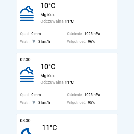
10°C
Mgliście
Odczuwalna
11°C
Opad:
0 mm
Ciśnienie:
1023 hPa
Wiatr:
3 km/h
Wilgotność:
96%
02:00
10°C
Mgliście
Odczuwalna
11°C
Opad:
0 mm
Ciśnienie:
1023 hPa
Wiatr:
3 km/h
Wilgotność:
95%
03:00
11°C