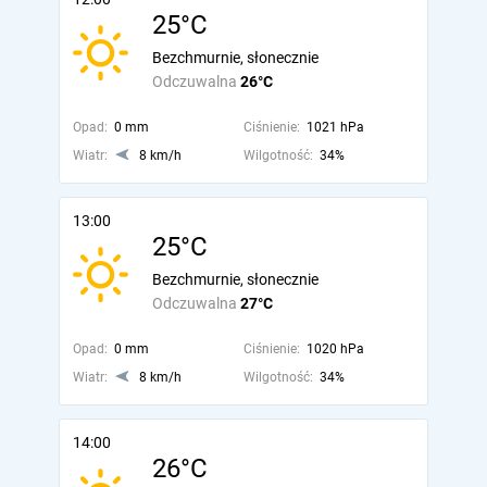
25°C
Bezchmurnie, słonecznie
Odczuwalna
26°C
Opad:
0 mm
Ciśnienie:
1021 hPa
Wiatr:
8 km/h
Wilgotność:
34%
13:00
25°C
Bezchmurnie, słonecznie
Odczuwalna
27°C
Opad:
0 mm
Ciśnienie:
1020 hPa
Wiatr:
8 km/h
Wilgotność:
34%
14:00
26°C