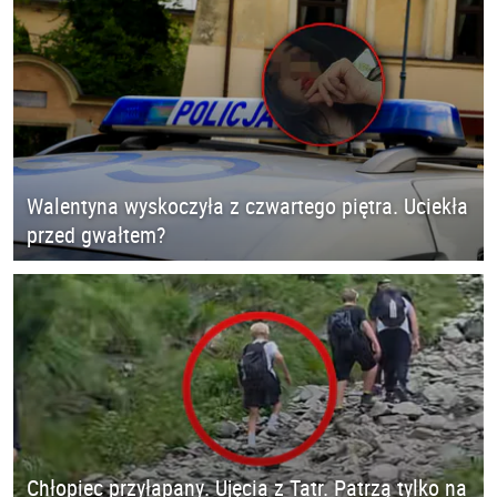
Walentyna wyskoczyła z czwartego piętra. Uciekła
przed gwałtem?
Chłopiec przyłapany. Ujęcia z Tatr. Patrzą tylko na