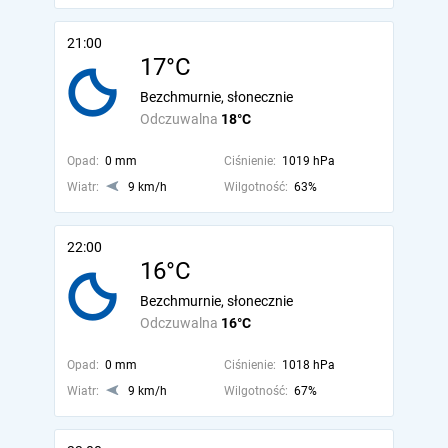
21:00
17°C
Bezchmurnie, słonecznie
Odczuwalna
18°C
Opad:
0 mm
Ciśnienie:
1019 hPa
Wiatr:
9 km/h
Wilgotność:
63%
22:00
16°C
Bezchmurnie, słonecznie
Odczuwalna
16°C
Opad:
0 mm
Ciśnienie:
1018 hPa
Wiatr:
9 km/h
Wilgotność:
67%