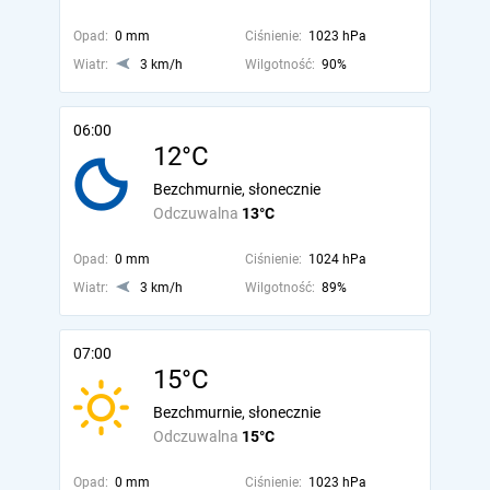
Opad:
0 mm
Ciśnienie:
1023 hPa
Wiatr:
3 km/h
Wilgotność:
90%
06:00
12°C
Bezchmurnie, słonecznie
Odczuwalna
13°C
Opad:
0 mm
Ciśnienie:
1024 hPa
Wiatr:
3 km/h
Wilgotność:
89%
07:00
15°C
Bezchmurnie, słonecznie
Odczuwalna
15°C
Opad:
0 mm
Ciśnienie:
1023 hPa