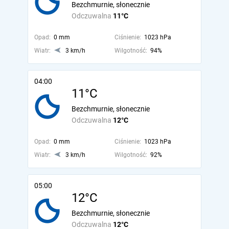
Bezchmurnie, słonecznie
Odczuwalna
11°C
Opad:
0 mm
Ciśnienie:
1023 hPa
Wiatr:
3 km/h
Wilgotność:
94%
04:00
11°C
Bezchmurnie, słonecznie
Odczuwalna
12°C
Opad:
0 mm
Ciśnienie:
1023 hPa
Wiatr:
3 km/h
Wilgotność:
92%
05:00
12°C
Bezchmurnie, słonecznie
Odczuwalna
12°C