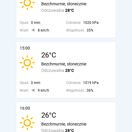
Bezchmurnie, słonecznie
Odczuwalna
28°C
Opad:
0 mm
Ciśnienie:
1020 hPa
Wiatr:
8 km/h
Wilgotność:
35%
15:00
26°C
Bezchmurnie, słonecznie
Odczuwalna
28°C
Opad:
0 mm
Ciśnienie:
1019 hPa
Wiatr:
9 km/h
Wilgotność:
36%
16:00
26°C
Bezchmurnie, słonecznie
Odczuwalna
28°C