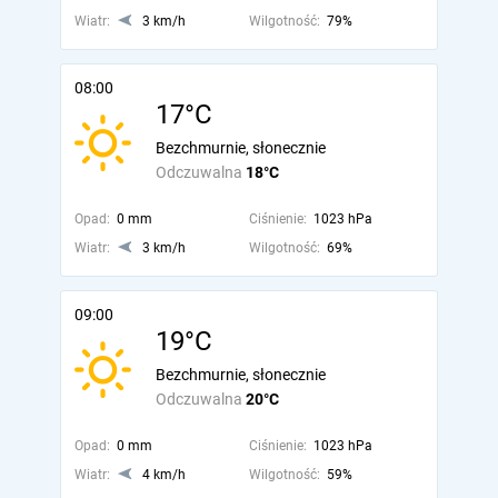
Wiatr:
3 km/h
Wilgotność:
79%
08:00
17°C
Bezchmurnie, słonecznie
Odczuwalna
18°C
Opad:
0 mm
Ciśnienie:
1023 hPa
Wiatr:
3 km/h
Wilgotność:
69%
09:00
19°C
Bezchmurnie, słonecznie
Odczuwalna
20°C
Opad:
0 mm
Ciśnienie:
1023 hPa
Wiatr:
4 km/h
Wilgotność:
59%