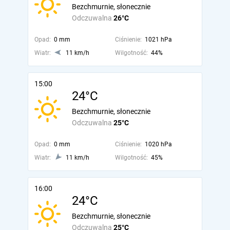
Bezchmurnie, słonecznie
Odczuwalna
26°C
Opad:
0 mm
Ciśnienie:
1021 hPa
Wiatr:
11 km/h
Wilgotność:
44%
15:00
24°C
Bezchmurnie, słonecznie
Odczuwalna
25°C
Opad:
0 mm
Ciśnienie:
1020 hPa
Wiatr:
11 km/h
Wilgotność:
45%
16:00
24°C
Bezchmurnie, słonecznie
Odczuwalna
25°C