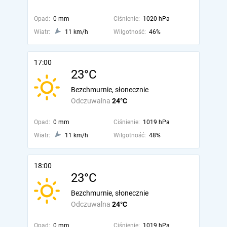
Opad:
0 mm
Ciśnienie:
1020 hPa
Wiatr:
11 km/h
Wilgotność:
46%
17:00
23°C
Bezchmurnie, słonecznie
Odczuwalna
24°C
Opad:
0 mm
Ciśnienie:
1019 hPa
Wiatr:
11 km/h
Wilgotność:
48%
18:00
23°C
Bezchmurnie, słonecznie
Odczuwalna
24°C
Opad:
0 mm
Ciśnienie:
1019 hPa