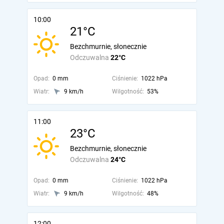
10:00
21°C
Bezchmurnie, słonecznie
Odczuwalna
22°C
Opad:
0 mm
Ciśnienie:
1022 hPa
Wiatr:
9 km/h
Wilgotność:
53%
11:00
23°C
Bezchmurnie, słonecznie
Odczuwalna
24°C
Opad:
0 mm
Ciśnienie:
1022 hPa
Wiatr:
9 km/h
Wilgotność:
48%
12:00