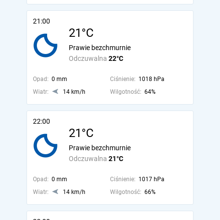
21:00
21°C
Prawie bezchmurnie
Odczuwalna
22°C
Opad:
0 mm
Ciśnienie:
1018 hPa
Wiatr:
14 km/h
Wilgotność:
64%
22:00
21°C
Prawie bezchmurnie
Odczuwalna
21°C
Opad:
0 mm
Ciśnienie:
1017 hPa
Wiatr:
14 km/h
Wilgotność:
66%