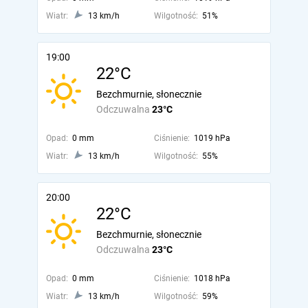
Wiatr:
13 km/h
Wilgotność:
51%
19:00
22°C
Bezchmurnie, słonecznie
Odczuwalna
23°C
Opad:
0 mm
Ciśnienie:
1019 hPa
Wiatr:
13 km/h
Wilgotność:
55%
20:00
22°C
Bezchmurnie, słonecznie
Odczuwalna
23°C
Opad:
0 mm
Ciśnienie:
1018 hPa
Wiatr:
13 km/h
Wilgotność:
59%