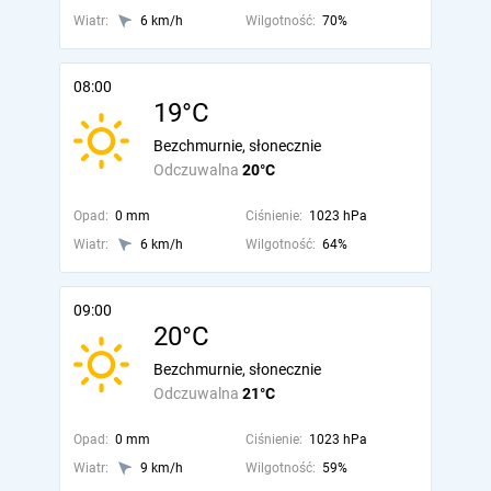
Wiatr:
6 km/h
Wilgotność:
70%
08:00
19°C
Bezchmurnie, słonecznie
Odczuwalna
20°C
Opad:
0 mm
Ciśnienie:
1023 hPa
Wiatr:
6 km/h
Wilgotność:
64%
09:00
20°C
Bezchmurnie, słonecznie
Odczuwalna
21°C
Opad:
0 mm
Ciśnienie:
1023 hPa
Wiatr:
9 km/h
Wilgotność:
59%