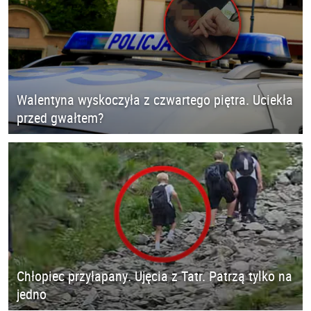
Walentyna wyskoczyła z czwartego piętra. Uciekła
przed gwałtem?
Chłopiec przyłapany. Ujęcia z Tatr. Patrzą tylko na
jedno