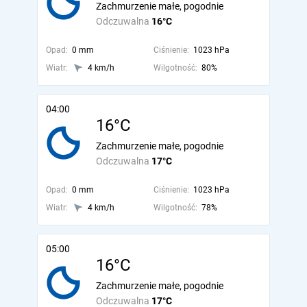
Zachmurzenie małe, pogodnie
Odczuwalna
16°C
Opad:
0 mm
Ciśnienie:
1023 hPa
Wiatr:
4 km/h
Wilgotność:
80%
04:00
16°C
Zachmurzenie małe, pogodnie
Odczuwalna
17°C
Opad:
0 mm
Ciśnienie:
1023 hPa
Wiatr:
4 km/h
Wilgotność:
78%
05:00
16°C
Zachmurzenie małe, pogodnie
Odczuwalna
17°C