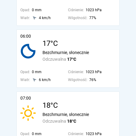
Opad:
0 mm
Ciśnienie:
1023 hPa
Wiatr:
4 km/h
Wilgotność:
77%
06:00
17°C
Bezchmurnie, słonecznie
Odczuwalna
17°C
Opad:
0 mm
Ciśnienie:
1023 hPa
Wiatr:
6 km/h
Wilgotność:
76%
07:00
18°C
Bezchmurnie, słonecznie
Odczuwalna
18°C
Opad:
0 mm
Ciśnienie:
1023 hPa