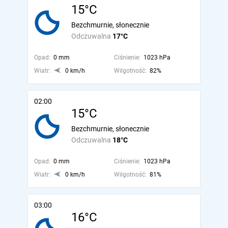
15°C
Bezchmurnie, słonecznie
Odczuwalna
17°C
Opad:
0 mm
Ciśnienie:
1023 hPa
Wiatr:
0 km/h
Wilgotność:
82%
02:00
15°C
Bezchmurnie, słonecznie
Odczuwalna
18°C
Opad:
0 mm
Ciśnienie:
1023 hPa
Wiatr:
0 km/h
Wilgotność:
81%
03:00
16°C