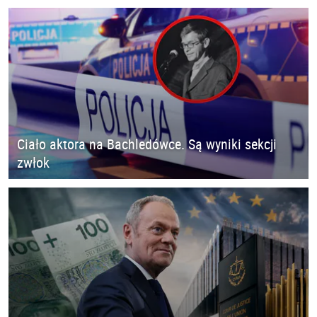
Ciało aktora na Bachledówce. Są wyniki sekcji
zwłok