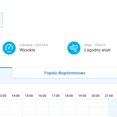
Ciśnienie:
1020
hPa
Wiatr:
15
km/h
Wysokie
Łagodny wiatr
Pogoda długoterminowa