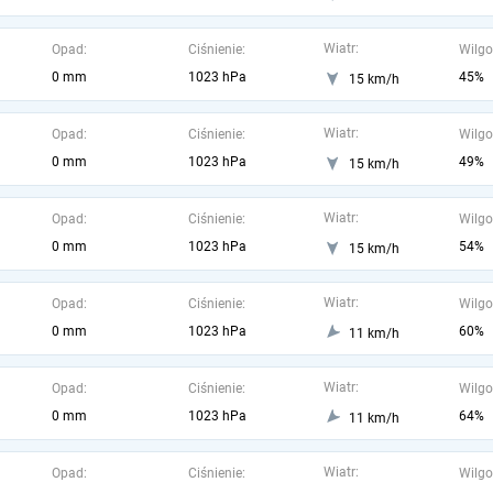
Wiatr:
Opad:
Ciśnienie:
Wilgo
0 mm
1023 hPa
45%
15 km/h
Wiatr:
Opad:
Ciśnienie:
Wilgo
0 mm
1023 hPa
49%
15 km/h
Wiatr:
Opad:
Ciśnienie:
Wilgo
0 mm
1023 hPa
54%
15 km/h
Wiatr:
Opad:
Ciśnienie:
Wilgo
0 mm
1023 hPa
60%
11 km/h
Wiatr:
Opad:
Ciśnienie:
Wilgo
0 mm
1023 hPa
64%
11 km/h
Wiatr:
Opad:
Ciśnienie:
Wilgo