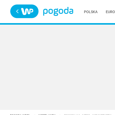
Trwa ładowanie
POLSKA
EURO