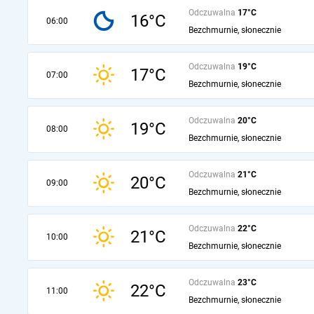
Odczuwalna
17°C
16°C
06:00
Bezchmurnie, słonecznie
Odczuwalna
19°C
17°C
07:00
Bezchmurnie, słonecznie
Odczuwalna
20°C
19°C
08:00
Bezchmurnie, słonecznie
Odczuwalna
21°C
20°C
09:00
Bezchmurnie, słonecznie
Odczuwalna
22°C
21°C
10:00
Bezchmurnie, słonecznie
Odczuwalna
23°C
22°C
11:00
Bezchmurnie, słonecznie