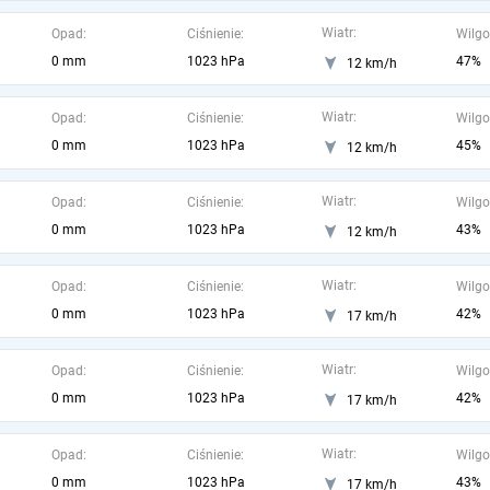
Wiatr:
Opad:
Ciśnienie:
Wilgo
0 mm
1023 hPa
47%
12 km/h
Wiatr:
Opad:
Ciśnienie:
Wilgo
0 mm
1023 hPa
45%
12 km/h
Wiatr:
Opad:
Ciśnienie:
Wilgo
0 mm
1023 hPa
43%
12 km/h
Wiatr:
Opad:
Ciśnienie:
Wilgo
0 mm
1023 hPa
42%
17 km/h
Wiatr:
Opad:
Ciśnienie:
Wilgo
0 mm
1023 hPa
42%
17 km/h
Wiatr:
Opad:
Ciśnienie:
Wilgo
0 mm
1023 hPa
43%
17 km/h