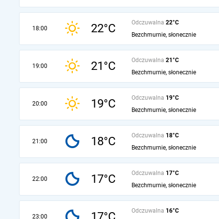
Odczuwalna
22°C
22°C
18:00
Bezchmurnie, słonecznie
Odczuwalna
21°C
21°C
19:00
Bezchmurnie, słonecznie
Odczuwalna
19°C
19°C
20:00
Bezchmurnie, słonecznie
Odczuwalna
18°C
18°C
21:00
Bezchmurnie, słonecznie
Odczuwalna
17°C
17°C
22:00
Bezchmurnie, słonecznie
Odczuwalna
16°C
17°C
23:00