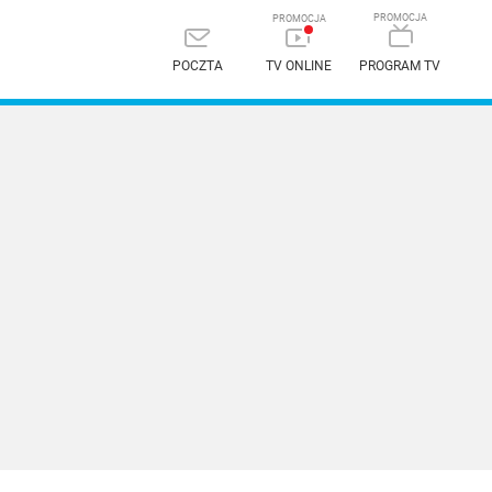
POCZTA
TV ONLINE
PROGRAM TV