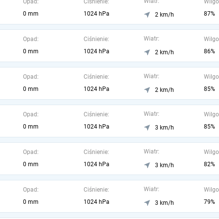
Wiatr:
Opad:
Ciśnienie:
Wilgo
0 mm
1024 hPa
87%
2 km/h
Wiatr:
Opad:
Ciśnienie:
Wilgo
0 mm
1024 hPa
86%
2 km/h
Wiatr:
Opad:
Ciśnienie:
Wilgo
0 mm
1024 hPa
85%
2 km/h
Wiatr:
Opad:
Ciśnienie:
Wilgo
0 mm
1024 hPa
85%
3 km/h
Wiatr:
Opad:
Ciśnienie:
Wilgo
0 mm
1024 hPa
82%
3 km/h
Wiatr:
Opad:
Ciśnienie:
Wilgo
0 mm
1024 hPa
79%
3 km/h