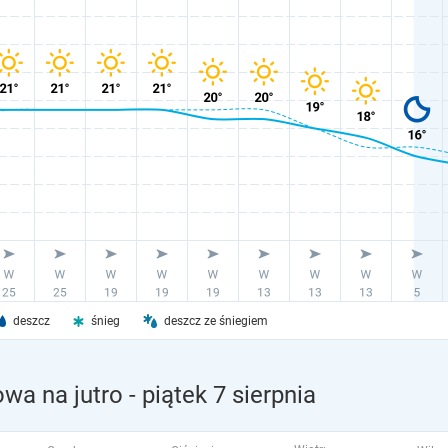
deszcz
śnieg
deszcz ze śniegiem
wa na jutro
- piątek 7 sierpnia