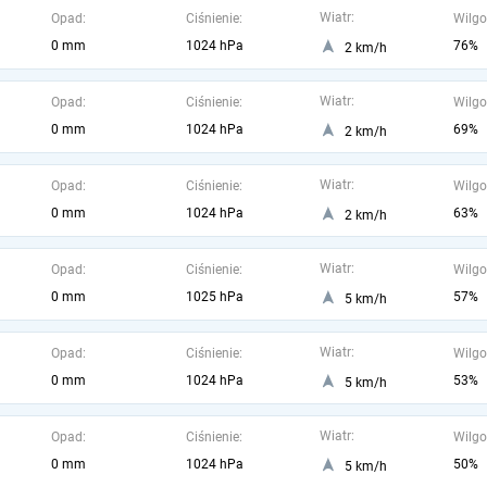
Wiatr:
Opad:
Ciśnienie:
Wilgo
0 mm
1024 hPa
76%
2 km/h
Wiatr:
Opad:
Ciśnienie:
Wilgo
0 mm
1024 hPa
69%
2 km/h
Wiatr:
Opad:
Ciśnienie:
Wilgo
0 mm
1024 hPa
63%
2 km/h
Wiatr:
Opad:
Ciśnienie:
Wilgo
0 mm
1025 hPa
57%
5 km/h
Wiatr:
Opad:
Ciśnienie:
Wilgo
0 mm
1024 hPa
53%
5 km/h
Wiatr:
Opad:
Ciśnienie:
Wilgo
0 mm
1024 hPa
50%
5 km/h