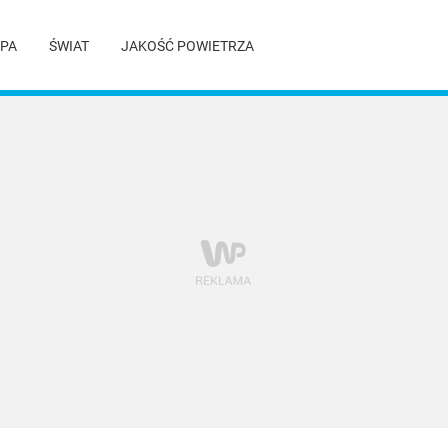
PA
ŚWIAT
JAKOŚĆ POWIETRZA