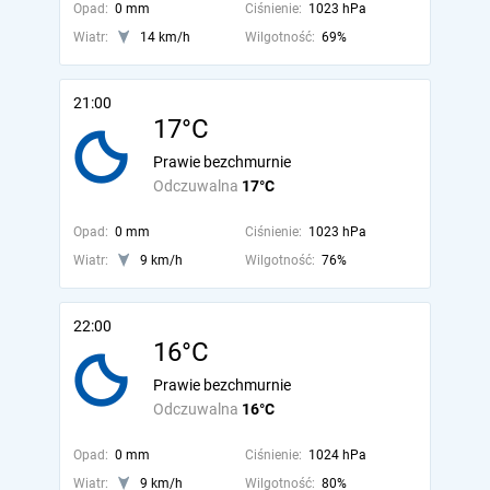
Opad:
0 mm
Ciśnienie:
1023 hPa
Wiatr:
14 km/h
Wilgotność:
69%
21:00
17°C
Prawie bezchmurnie
Odczuwalna
17°C
Opad:
0 mm
Ciśnienie:
1023 hPa
Wiatr:
9 km/h
Wilgotność:
76%
22:00
16°C
Prawie bezchmurnie
Odczuwalna
16°C
Opad:
0 mm
Ciśnienie:
1024 hPa
Wiatr:
9 km/h
Wilgotność:
80%