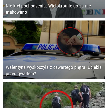
Nie krył pochodzenia. Wielokrotnie go za nie
atakowano
Walentyna wyskoczyła z czwartego piętra. Uciekła
przed gwałtem?