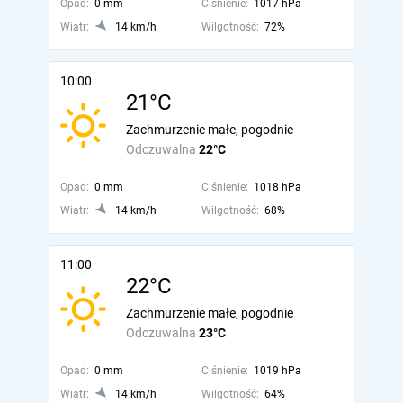
Opad:
0 mm
Ciśnienie:
1017 hPa
Wiatr:
14 km/h
Wilgotność:
72%
10:00
21°C
Zachmurzenie małe, pogodnie
Odczuwalna
22°C
Opad:
0 mm
Ciśnienie:
1018 hPa
Wiatr:
14 km/h
Wilgotność:
68%
11:00
22°C
Zachmurzenie małe, pogodnie
Odczuwalna
23°C
Opad:
0 mm
Ciśnienie:
1019 hPa
Wiatr:
14 km/h
Wilgotność:
64%