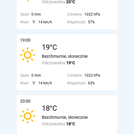
Odczuwalna
20°C
Opad:
0 mm
Ciśnienie:
1022 hPa
Wiatr:
14 km/h
Wilgotność:
57%
19:00
19°C
Bezchmurnie, słonecznie
Odczuwalna
19°C
Opad:
0 mm
Ciśnienie:
1022 hPa
Wiatr:
14 km/h
Wilgotność:
63%
20:00
18°C
Bezchmurnie, słonecznie
Odczuwalna
18°C