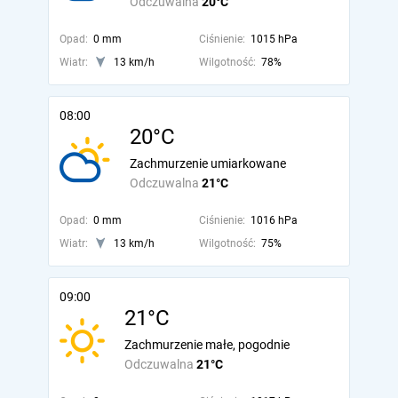
Odczuwalna
20°C
Opad:
0 mm
Ciśnienie:
1015 hPa
Wiatr:
13 km/h
Wilgotność:
78%
08:00
20°C
Zachmurzenie umiarkowane
Odczuwalna
21°C
Opad:
0 mm
Ciśnienie:
1016 hPa
Wiatr:
13 km/h
Wilgotność:
75%
09:00
21°C
Zachmurzenie małe, pogodnie
Odczuwalna
21°C