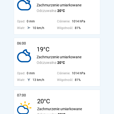
Zachmurzenie umiarkowane
Odczuwalna
20°C
Opad:
0 mm
Ciśnienie:
1014 hPa
Wiatr:
10 km/h
Wilgotność:
81%
06:00
19°C
Zachmurzenie umiarkowane
Odczuwalna
20°C
Opad:
0 mm
Ciśnienie:
1014 hPa
Wiatr:
13 km/h
Wilgotność:
81%
07:00
20°C
Zachmurzenie umiarkowane