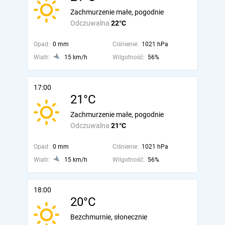
Zachmurzenie małe, pogodnie
Odczuwalna
22°C
Opad:
0 mm
Ciśnienie:
1021 hPa
Wiatr:
15 km/h
Wilgotność:
56%
17:00
21°C
Zachmurzenie małe, pogodnie
Odczuwalna
21°C
Opad:
0 mm
Ciśnienie:
1021 hPa
Wiatr:
15 km/h
Wilgotność:
56%
18:00
20°C
Bezchmurnie, słonecznie