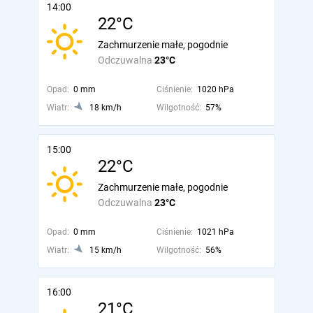
14:00
22°C
Zachmurzenie małe, pogodnie
Odczuwalna
23°C
Opad:
0 mm
Ciśnienie:
1020 hPa
Wiatr:
18 km/h
Wilgotność:
57%
15:00
22°C
Zachmurzenie małe, pogodnie
Odczuwalna
23°C
Opad:
0 mm
Ciśnienie:
1021 hPa
Wiatr:
15 km/h
Wilgotność:
56%
16:00
21°C