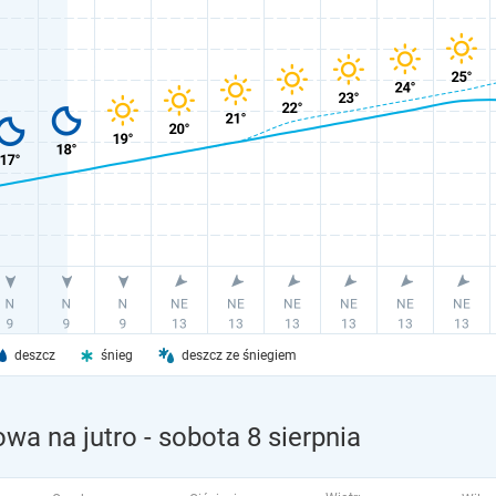
deszcz
śnieg
deszcz ze śniegiem
wa na jutro
- sobota 8 sierpnia