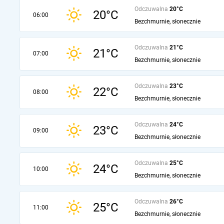
Odczuwalna
20°C
20°C
06:00
Bezchmurnie, słonecznie
Odczuwalna
21°C
21°C
07:00
Bezchmurnie, słonecznie
Odczuwalna
23°C
22°C
08:00
Bezchmurnie, słonecznie
Odczuwalna
24°C
23°C
09:00
Bezchmurnie, słonecznie
Odczuwalna
25°C
24°C
10:00
Bezchmurnie, słonecznie
Odczuwalna
26°C
25°C
11:00
Bezchmurnie, słonecznie