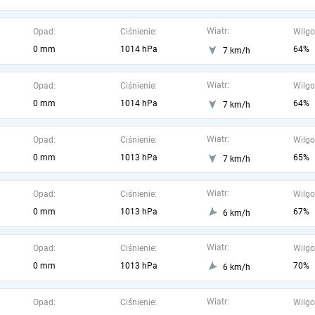
Wiatr:
Opad:
Ciśnienie:
Wilgo
0 mm
1014 hPa
64%
7 km/h
Wiatr:
Opad:
Ciśnienie:
Wilgo
0 mm
1014 hPa
64%
7 km/h
Wiatr:
Opad:
Ciśnienie:
Wilgo
0 mm
1013 hPa
65%
7 km/h
Wiatr:
Opad:
Ciśnienie:
Wilgo
0 mm
1013 hPa
67%
6 km/h
Wiatr:
Opad:
Ciśnienie:
Wilgo
0 mm
1013 hPa
70%
6 km/h
Wiatr:
Opad:
Ciśnienie:
Wilgo