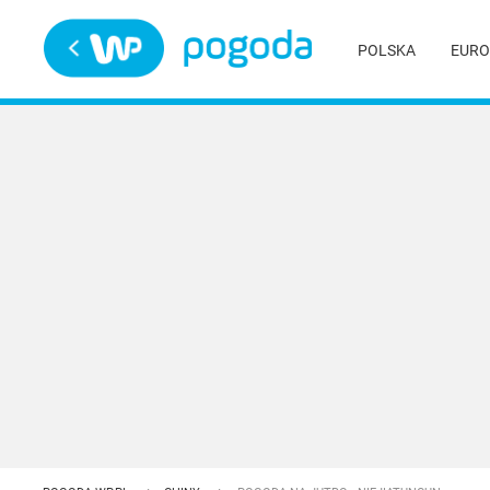
Trwa ładowanie
POLSKA
EURO