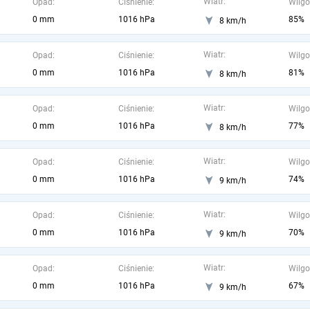
Wiatr:
Opad:
Ciśnienie:
Wilgo
0 mm
1016 hPa
85%
8 km/h
Wiatr:
Opad:
Ciśnienie:
Wilgo
0 mm
1016 hPa
81%
8 km/h
Wiatr:
Opad:
Ciśnienie:
Wilgo
0 mm
1016 hPa
77%
8 km/h
Wiatr:
Opad:
Ciśnienie:
Wilgo
0 mm
1016 hPa
74%
9 km/h
Wiatr:
Opad:
Ciśnienie:
Wilgo
0 mm
1016 hPa
70%
9 km/h
Wiatr:
Opad:
Ciśnienie:
Wilgo
0 mm
1016 hPa
67%
9 km/h