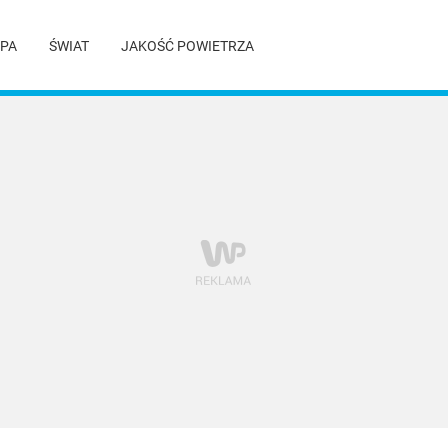
PA
ŚWIAT
JAKOŚĆ POWIETRZA