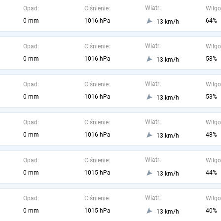
Wiatr:
Opad:
Ciśnienie:
Wilgo
0 mm
1016 hPa
64%
13 km/h
Wiatr:
Opad:
Ciśnienie:
Wilgo
0 mm
1016 hPa
58%
13 km/h
Wiatr:
Opad:
Ciśnienie:
Wilgo
0 mm
1016 hPa
53%
13 km/h
Wiatr:
Opad:
Ciśnienie:
Wilgo
0 mm
1016 hPa
48%
13 km/h
Wiatr:
Opad:
Ciśnienie:
Wilgo
0 mm
1015 hPa
44%
13 km/h
Wiatr:
Opad:
Ciśnienie:
Wilgo
0 mm
1015 hPa
40%
13 km/h