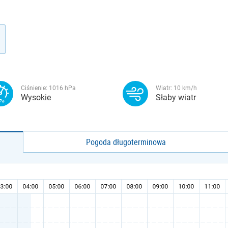
Ciśnienie:
1016
hPa
Wiatr:
10
km/h
Wysokie
Słaby wiatr
Pogoda długoterminowa