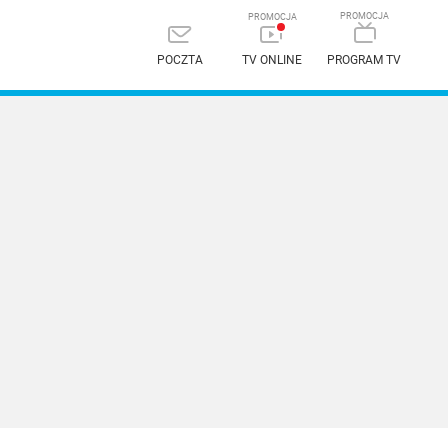
POCZTA
TV ONLINE
PROGRAM TV