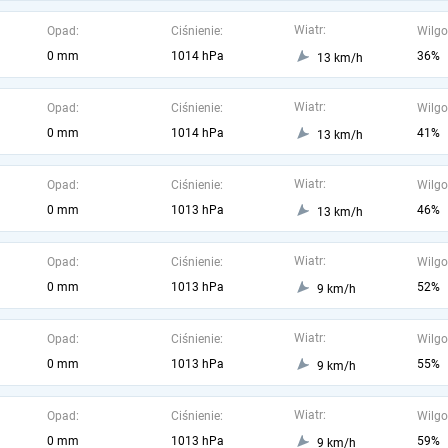
Wiatr:
Opad:
Ciśnienie:
Wilgo
0 mm
1014 hPa
36%
13 km/h
Wiatr:
Opad:
Ciśnienie:
Wilgo
0 mm
1014 hPa
41%
13 km/h
Wiatr:
Opad:
Ciśnienie:
Wilgo
0 mm
1013 hPa
46%
13 km/h
Wiatr:
Opad:
Ciśnienie:
Wilgo
0 mm
1013 hPa
52%
9 km/h
Wiatr:
Opad:
Ciśnienie:
Wilgo
0 mm
1013 hPa
55%
9 km/h
Wiatr:
Opad:
Ciśnienie:
Wilgo
0 mm
1013 hPa
59%
9 km/h