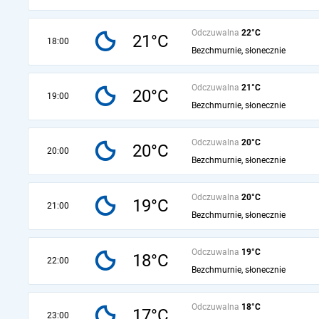
Odczuwalna
22°C
21°C
18:00
Bezchmurnie, słonecznie
Odczuwalna
21°C
20°C
19:00
Bezchmurnie, słonecznie
Odczuwalna
20°C
20°C
20:00
Bezchmurnie, słonecznie
Odczuwalna
20°C
19°C
21:00
Bezchmurnie, słonecznie
Odczuwalna
19°C
18°C
22:00
Bezchmurnie, słonecznie
Odczuwalna
18°C
17°C
23:00