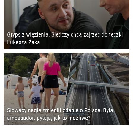
Gryps z więzienia. Śledczy chcą zajrzeć do teczki
Łukasza Żaka
Słowacy nagle zmienili zdanie o Polsce. Była
ambasador: pytają, jak to możliwe?