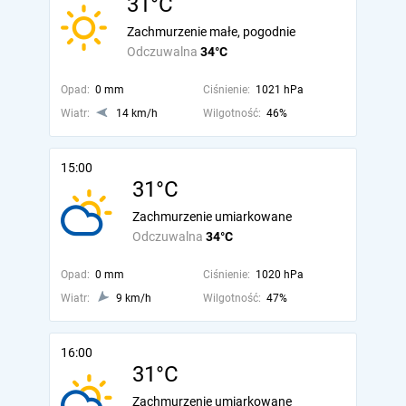
31°C
Zachmurzenie małe, pogodnie
Odczuwalna
34°C
Opad:
0 mm
Ciśnienie:
1021 hPa
Wiatr:
14 km/h
Wilgotność:
46%
15:00
31°C
Zachmurzenie umiarkowane
Odczuwalna
34°C
Opad:
0 mm
Ciśnienie:
1020 hPa
Wiatr:
9 km/h
Wilgotność:
47%
16:00
31°C
Zachmurzenie umiarkowane