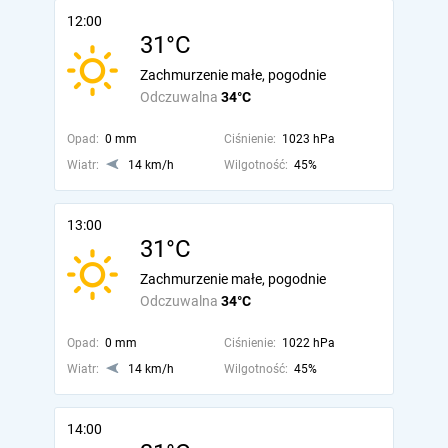
12:00
31°C
Zachmurzenie małe, pogodnie
Odczuwalna
34°C
Opad:
0 mm
Ciśnienie:
1023 hPa
Wiatr:
14 km/h
Wilgotność:
45%
13:00
31°C
Zachmurzenie małe, pogodnie
Odczuwalna
34°C
Opad:
0 mm
Ciśnienie:
1022 hPa
Wiatr:
14 km/h
Wilgotność:
45%
14:00