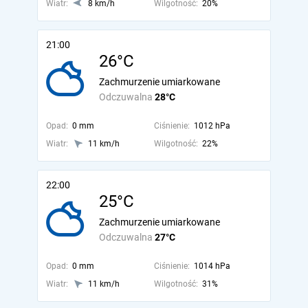
Wiatr:
8 km/h
Wilgotność:
20%
21:00
26°C
Zachmurzenie umiarkowane
Odczuwalna
28°C
Opad:
0 mm
Ciśnienie:
1012 hPa
Wiatr:
11 km/h
Wilgotność:
22%
22:00
25°C
Zachmurzenie umiarkowane
Odczuwalna
27°C
Opad:
0 mm
Ciśnienie:
1014 hPa
Wiatr:
11 km/h
Wilgotność:
31%