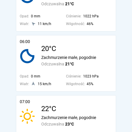
Odczuwalna
21°C
Opad:
0 mm
Ciśnienie:
1022 hPa
Wiatr:
11 km/h
Wilgotność:
46%
06:00
20°C
Zachmurzenie małe, pogodnie
Odczuwalna
21°C
Opad:
0 mm
Ciśnienie:
1023 hPa
Wiatr:
15 km/h
Wilgotność:
45%
07:00
22°C
Zachmurzenie małe, pogodnie
Odczuwalna
23°C