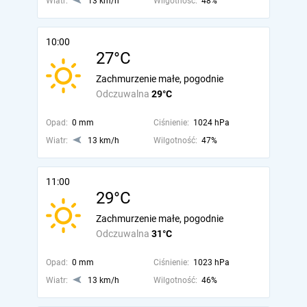
Wiatr:
13 km/h
Wilgotność:
48%
10:00
27°C
Zachmurzenie małe, pogodnie
Odczuwalna
29°C
Opad:
0 mm
Ciśnienie:
1024 hPa
Wiatr:
13 km/h
Wilgotność:
47%
11:00
29°C
Zachmurzenie małe, pogodnie
Odczuwalna
31°C
Opad:
0 mm
Ciśnienie:
1023 hPa
Wiatr:
13 km/h
Wilgotność:
46%