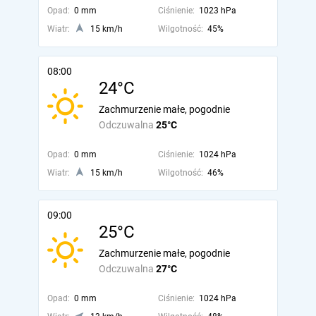
Opad:
0 mm
Ciśnienie:
1023 hPa
Wiatr:
15 km/h
Wilgotność:
45%
08:00
24°C
Zachmurzenie małe, pogodnie
Odczuwalna
25°C
Opad:
0 mm
Ciśnienie:
1024 hPa
Wiatr:
15 km/h
Wilgotność:
46%
09:00
25°C
Zachmurzenie małe, pogodnie
Odczuwalna
27°C
Opad:
0 mm
Ciśnienie:
1024 hPa