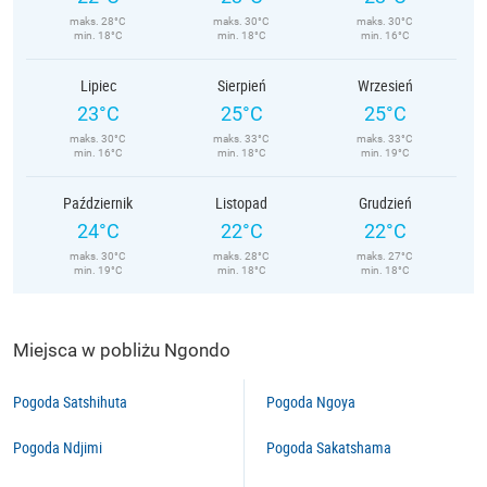
maks. 28°C
maks. 30°C
maks. 30°C
min. 18°C
min. 18°C
min. 16°C
Lipiec
Sierpień
Wrzesień
23°C
25°C
25°C
maks. 30°C
maks. 33°C
maks. 33°C
min. 16°C
min. 18°C
min. 19°C
Październik
Listopad
Grudzień
24°C
22°C
22°C
maks. 30°C
maks. 28°C
maks. 27°C
min. 19°C
min. 18°C
min. 18°C
Miejsca w pobliżu Ngondo
Pogoda Satshihuta
Pogoda Ngoya
Pogoda Ndjimi
Pogoda Sakatshama