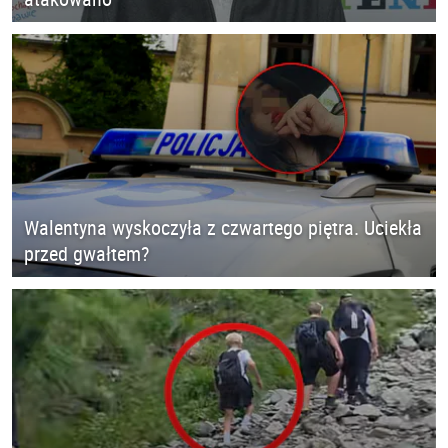
Walentyna wyskoczyła z czwartego piętra. Uciekła
przed gwałtem?