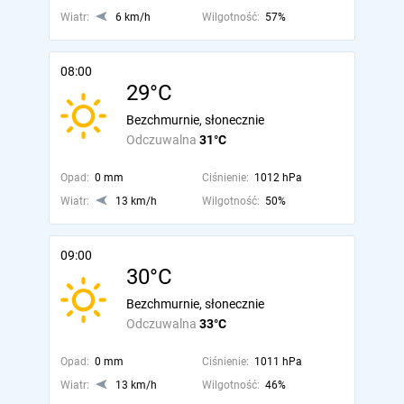
Wiatr:
6 km/h
Wilgotność:
57%
08:00
29°C
Bezchmurnie, słonecznie
Odczuwalna
31°C
Opad:
0 mm
Ciśnienie:
1012 hPa
Wiatr:
13 km/h
Wilgotność:
50%
09:00
30°C
Bezchmurnie, słonecznie
Odczuwalna
33°C
Opad:
0 mm
Ciśnienie:
1011 hPa
Wiatr:
13 km/h
Wilgotność:
46%