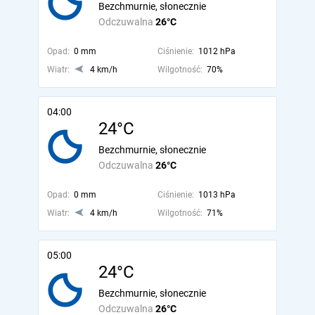
Bezchmurnie, słonecznie
Odczuwalna
26°C
Opad:
0 mm
Ciśnienie:
1012 hPa
Wiatr:
4 km/h
Wilgotność:
70%
04:00
24°C
Bezchmurnie, słonecznie
Odczuwalna
26°C
Opad:
0 mm
Ciśnienie:
1013 hPa
Wiatr:
4 km/h
Wilgotność:
71%
05:00
24°C
Bezchmurnie, słonecznie
Odczuwalna
26°C