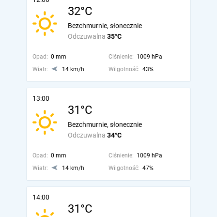
32°C
Bezchmurnie, słonecznie
Odczuwalna
35°C
Opad:
0 mm
Ciśnienie:
1009 hPa
Wiatr:
14 km/h
Wilgotność:
43%
13:00
31°C
Bezchmurnie, słonecznie
Odczuwalna
34°C
Opad:
0 mm
Ciśnienie:
1009 hPa
Wiatr:
14 km/h
Wilgotność:
47%
14:00
31°C