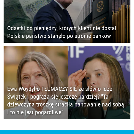
Odsetki od pieniędzy, których klient nie dostał.
Polskie państwo stanęło po stronie banków
Ewa Woydyłło TŁUMACZY SIĘ ze słów o Idze
Świątek i pogrąża się jeszcze bardziej? "Ta
dziewczyna troszkę straciła panowanie nad sobą.
I to nie jest pogardliwe"