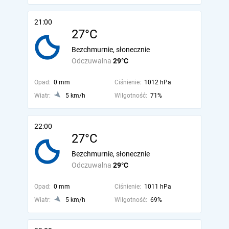
21:00
27°C
Bezchmurnie, słonecznie
Odczuwalna
29°C
Opad:
0 mm
Ciśnienie:
1012 hPa
Wiatr:
5 km/h
Wilgotność:
71%
22:00
27°C
Bezchmurnie, słonecznie
Odczuwalna
29°C
Opad:
0 mm
Ciśnienie:
1011 hPa
Wiatr:
5 km/h
Wilgotność:
69%