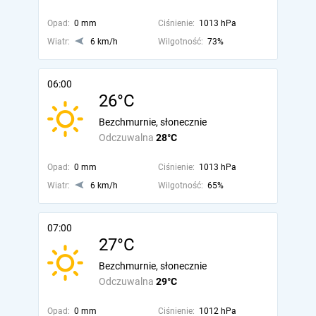
Opad:
0 mm
Ciśnienie:
1013 hPa
Wiatr:
6 km/h
Wilgotność:
73%
06:00
26°C
Bezchmurnie, słonecznie
Odczuwalna
28°C
Opad:
0 mm
Ciśnienie:
1013 hPa
Wiatr:
6 km/h
Wilgotność:
65%
07:00
27°C
Bezchmurnie, słonecznie
Odczuwalna
29°C
Opad:
0 mm
Ciśnienie:
1012 hPa