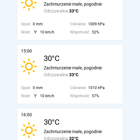
Zachmurzenie małe, pogodnie
Odczuwalna
33°C
Opad:
0 mm
Ciśnienie:
1009 hPa
Wiatr:
10 km/h
Wilgotność:
52%
15:00
30°C
Zachmurzenie małe, pogodnie
Odczuwalna
33°C
Opad:
0 mm
Ciśnienie:
1010 hPa
Wiatr:
10 km/h
Wilgotność:
57%
16:00
30°C
Zachmurzenie małe, pogodnie
Odczuwalna
32°C