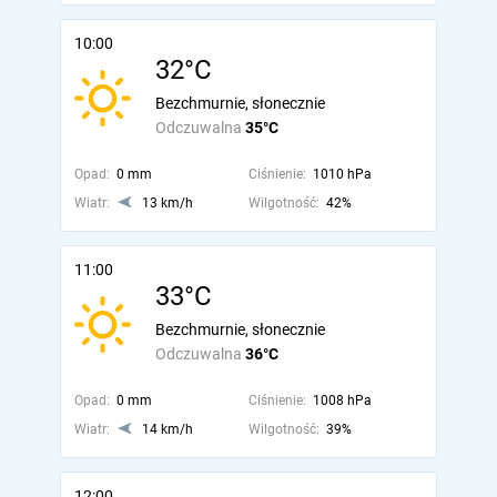
10:00
32°C
Bezchmurnie, słonecznie
Odczuwalna
35°C
Opad:
0 mm
Ciśnienie:
1010 hPa
Wiatr:
13 km/h
Wilgotność:
42%
11:00
33°C
Bezchmurnie, słonecznie
Odczuwalna
36°C
Opad:
0 mm
Ciśnienie:
1008 hPa
Wiatr:
14 km/h
Wilgotność:
39%
12:00