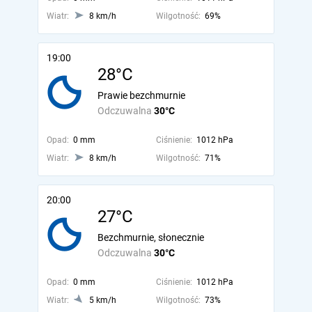
Wiatr:
8 km/h
Wilgotność:
69%
19:00
28°C
Prawie bezchmurnie
Odczuwalna
30°C
Opad:
0 mm
Ciśnienie:
1012 hPa
Wiatr:
8 km/h
Wilgotność:
71%
20:00
27°C
Bezchmurnie, słonecznie
Odczuwalna
30°C
Opad:
0 mm
Ciśnienie:
1012 hPa
Wiatr:
5 km/h
Wilgotność:
73%