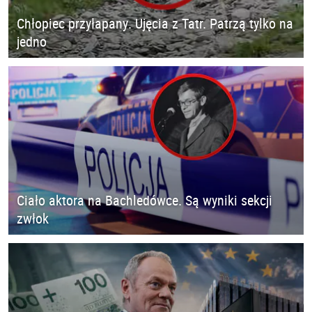
Chłopiec przyłapany. Ujęcia z Tatr. Patrzą tylko na
jedno
Ciało aktora na Bachledówce. Są wyniki sekcji
zwłok