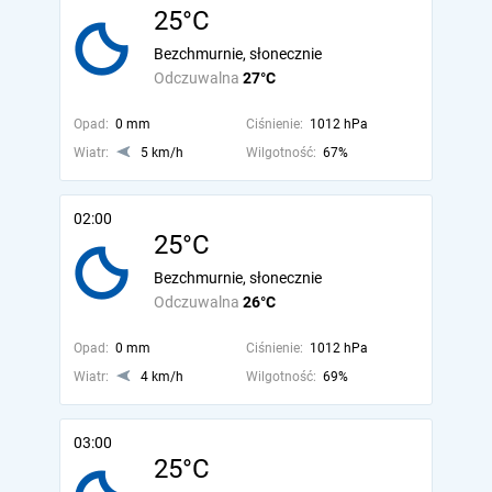
25°C
Bezchmurnie, słonecznie
Odczuwalna
27°C
Opad:
0 mm
Ciśnienie:
1012 hPa
Wiatr:
5 km/h
Wilgotność:
67%
02:00
25°C
Bezchmurnie, słonecznie
Odczuwalna
26°C
Opad:
0 mm
Ciśnienie:
1012 hPa
Wiatr:
4 km/h
Wilgotność:
69%
03:00
25°C