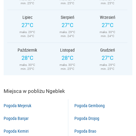
min. 25°C
min. 25°C
min. 25°C
Lipiec
Sierpień
Wrzesień
27°C
27°C
27°C
maks. 29°C
maks. 29°C
maks. 30°C
min. 24°C
min. 24°C
min. 24°C
Październik
Listopad
Grudzień
28°C
28°C
27°C
maks. 30°C
maks. 30°C
maks. 29°C
min. 25°C
min. 25°C
min. 25°C
Miejsca w pobliżu Ngeblek
Pogoda Mejeruk
Pogoda Gembong
Pogoda Banjar
Pogoda Drojog
Pogoda Kemiri
Pogoda Brao