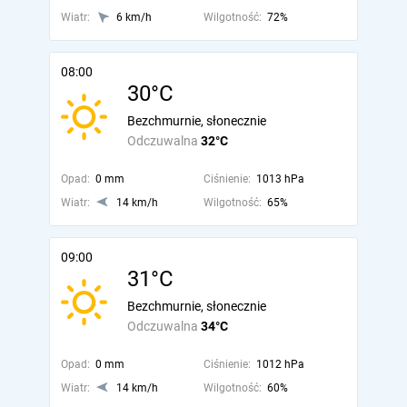
Wiatr:
6 km/h
Wilgotność:
72%
08:00
30°C
Bezchmurnie, słonecznie
Odczuwalna
32°C
Opad:
0 mm
Ciśnienie:
1013 hPa
Wiatr:
14 km/h
Wilgotność:
65%
09:00
31°C
Bezchmurnie, słonecznie
Odczuwalna
34°C
Opad:
0 mm
Ciśnienie:
1012 hPa
Wiatr:
14 km/h
Wilgotność:
60%