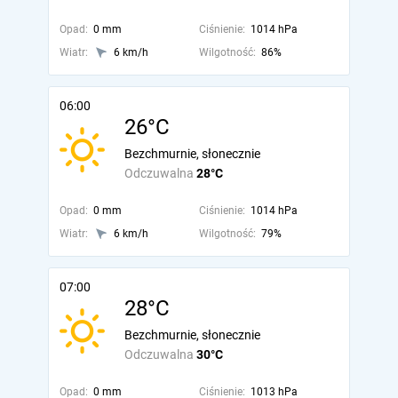
Opad:
0 mm
Ciśnienie:
1014 hPa
Wiatr:
6 km/h
Wilgotność:
86%
06:00
26°C
Bezchmurnie, słonecznie
Odczuwalna
28°C
Opad:
0 mm
Ciśnienie:
1014 hPa
Wiatr:
6 km/h
Wilgotność:
79%
07:00
28°C
Bezchmurnie, słonecznie
Odczuwalna
30°C
Opad:
0 mm
Ciśnienie:
1013 hPa