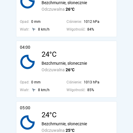
Bezchmurnie, słonecznie
Odczuwalna
26°C
Opad:
0 mm
Ciśnienie:
1012 hPa
Wiatr:
8 km/h
Wilgotność:
84%
04:00
24°C
Bezchmurnie, słonecznie
Odczuwalna
26°C
Opad:
0 mm
Ciśnienie:
1013 hPa
Wiatr:
8 km/h
Wilgotność:
85%
05:00
24°C
Bezchmurnie, słonecznie
Odczuwalna
25°C