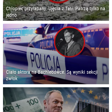
Chłopiec przyłapany. Ujęcia z Tatr. Patrzą tylko na
jedno
Ciało aktora na Bachledówce. Są wyniki sekcji
zwłok