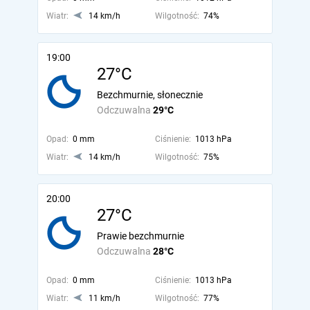
Wiatr:
14 km/h
Wilgotność:
74%
19:00
27°C
Bezchmurnie, słonecznie
Odczuwalna
29°C
Opad:
0 mm
Ciśnienie:
1013 hPa
Wiatr:
14 km/h
Wilgotność:
75%
20:00
27°C
Prawie bezchmurnie
Odczuwalna
28°C
Opad:
0 mm
Ciśnienie:
1013 hPa
Wiatr:
11 km/h
Wilgotność:
77%