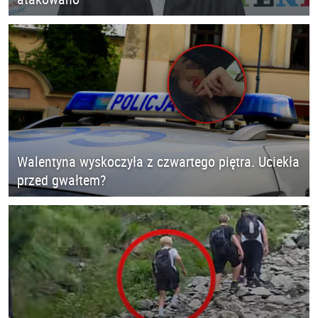
Walentyna wyskoczyła z czwartego piętra. Uciekła
przed gwałtem?