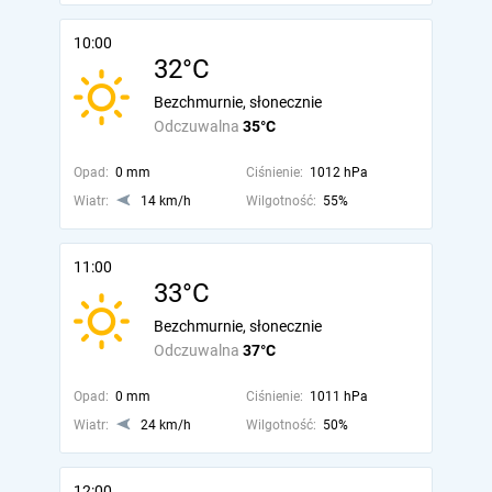
10:00
32°C
Bezchmurnie, słonecznie
Odczuwalna
35°C
Opad:
0 mm
Ciśnienie:
1012 hPa
Wiatr:
14 km/h
Wilgotność:
55%
11:00
33°C
Bezchmurnie, słonecznie
Odczuwalna
37°C
Opad:
0 mm
Ciśnienie:
1011 hPa
Wiatr:
24 km/h
Wilgotność:
50%
12:00