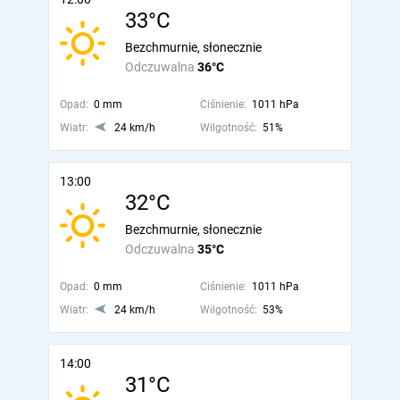
33°C
Bezchmurnie, słonecznie
Odczuwalna
36°C
Opad:
0 mm
Ciśnienie:
1011 hPa
Wiatr:
24 km/h
Wilgotność:
51%
13:00
32°C
Bezchmurnie, słonecznie
Odczuwalna
35°C
Opad:
0 mm
Ciśnienie:
1011 hPa
Wiatr:
24 km/h
Wilgotność:
53%
14:00
31°C