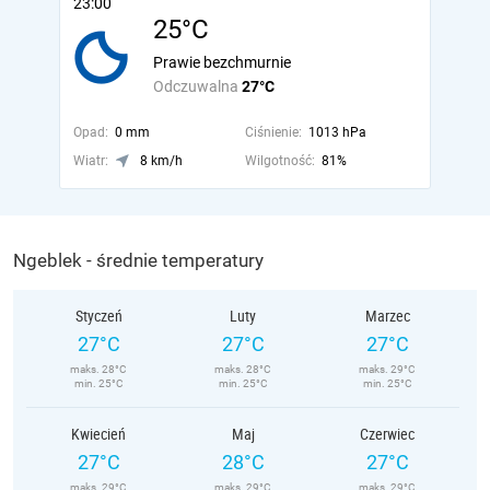
23:00
25°C
Prawie bezchmurnie
Odczuwalna
27°C
Opad:
0 mm
Ciśnienie:
1013 hPa
Wiatr:
8 km/h
Wilgotność:
81%
Ngeblek - średnie temperatury
Styczeń
Luty
Marzec
27°C
27°C
27°C
maks. 28°C
maks. 28°C
maks. 29°C
min. 25°C
min. 25°C
min. 25°C
Kwiecień
Maj
Czerwiec
27°C
28°C
27°C
maks. 29°C
maks. 29°C
maks. 29°C