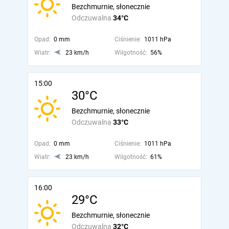
Bezchmurnie, słonecznie
Odczuwalna
34°C
Opad:
0 mm
Ciśnienie:
1011 hPa
Wiatr:
23 km/h
Wilgotność:
56%
15:00
30°C
Bezchmurnie, słonecznie
Odczuwalna
33°C
Opad:
0 mm
Ciśnienie:
1011 hPa
Wiatr:
23 km/h
Wilgotność:
61%
16:00
29°C
Bezchmurnie, słonecznie
Odczuwalna
32°C