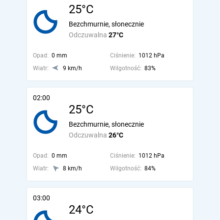
25°C
Bezchmurnie, słonecznie
Odczuwalna
27°C
Opad:
0 mm
Ciśnienie:
1012 hPa
Wiatr:
9 km/h
Wilgotność:
83%
02:00
25°C
Bezchmurnie, słonecznie
Odczuwalna
26°C
Opad:
0 mm
Ciśnienie:
1012 hPa
Wiatr:
8 km/h
Wilgotność:
84%
03:00
24°C