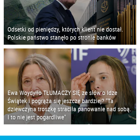
Odsetki od pieniędzy, których klient nie dostał.
Polskie państwo stanęło po stronie banków
Ewa Woydyłło TŁUMACZY SIĘ ze słów o Idze
Świątek i pogrąża się jeszcze bardziej? "Ta
dziewczyna troszkę straciła panowanie nad sobą.
I to nie jest pogardliwe"