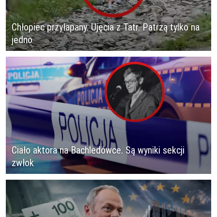
Chłopiec przyłapany. Ujęcia z Tatr. Patrzą tylko na
jedno
Ciało aktora na Bachledówce. Są wyniki sekcji
zwłok