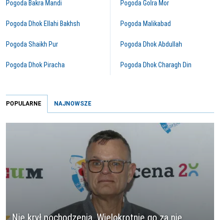
Pogoda Bakra Mandi
Pogoda Golra Mor
Pogoda Dhok Ellahi Bakhsh
Pogoda Malikabad
Pogoda Shaikh Pur
Pogoda Dhok Abdullah
Pogoda Dhok Piracha
Pogoda Dhok Charagh Din
POPULARNE
NAJNOWSZE
Nie krył pochodzenia. Wielokrotnie go za nie