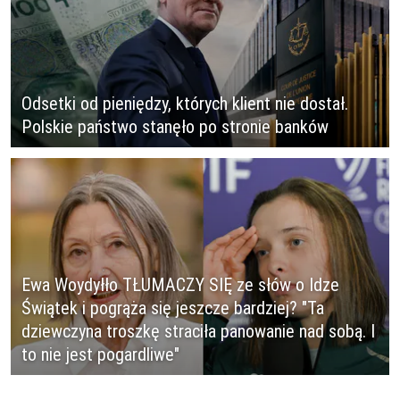
Odsetki od pieniędzy, których klient nie dostał.
Polskie państwo stanęło po stronie banków
Ewa Woydyłło TŁUMACZY SIĘ ze słów o Idze
Świątek i pogrąża się jeszcze bardziej? "Ta
dziewczyna troszkę straciła panowanie nad sobą. I
to nie jest pogardliwe"