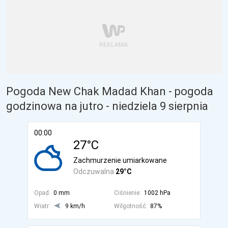
Pogoda New Chak Madad Khan - pogoda
godzinowa na jutro
- niedziela 9 sierpnia
00:00
27°C
Zachmurzenie umiarkowane
Odczuwalna
29°C
Opad:
0 mm
Ciśnienie:
1002 hPa
Wiatr:
9 km/h
Wilgotność:
87%