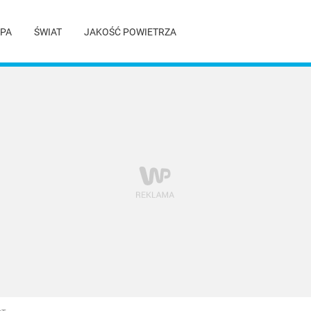
PA
ŚWIAT
JAKOŚĆ POWIETRZA