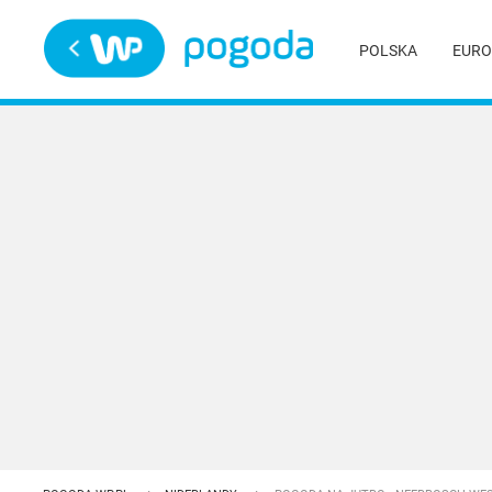
Trwa ładowanie
POLSKA
EURO