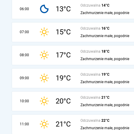
Odczuwalna
14°C
13°C
06:00
Zachmurzenie małe, pogodnie
Odczuwalna
16°C
15°C
07:00
Zachmurzenie małe, pogodnie
Odczuwalna
18°C
17°C
08:00
Zachmurzenie małe, pogodnie
Odczuwalna
19°C
19°C
09:00
Zachmurzenie małe, pogodnie
Odczuwalna
21°C
20°C
10:00
Zachmurzenie małe, pogodnie
Odczuwalna
22°C
21°C
11:00
Zachmurzenie małe, pogodnie