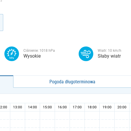
ST
Ciśnienie:
1018
hPa
Wiatr:
10
km/h
Wysokie
Słaby wiatr
Pogoda długoterminowa