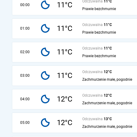
Odczuwalna
11°C
11°C
00:00
Prawie bezchmurnie
Odczuwalna
11°C
11°C
01:00
Prawie bezchmurnie
Odczuwalna
11°C
11°C
02:00
Prawie bezchmurnie
Odczuwalna
12°C
11°C
03:00
Zachmurzenie małe, pogodnie
Odczuwalna
12°C
12°C
04:00
Zachmurzenie małe, pogodnie
Odczuwalna
13°C
12°C
05:00
Zachmurzenie małe, pogodnie