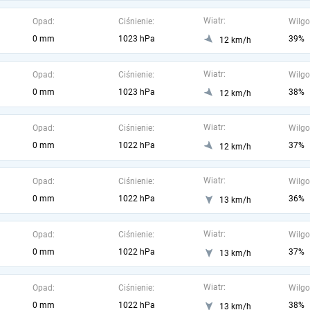
Wiatr:
Opad:
Ciśnienie:
Wilgo
0 mm
1023 hPa
39%
12 km/h
Wiatr:
Opad:
Ciśnienie:
Wilgo
0 mm
1023 hPa
38%
12 km/h
Wiatr:
Opad:
Ciśnienie:
Wilgo
0 mm
1022 hPa
37%
12 km/h
Wiatr:
Opad:
Ciśnienie:
Wilgo
0 mm
1022 hPa
36%
13 km/h
Wiatr:
Opad:
Ciśnienie:
Wilgo
0 mm
1022 hPa
37%
13 km/h
Wiatr:
Opad:
Ciśnienie:
Wilgo
0 mm
1022 hPa
38%
13 km/h