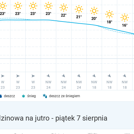
deszcz
śnieg
deszcz ze śniegiem
zinowa na jutro
- piątek 7 sierpnia