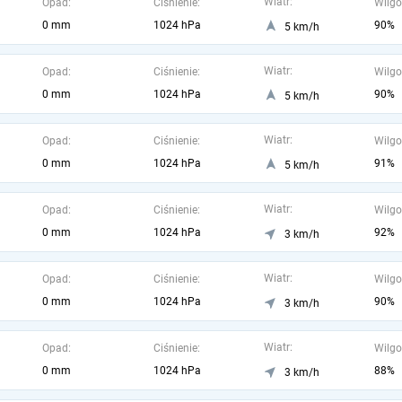
Wiatr:
Opad:
Ciśnienie:
Wilgo
0 mm
1024 hPa
90%
5 km/h
Wiatr:
Opad:
Ciśnienie:
Wilgo
0 mm
1024 hPa
90%
5 km/h
Wiatr:
Opad:
Ciśnienie:
Wilgo
0 mm
1024 hPa
91%
5 km/h
Wiatr:
Opad:
Ciśnienie:
Wilgo
0 mm
1024 hPa
92%
3 km/h
Wiatr:
Opad:
Ciśnienie:
Wilgo
0 mm
1024 hPa
90%
3 km/h
Wiatr:
Opad:
Ciśnienie:
Wilgo
0 mm
1024 hPa
88%
3 km/h