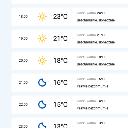
Odczuwalna
24°C
23°C
18:00
Bezchmurnie, słonecznie
Odczuwalna
21°C
21°C
19:00
Bezchmurnie, słonecznie
Odczuwalna
18°C
18°C
20:00
Bezchmurnie, słonecznie
Odczuwalna
16°C
16°C
21:00
Prawie bezchmurnie
Odczuwalna
14°C
15°C
22:00
Prawie bezchmurnie
Odczuwalna
13°C
13°C
23:00