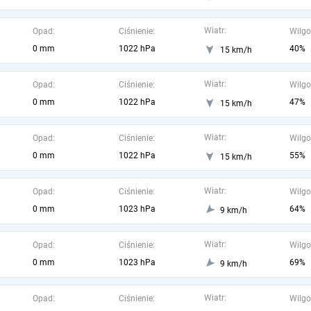
Wiatr:
Opad:
Ciśnienie:
Wilgo
0 mm
1022 hPa
40%
15 km/h
Wiatr:
Opad:
Ciśnienie:
Wilgo
0 mm
1022 hPa
47%
15 km/h
Wiatr:
Opad:
Ciśnienie:
Wilgo
0 mm
1022 hPa
55%
15 km/h
Wiatr:
Opad:
Ciśnienie:
Wilgo
0 mm
1023 hPa
64%
9 km/h
Wiatr:
Opad:
Ciśnienie:
Wilgo
0 mm
1023 hPa
69%
9 km/h
Wiatr:
Opad:
Ciśnienie:
Wilgo