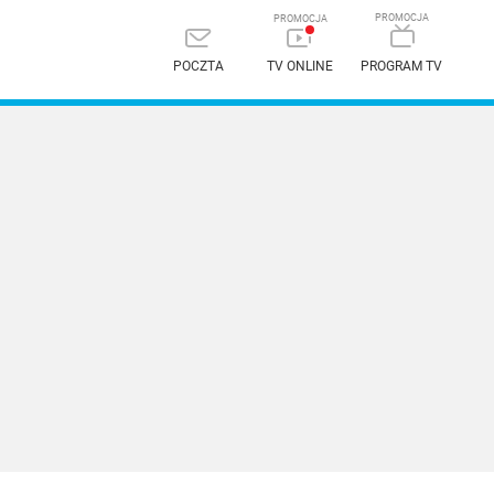
POCZTA
TV ONLINE
PROGRAM TV