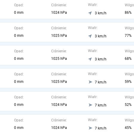
Wiatr:
Opad:
Ciśnienie:
Wilgo
0 mm
1024 hPa
86%
3 km/h
Wiatr:
Opad:
Ciśnienie:
Wilgo
0 mm
1025 hPa
77%
3 km/h
Wiatr:
Opad:
Ciśnienie:
Wilgo
0 mm
1025 hPa
68%
3 km/h
Wiatr:
Opad:
Ciśnienie:
Wilgo
0 mm
1025 hPa
59%
7 km/h
Wiatr:
Opad:
Ciśnienie:
Wilgo
0 mm
1024 hPa
52%
7 km/h
Wiatr:
Opad:
Ciśnienie:
Wilgo
0 mm
1024 hPa
45%
7 km/h