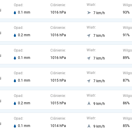
Wiatr:
Opad:
Ciśnienie:
Wilgo
i
0.1 mm
1016 hPa
93%
7 km/h
Wiatr:
Opad:
Ciśnienie:
Wilgo
i
0.2 mm
1016 hPa
91%
7 km/h
Wiatr:
Opad:
Ciśnienie:
Wilgo
i
0.1 mm
1016 hPa
89%
7 km/h
Wiatr:
Opad:
Ciśnienie:
Wilgo
i
0.1 mm
1015 hPa
87%
7 km/h
Wiatr:
Opad:
Ciśnienie:
Wilgo
i
0.2 mm
1015 hPa
86%
9 km/h
Wiatr:
Opad:
Ciśnienie:
Wilgo
i
0.1 mm
1014 hPa
85%
9 km/h