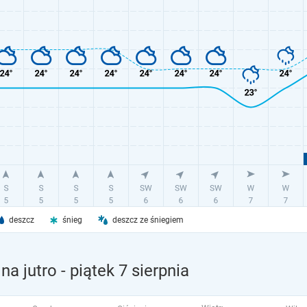
deszcz
śnieg
deszcz ze śniegiem
na jutro
- piątek 7 sierpnia