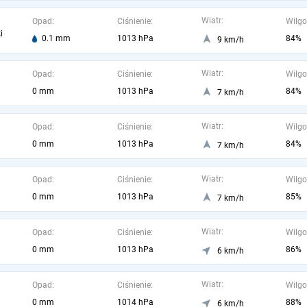
Wiatr:
Opad:
Ciśnienie:
Wilgo
i
0.1 mm
1013 hPa
84%
9 km/h
Wiatr:
Opad:
Ciśnienie:
Wilgo
0 mm
1013 hPa
84%
7 km/h
Wiatr:
Opad:
Ciśnienie:
Wilgo
0 mm
1013 hPa
84%
7 km/h
Wiatr:
Opad:
Ciśnienie:
Wilgo
0 mm
1013 hPa
85%
7 km/h
Wiatr:
Opad:
Ciśnienie:
Wilgo
0 mm
1013 hPa
86%
6 km/h
Wiatr:
Opad:
Ciśnienie:
Wilgo
0 mm
1014 hPa
88%
6 km/h