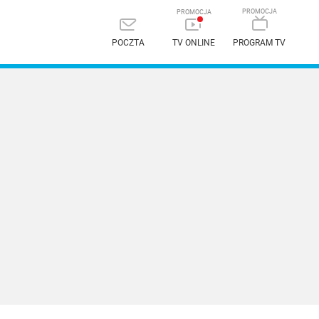
POCZTA
TV ONLINE
PROGRAM TV