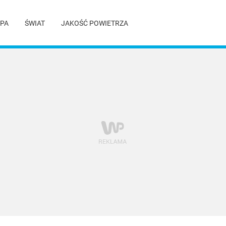
PA
ŚWIAT
JAKOŚĆ POWIETRZA