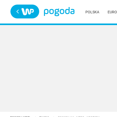
Trwa ładowanie
POLSKA
EURO