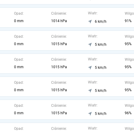
Wiatr:
Opad:
Ciśnienie:
Wilgo
0 mm
1014 hPa
91%
6 km/h
Wiatr:
Opad:
Ciśnienie:
Wilgo
0 mm
1015 hPa
95%
5 km/h
Wiatr:
Opad:
Ciśnienie:
Wilgo
0 mm
1015 hPa
95%
5 km/h
Wiatr:
Opad:
Ciśnienie:
Wilgo
0 mm
1015 hPa
95%
5 km/h
Wiatr:
Opad:
Ciśnienie:
Wilgo
0 mm
1015 hPa
96%
5 km/h
Wiatr:
Opad:
Ciśnienie:
Wilgo