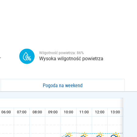
Wilgotność powietrza:
86
%
r
Wysoka wilgotność powietrza
Pogoda na weekend