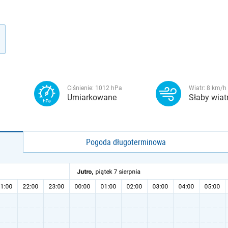
Ciśnienie:
1012
hPa
Wiatr:
8
km/h
Umiarkowane
Słaby wiat
Pogoda długoterminowa