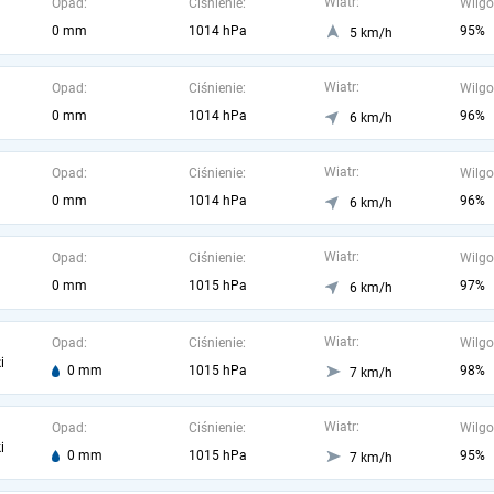
Wiatr:
Opad:
Ciśnienie:
Wilgo
0 mm
1014 hPa
95%
5 km/h
Wiatr:
Opad:
Ciśnienie:
Wilgo
0 mm
1014 hPa
96%
6 km/h
Wiatr:
Opad:
Ciśnienie:
Wilgo
0 mm
1014 hPa
96%
6 km/h
Wiatr:
Opad:
Ciśnienie:
Wilgo
0 mm
1015 hPa
97%
6 km/h
Wiatr:
Opad:
Ciśnienie:
Wilgo
i
0 mm
1015 hPa
98%
7 km/h
Wiatr:
Opad:
Ciśnienie:
Wilgo
i
0 mm
1015 hPa
95%
7 km/h