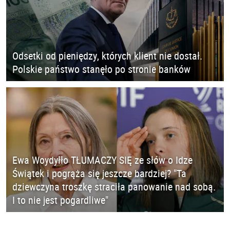
Odsetki od pieniędzy, których klient nie dostał.
Polskie państwo stanęło po stronie banków
Ewa Woydyłło TŁUMACZY SIĘ ze słów o Idze
Świątek i pogrąża się jeszcze bardziej? "Ta
dziewczyna troszkę straciła panowanie nad sobą.
I to nie jest pogardliwe"