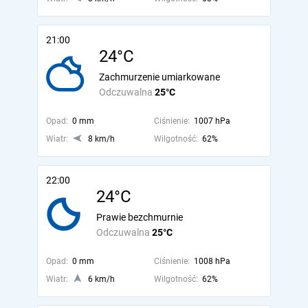
21:00
24°C
Zachmurzenie umiarkowane
Odczuwalna
25°C
Opad:
0 mm
Ciśnienie:
1007 hPa
Wiatr:
8 km/h
Wilgotność:
62%
22:00
24°C
Prawie bezchmurnie
Odczuwalna
25°C
Opad:
0 mm
Ciśnienie:
1008 hPa
Wiatr:
6 km/h
Wilgotność:
62%