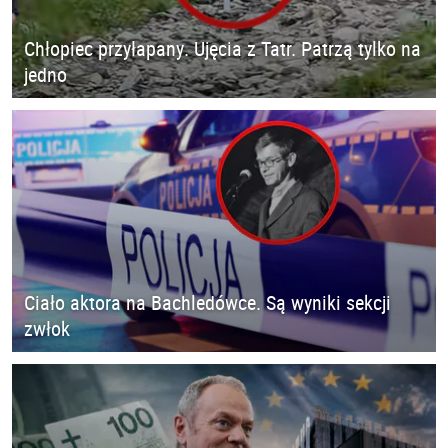
Chłopiec przyłapany. Ujęcia z Tatr. Patrzą tylko na
jedno
Ciało aktora na Bachledówce. Są wyniki sekcji
zwłok