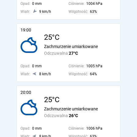
Opad:
0 mm
Ciśnienie:
1004 hPa
Wiatr:
9 km/h
Wilgotność:
63%
19:00
25°C
Zachmurzenie umiarkowane
Odczuwalna
27°C
Opad:
0 mm
Ciśnienie:
1005 hPa
Wiatr:
8 km/h
Wilgotność:
64%
20:00
25°C
Zachmurzenie umiarkowane
Odczuwalna
26°C
Opad:
0 mm
Ciśnienie:
1006 hPa
Wiatr:
8 km/h
Wilgotność:
63%