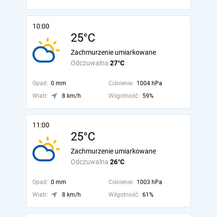
10:00
25°C
Zachmurzenie umiarkowane
Odczuwalna
27°C
Opad:
0 mm
Ciśnienie:
1004 hPa
Wiatr:
8 km/h
Wilgotność:
59%
11:00
25°C
Zachmurzenie umiarkowane
Odczuwalna
26°C
Opad:
0 mm
Ciśnienie:
1003 hPa
Wiatr:
8 km/h
Wilgotność:
61%