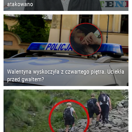
atakowano
Walentyna wyskoczyła z czwartego piętra. Uciekła
przed gwałtem?