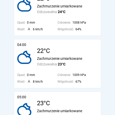
Zachmurzenie umiarkowane
Odczuwalna
24°C
Opad:
0 mm
Ciśnienie:
1008 hPa
Wiatr:
6 km/h
Wilgotność:
64%
04:00
22°C
Zachmurzenie umiarkowane
Odczuwalna
23°C
Opad:
0 mm
Ciśnienie:
1009 hPa
Wiatr:
8 km/h
Wilgotność:
67%
05:00
23°C
Zachmurzenie umiarkowane