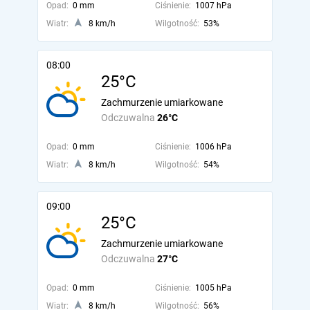
Opad:
0 mm
Ciśnienie:
1007 hPa
Wiatr:
8 km/h
Wilgotność:
53%
08:00
25°C
Zachmurzenie umiarkowane
Odczuwalna
26°C
Opad:
0 mm
Ciśnienie:
1006 hPa
Wiatr:
8 km/h
Wilgotność:
54%
09:00
25°C
Zachmurzenie umiarkowane
Odczuwalna
27°C
Opad:
0 mm
Ciśnienie:
1005 hPa
Wiatr:
8 km/h
Wilgotność:
56%