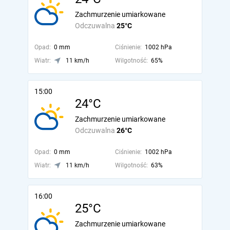
Zachmurzenie umiarkowane
Odczuwalna
25°C
Opad:
0 mm
Ciśnienie:
1002 hPa
Wiatr:
11 km/h
Wilgotność:
65%
15:00
24°C
Zachmurzenie umiarkowane
Odczuwalna
26°C
Opad:
0 mm
Ciśnienie:
1002 hPa
Wiatr:
11 km/h
Wilgotność:
63%
16:00
25°C
Zachmurzenie umiarkowane