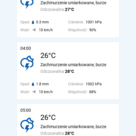
Zachmurzenie umiarkowane, burze
Odczuwalna
27°C
Opad:
0.3 mm
Ciśnienie:
1001 hPa
Wiatr:
10 km/h
Wilgotność:
90%
04:00
26°C
Zachmurzenie umiarkowane, burze
Odczuwalna
28°C
Opad:
1.8 mm
Ciśnienie:
1002 hPa
Wiatr:
10 km/h
Wilgotność:
88%
05:00
26°C
Zachmurzenie umiarkowane, burze
Odczuwalna
28°C