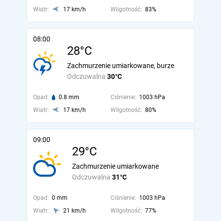
Wiatr:
17 km/h
Wilgotność:
83%
08:00
28°C
Zachmurzenie umiarkowane, burze
Odczuwalna
30°C
Opad:
0.8 mm
Ciśnienie:
1003 hPa
Wiatr:
17 km/h
Wilgotność:
80%
09:00
29°C
Zachmurzenie umiarkowane
Odczuwalna
31°C
Opad:
0 mm
Ciśnienie:
1003 hPa
Wiatr:
21 km/h
Wilgotność:
77%