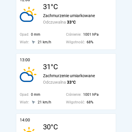
31°C
Zachmurzenie umiarkowane
Odczuwalna
33°C
Opad:
0 mm
Ciśnienie:
1001 hPa
Wiatr:
21 km/h
Wilgotność:
68%
13:00
31°C
Zachmurzenie umiarkowane
Odczuwalna
33°C
Opad:
0 mm
Ciśnienie:
1001 hPa
Wiatr:
21 km/h
Wilgotność:
68%
14:00
30°C