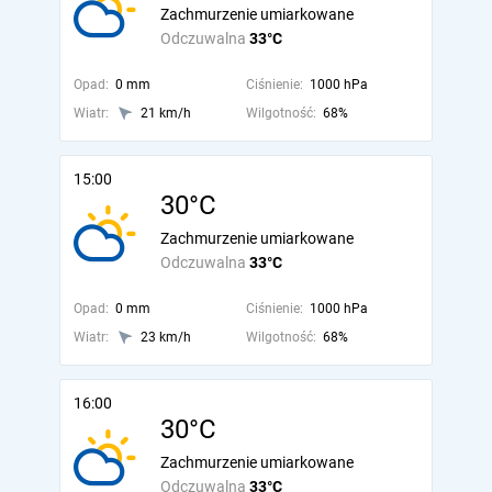
Zachmurzenie umiarkowane
Odczuwalna
33°C
Opad:
0 mm
Ciśnienie:
1000 hPa
Wiatr:
21 km/h
Wilgotność:
68%
15:00
30°C
Zachmurzenie umiarkowane
Odczuwalna
33°C
Opad:
0 mm
Ciśnienie:
1000 hPa
Wiatr:
23 km/h
Wilgotność:
68%
16:00
30°C
Zachmurzenie umiarkowane
Odczuwalna
33°C