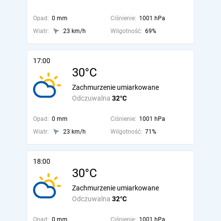
Opad:
0 mm
Ciśnienie:
1001 hPa
Wiatr:
23 km/h
Wilgotność:
69%
17:00
30°C
Zachmurzenie umiarkowane
Odczuwalna
32°C
Opad:
0 mm
Ciśnienie:
1001 hPa
Wiatr:
23 km/h
Wilgotność:
71%
18:00
30°C
Zachmurzenie umiarkowane
Odczuwalna
32°C
Opad:
0 mm
Ciśnienie:
1001 hPa