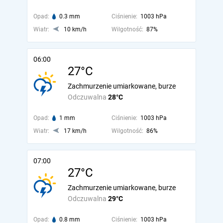
Opad:
0.3 mm
Ciśnienie:
1003 hPa
Wiatr:
10 km/h
Wilgotność:
87%
06:00
27°C
Zachmurzenie umiarkowane, burze
Odczuwalna
28°C
Opad:
1 mm
Ciśnienie:
1003 hPa
Wiatr:
17 km/h
Wilgotność:
86%
07:00
27°C
Zachmurzenie umiarkowane, burze
Odczuwalna
29°C
Opad:
0.8 mm
Ciśnienie:
1003 hPa