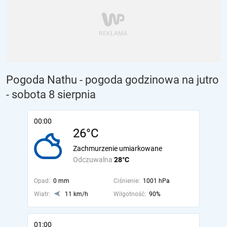
Pogoda Nathu - pogoda godzinowa na jutro
- sobota 8 sierpnia
00:00
26°C
Zachmurzenie umiarkowane
Odczuwalna
28°C
Opad:
0 mm
Ciśnienie:
1001 hPa
Wiatr:
11 km/h
Wilgotność:
90%
01:00