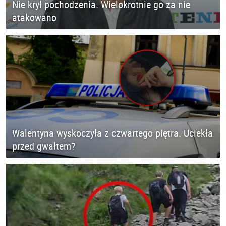
Nie krył pochodzenia. Wielokrotnie go za nie
atakowano
Walentyna wyskoczyła z czwartego piętra. Uciekła
przed gwałtem?