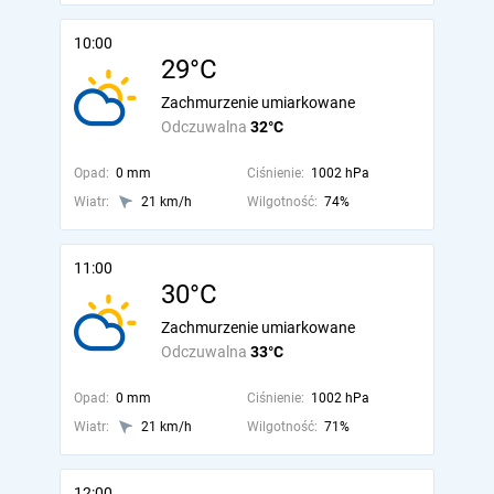
10:00
29°C
Zachmurzenie umiarkowane
Odczuwalna
32°C
Opad:
0 mm
Ciśnienie:
1002 hPa
Wiatr:
21 km/h
Wilgotność:
74%
11:00
30°C
Zachmurzenie umiarkowane
Odczuwalna
33°C
Opad:
0 mm
Ciśnienie:
1002 hPa
Wiatr:
21 km/h
Wilgotność:
71%
12:00