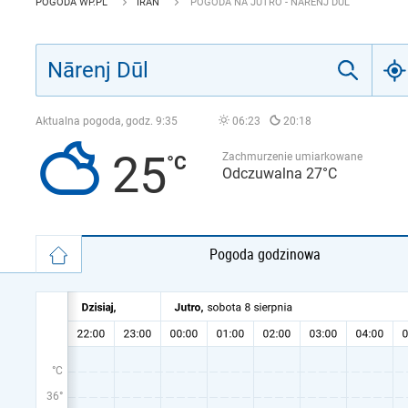
POGODA WP.PL
IRAN
POGODA NA JUTRO - NĀRENJ DŪL
Aktualna pogoda, godz.
9:35
06:23
20:18
25
Zachmurzenie umiarkowane
Odczuwalna 27°C
Pogoda godzinowa
°C
36°