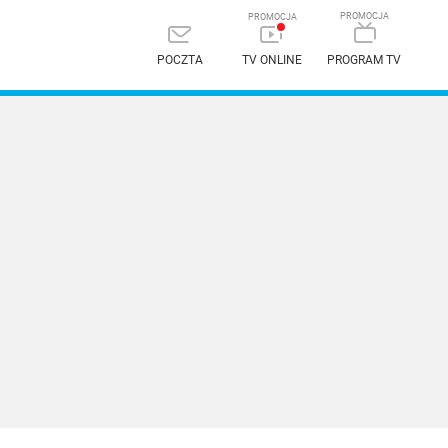
POCZTA
TV ONLINE
PROGRAM TV