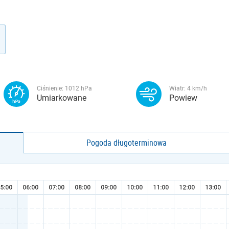
Ciśnienie:
1012
hPa
Wiatr:
4
km/h
Umiarkowane
Powiew
Pogoda długoterminowa