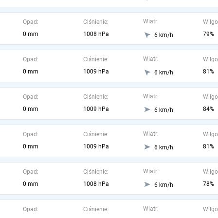
Wiatr:
Opad:
Ciśnienie:
Wilgo
0 mm
1008 hPa
79%
6 km/h
Wiatr:
Opad:
Ciśnienie:
Wilgo
0 mm
1009 hPa
81%
6 km/h
Wiatr:
Opad:
Ciśnienie:
Wilgo
0 mm
1009 hPa
84%
6 km/h
Wiatr:
Opad:
Ciśnienie:
Wilgo
0 mm
1009 hPa
81%
6 km/h
Wiatr:
Opad:
Ciśnienie:
Wilgo
0 mm
1008 hPa
78%
6 km/h
Wiatr:
Opad:
Ciśnienie:
Wilgo