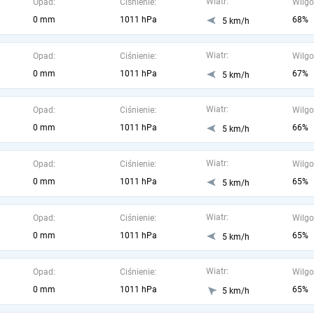
Wiatr:
Opad:
Ciśnienie:
Wilgo
0 mm
1011 hPa
68%
5 km/h
Wiatr:
Opad:
Ciśnienie:
Wilgo
0 mm
1011 hPa
67%
5 km/h
Wiatr:
Opad:
Ciśnienie:
Wilgo
0 mm
1011 hPa
66%
5 km/h
Wiatr:
Opad:
Ciśnienie:
Wilgo
0 mm
1011 hPa
65%
5 km/h
Wiatr:
Opad:
Ciśnienie:
Wilgo
0 mm
1011 hPa
65%
5 km/h
Wiatr:
Opad:
Ciśnienie:
Wilgo
0 mm
1011 hPa
65%
5 km/h