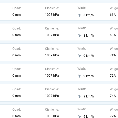
Wiatr:
Opad:
Ciśnienie:
Wilgo
0 mm
1008 hPa
66%
8 km/h
Wiatr:
Opad:
Ciśnienie:
Wilgo
0 mm
1007 hPa
68%
8 km/h
Wiatr:
Opad:
Ciśnienie:
Wilgo
0 mm
1007 hPa
71%
9 km/h
Wiatr:
Opad:
Ciśnienie:
Wilgo
0 mm
1007 hPa
72%
9 km/h
Wiatr:
Opad:
Ciśnienie:
Wilgo
0 mm
1007 hPa
74%
9 km/h
Wiatr:
Opad:
Ciśnienie:
Wilgo
0 mm
1008 hPa
77%
6 km/h