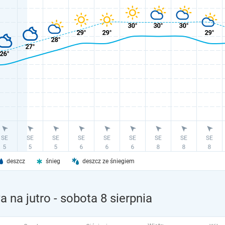
deszcz
śnieg
deszcz ze śniegiem
 na jutro
- sobota 8 sierpnia