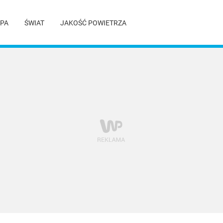
PA
ŚWIAT
JAKOŚĆ POWIETRZA