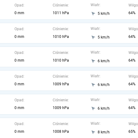
Wiatr:
Opad:
Ciśnienie:
Wilgo
0 mm
1011 hPa
64%
5 km/h
Wiatr:
Opad:
Ciśnienie:
Wilgo
0 mm
1010 hPa
64%
5 km/h
Wiatr:
Opad:
Ciśnienie:
Wilgo
0 mm
1010 hPa
64%
6 km/h
Wiatr:
Opad:
Ciśnienie:
Wilgo
0 mm
1009 hPa
64%
6 km/h
Wiatr:
Opad:
Ciśnienie:
Wilgo
0 mm
1009 hPa
64%
6 km/h
Wiatr:
Opad:
Ciśnienie:
Wilgo
0 mm
1008 hPa
65%
8 km/h