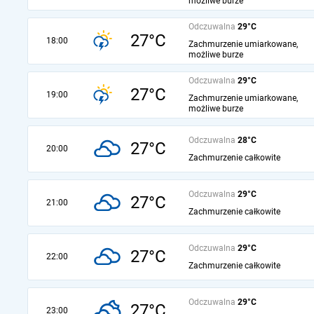
możliwe burze
Odczuwalna
29°C
27°C
18:00
Zachmurzenie umiarkowane,
możliwe burze
Odczuwalna
29°C
27°C
19:00
Zachmurzenie umiarkowane,
możliwe burze
Odczuwalna
28°C
27°C
20:00
Zachmurzenie całkowite
Odczuwalna
29°C
27°C
21:00
Zachmurzenie całkowite
Odczuwalna
29°C
27°C
22:00
Zachmurzenie całkowite
Odczuwalna
29°C
27°C
23:00