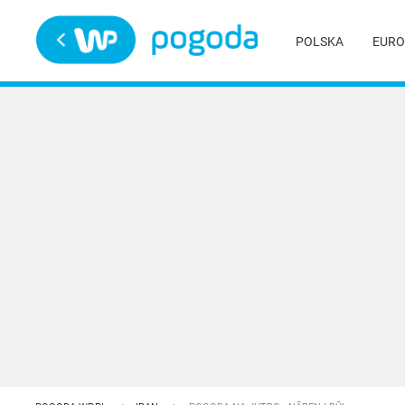
Trwa ładowanie
POLSKA
EURO