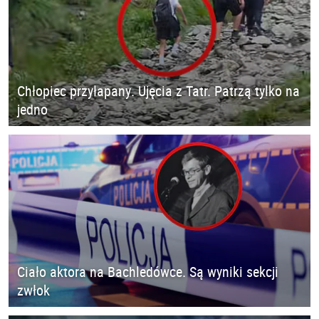
Chłopiec przyłapany. Ujęcia z Tatr. Patrzą tylko na
jedno
Ciało aktora na Bachledówce. Są wyniki sekcji
zwłok