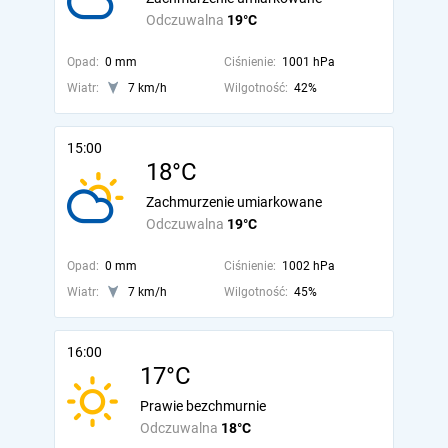
Odczuwalna
19°C
Opad:
0 mm
Ciśnienie:
1001 hPa
Wiatr:
7 km/h
Wilgotność:
42%
15:00
18°C
Zachmurzenie umiarkowane
Odczuwalna
19°C
Opad:
0 mm
Ciśnienie:
1002 hPa
Wiatr:
7 km/h
Wilgotność:
45%
16:00
17°C
Prawie bezchmurnie
Odczuwalna
18°C