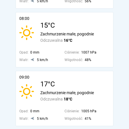
Wiatr:
5 km/h
Wilgotność:
56%
08:00
15°C
Zachmurzenie małe, pogodnie
Odczuwalna
16°C
Opad:
0 mm
Ciśnienie:
1007 hPa
Wiatr:
5 km/h
Wilgotność:
48%
09:00
17°C
Zachmurzenie małe, pogodnie
Odczuwalna
18°C
Opad:
0 mm
Ciśnienie:
1005 hPa
Wiatr:
5 km/h
Wilgotność:
41%