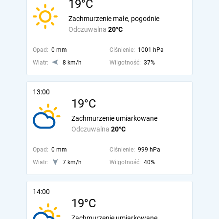
19°C
Zachmurzenie małe, pogodnie
Odczuwalna
20°C
Opad:
0 mm
Ciśnienie:
1001 hPa
Wiatr:
8 km/h
Wilgotność:
37%
13:00
19°C
Zachmurzenie umiarkowane
Odczuwalna
20°C
Opad:
0 mm
Ciśnienie:
999 hPa
Wiatr:
7 km/h
Wilgotność:
40%
14:00
19°C
Zachmurzenie umiarkowane