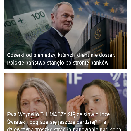
Odsetki od pieniędzy, których klient nie dostał.
Polskie państwo stanęło po stronie banków
Ewa Woydyłło TŁUMACZY SIĘ ze słów o Idze
Świątek i pogrąża się jeszcze bardziej? "Ta
dziewczyna troszkę straciła panowanie nad sobą.