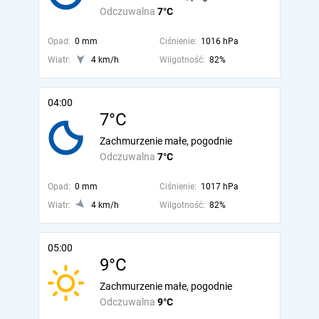
Odczuwalna
7°C
Opad:
0 mm
Ciśnienie:
1016 hPa
Wiatr:
4 km/h
Wilgotność:
82%
04:00
7°C
Zachmurzenie małe, pogodnie
Odczuwalna
7°C
Opad:
0 mm
Ciśnienie:
1017 hPa
Wiatr:
4 km/h
Wilgotność:
82%
05:00
9°C
Zachmurzenie małe, pogodnie
Odczuwalna
9°C