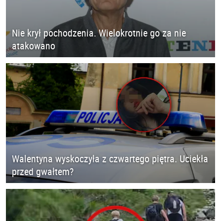
Nie krył pochodzenia. Wielokrotnie go za nie
atakowano
Walentyna wyskoczyła z czwartego piętra. Uciekła
przed gwałtem?