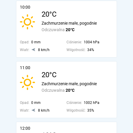
10:00
20°C
Zachmurzenie małe, pogodnie
Odczuwalna
20°C
Opad:
0 mm
Ciśnienie:
1004 hPa
Wiatr:
8 km/h
Wilgotność:
34%
11:00
20°C
Zachmurzenie małe, pogodnie
Odczuwalna
20°C
Opad:
0 mm
Ciśnienie:
1002 hPa
Wiatr:
8 km/h
Wilgotność:
35%
12:00