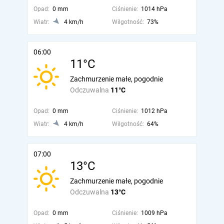
Opad:
0 mm
Ciśnienie:
1014 hPa
Wiatr:
4 km/h
Wilgotność:
73%
06:00
11°C
Zachmurzenie małe, pogodnie
Odczuwalna
11°C
Opad:
0 mm
Ciśnienie:
1012 hPa
Wiatr:
4 km/h
Wilgotność:
64%
07:00
13°C
Zachmurzenie małe, pogodnie
Odczuwalna
13°C
Opad:
0 mm
Ciśnienie:
1009 hPa