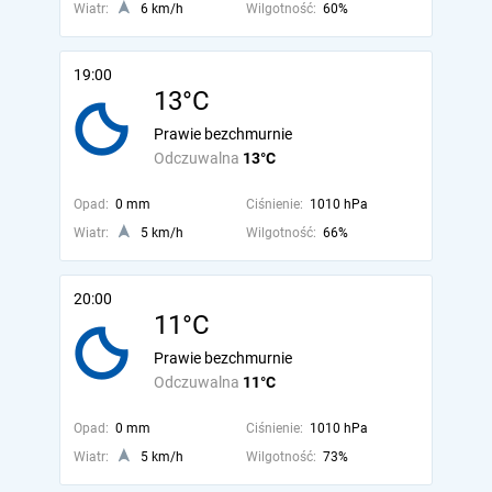
Wiatr:
6 km/h
Wilgotność:
60%
19:00
13°C
Prawie bezchmurnie
Odczuwalna
13°C
Opad:
0 mm
Ciśnienie:
1010 hPa
Wiatr:
5 km/h
Wilgotność:
66%
20:00
11°C
Prawie bezchmurnie
Odczuwalna
11°C
Opad:
0 mm
Ciśnienie:
1010 hPa
Wiatr:
5 km/h
Wilgotność:
73%