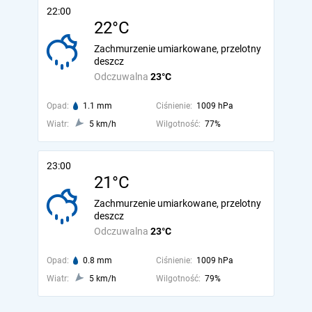
22:00
22°C
Zachmurzenie umiarkowane, przelotny
deszcz
Odczuwalna
23°C
Opad:
1.1 mm
Ciśnienie:
1009 hPa
Wiatr:
5 km/h
Wilgotność:
77%
23:00
21°C
Zachmurzenie umiarkowane, przelotny
deszcz
Odczuwalna
23°C
Opad:
0.8 mm
Ciśnienie:
1009 hPa
Wiatr:
5 km/h
Wilgotność:
79%