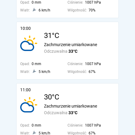
Opad:
0 mm
Ciśnienie:
1007 hPa
Wiatr:
6 km/h
Wilgotność:
70%
10:00
31°C
Zachmurzenie umiarkowane
Odczuwalna
33°C
Opad:
0 mm
Ciśnienie:
1007 hPa
Wiatr:
5 km/h
Wilgotność:
67%
11:00
30°C
Zachmurzenie umiarkowane
Odczuwalna
33°C
Opad:
0 mm
Ciśnienie:
1007 hPa
Wiatr:
5 km/h
Wilgotność:
67%