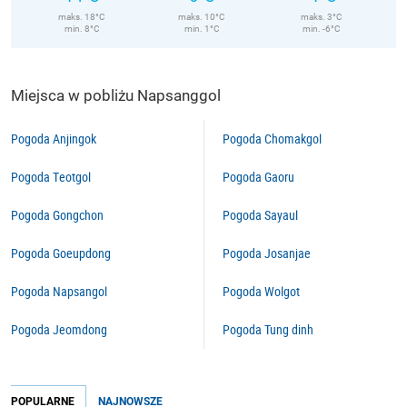
maks. 18°C
maks. 10°C
maks. 3°C
min. 8°C
min. 1°C
min. -6°C
Miejsca w pobliżu Napsanggol
Pogoda Anjingok
Pogoda Chomakgol
Pogoda Teotgol
Pogoda Gaoru
Pogoda Gongchon
Pogoda Sayaul
Pogoda Goeupdong
Pogoda Josanjae
Pogoda Napsangol
Pogoda Wolgot
Pogoda Jeomdong
Pogoda Tung dinh
POPULARNE
NAJNOWSZE