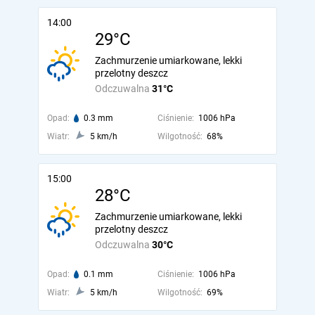
14:00
29°C
Zachmurzenie umiarkowane, lekki
przelotny deszcz
Odczuwalna
31°C
Opad:
0.3 mm
Ciśnienie:
1006 hPa
Wiatr:
5 km/h
Wilgotność:
68%
15:00
28°C
Zachmurzenie umiarkowane, lekki
przelotny deszcz
Odczuwalna
30°C
Opad:
0.1 mm
Ciśnienie:
1006 hPa
Wiatr:
5 km/h
Wilgotność:
69%