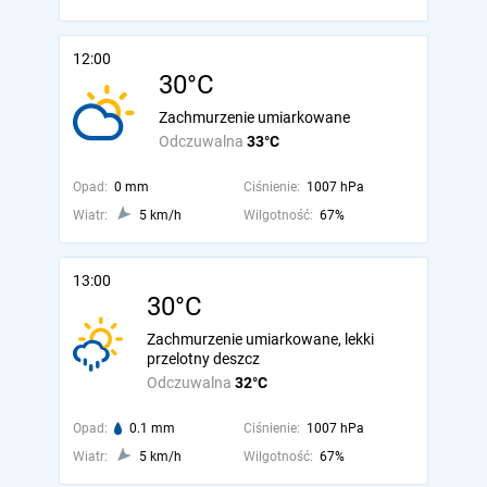
12:00
30°C
Zachmurzenie umiarkowane
Odczuwalna
33°C
Opad:
0 mm
Ciśnienie:
1007 hPa
Wiatr:
5 km/h
Wilgotność:
67%
13:00
30°C
Zachmurzenie umiarkowane, lekki
przelotny deszcz
Odczuwalna
32°C
Opad:
0.1 mm
Ciśnienie:
1007 hPa
Wiatr:
5 km/h
Wilgotność:
67%