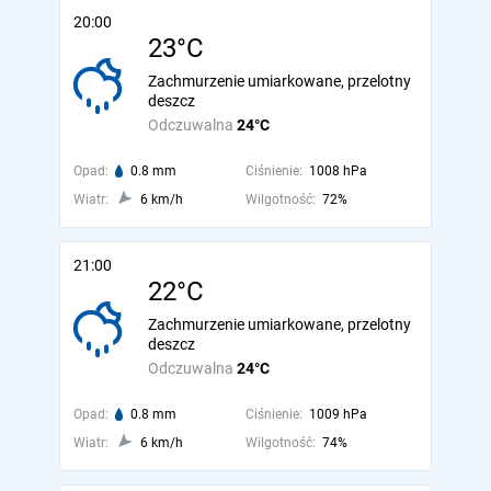
20:00
23°C
Zachmurzenie umiarkowane, przelotny
deszcz
Odczuwalna
24°C
Opad:
0.8 mm
Ciśnienie:
1008 hPa
Wiatr:
6 km/h
Wilgotność:
72%
21:00
22°C
Zachmurzenie umiarkowane, przelotny
deszcz
Odczuwalna
24°C
Opad:
0.8 mm
Ciśnienie:
1009 hPa
Wiatr:
6 km/h
Wilgotność:
74%