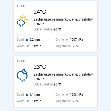
18:00
24°C
Zachmurzenie umiarkowane, przelotny
deszcz
Odczuwalna
26°C
Opad:
0.2 mm
Ciśnienie:
1007 hPa
Wiatr:
6 km/h
Wilgotność:
70%
19:00
23°C
Zachmurzenie umiarkowane, przelotny
deszcz
Odczuwalna
25°C
Opad:
1.1 mm
Ciśnienie:
1008 hPa
Wiatr:
6 km/h
Wilgotność:
70%