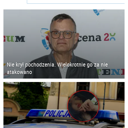
Nie krył pochodzenia. Wielokrotnie go za nie
atakowano