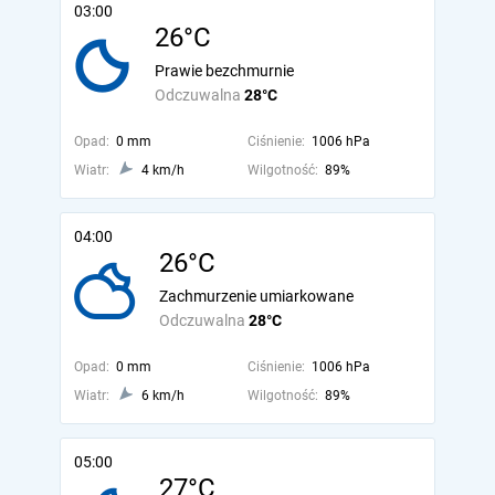
03:00
26°C
Prawie bezchmurnie
Odczuwalna
28°C
Opad:
0 mm
Ciśnienie:
1006 hPa
Wiatr:
4 km/h
Wilgotność:
89%
04:00
26°C
Zachmurzenie umiarkowane
Odczuwalna
28°C
Opad:
0 mm
Ciśnienie:
1006 hPa
Wiatr:
6 km/h
Wilgotność:
89%
05:00
27°C