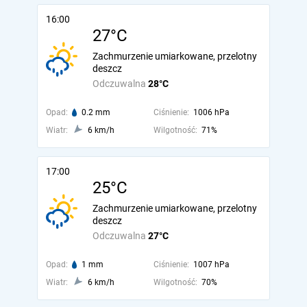
16:00
27°C
Zachmurzenie umiarkowane, przelotny
deszcz
Odczuwalna
28°C
Opad:
0.2 mm
Ciśnienie:
1006 hPa
Wiatr:
6 km/h
Wilgotność:
71%
17:00
25°C
Zachmurzenie umiarkowane, przelotny
deszcz
Odczuwalna
27°C
Opad:
1 mm
Ciśnienie:
1007 hPa
Wiatr:
6 km/h
Wilgotność:
70%