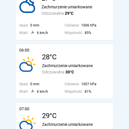
Zachmurzenie umiarkowane
Odczuwalna
29°C
Opad:
0 mm
Ciśnienie:
1006 hPa
Wiatr:
6 km/h
Wilgotność:
85%
06:00
28°C
Zachmurzenie umiarkowane
Odczuwalna
30°C
Opad:
0 mm
Ciśnienie:
1007 hPa
Wiatr:
6 km/h
Wilgotność:
81%
07:00
29°C
Zachmurzenie umiarkowane