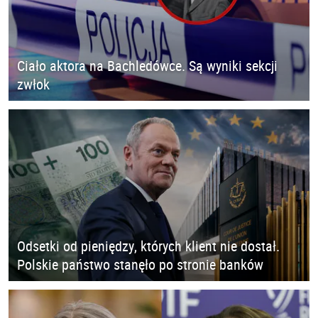
Ciało aktora na Bachledówce. Są wyniki sekcji
zwłok
Odsetki od pieniędzy, których klient nie dostał.
Polskie państwo stanęło po stronie banków