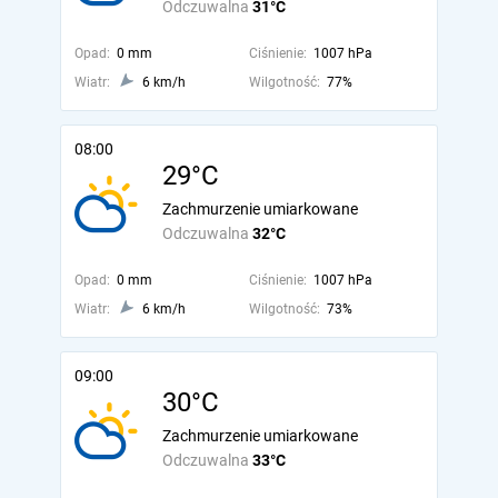
Odczuwalna
31°C
Opad:
0 mm
Ciśnienie:
1007 hPa
Wiatr:
6 km/h
Wilgotność:
77%
08:00
29°C
Zachmurzenie umiarkowane
Odczuwalna
32°C
Opad:
0 mm
Ciśnienie:
1007 hPa
Wiatr:
6 km/h
Wilgotność:
73%
09:00
30°C
Zachmurzenie umiarkowane
Odczuwalna
33°C