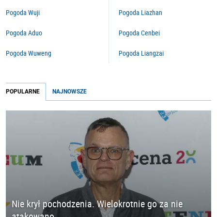
Pogoda Wuji
Pogoda Liazhan
Pogoda Aduo
Pogoda Cenbei
Pogoda Wuweng
Pogoda Liangzai
POPULARNE
NAJNOWSZE
Nie krył pochodzenia. Wielokrotnie go za nie
atakowano