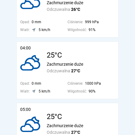
Zachmurzenie duże
Odczuwalna
26°C
Opad:
0 mm
Ciśnienie:
999 hPa
Wiatr:
5 km/h
Wilgotność:
91%
04:00
25°C
Zachmurzenie duże
Odczuwalna
27°C
Opad:
0 mm
Ciśnienie:
1000 hPa
Wiatr:
5 km/h
Wilgotność:
90%
05:00
25°C
Zachmurzenie duże
Odczuwalna
27°C