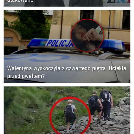
Walentyna wyskoczyła z czwartego piętra. Uciekła
przed gwałtem?