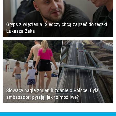
Gryps z więzienia. Śledczy chcą zajrzeć do teczki
Łukasza Żaka
Słowacy nagle zmienili zdanie o Polsce. Była
ambasador: pytają, jak to możliwe?