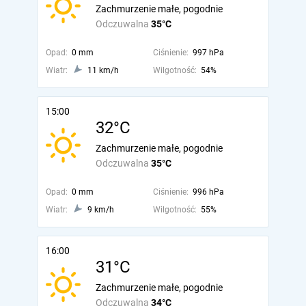
Zachmurzenie małe, pogodnie
Odczuwalna
35°C
Opad:
0 mm
Ciśnienie:
997 hPa
Wiatr:
11 km/h
Wilgotność:
54%
15:00
32°C
Zachmurzenie małe, pogodnie
Odczuwalna
35°C
Opad:
0 mm
Ciśnienie:
996 hPa
Wiatr:
9 km/h
Wilgotność:
55%
16:00
31°C
Zachmurzenie małe, pogodnie
Odczuwalna
34°C