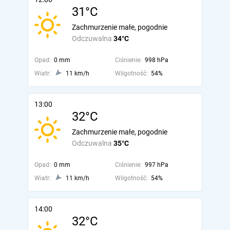
31°C
Zachmurzenie małe, pogodnie
Odczuwalna
34°C
Opad:
0 mm
Ciśnienie:
998 hPa
Wiatr:
11 km/h
Wilgotność:
54%
13:00
32°C
Zachmurzenie małe, pogodnie
Odczuwalna
35°C
Opad:
0 mm
Ciśnienie:
997 hPa
Wiatr:
11 km/h
Wilgotność:
54%
14:00
32°C