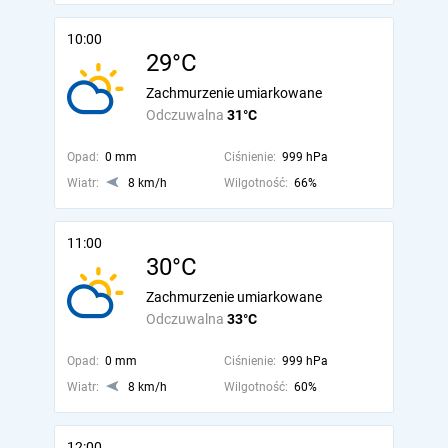
10:00
29°C
Zachmurzenie umiarkowane
Odczuwalna
31°C
Opad:
0 mm
Ciśnienie:
999 hPa
Wiatr:
8 km/h
Wilgotność:
66%
11:00
30°C
Zachmurzenie umiarkowane
Odczuwalna
33°C
Opad:
0 mm
Ciśnienie:
999 hPa
Wiatr:
8 km/h
Wilgotność:
60%
12:00