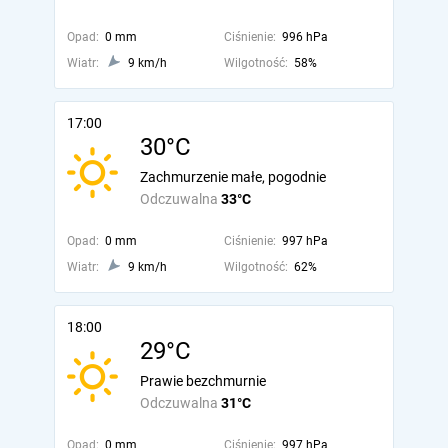
Opad:
0 mm
Ciśnienie:
996 hPa
Wiatr:
9 km/h
Wilgotność:
58%
17:00
30°C
Zachmurzenie małe, pogodnie
Odczuwalna
33°C
Opad:
0 mm
Ciśnienie:
997 hPa
Wiatr:
9 km/h
Wilgotność:
62%
18:00
29°C
Prawie bezchmurnie
Odczuwalna
31°C
Opad:
0 mm
Ciśnienie:
997 hPa