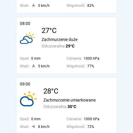
Wiatr:
5 km/h
Wilgotność:
82%
08:00
27°C
Zachmurzenie duże
Odczuwalna
29°C
Opad:
0 mm
Ciśnienie:
1000 hPa
Wiatr:
5 km/h
Wilgotność:
77%
09:00
28°C
Zachmurzenie umiarkowane
Odczuwalna
30°C
Opad:
0 mm
Ciśnienie:
1000 hPa
Wiatr:
8 km/h
Wilgotność:
72%