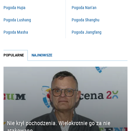
Pogoda Hujia
Pogoda Nan’an
Pogoda Lushang
Pogoda Shanghu
Pogoda Masha
Pogoda Jiangfang
POPULARNE
NAJNOWSZE
Nie krył pochodzenia. Wielokrotnie go za nie
atakowano