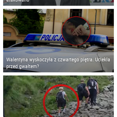
Walentyna wyskoczyła z czwartego piętra. Uciekła
przed gwałtem?