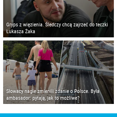
Gryps z więzienia. Śledczy chcą zajrzeć do teczki
Łukasza Żaka
Słowacy nagle zmienili zdanie o Polsce. Była
ambasador: pytają, jak to możliwe?