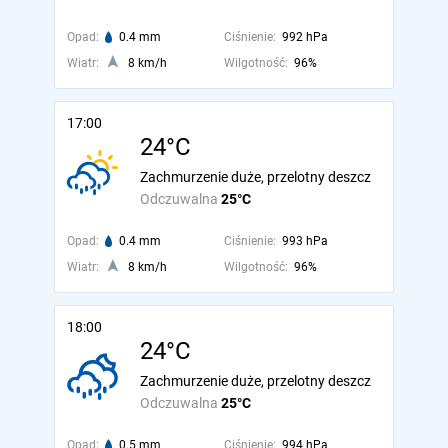
Opad:
0.4 mm
Ciśnienie:
992 hPa
Wiatr:
8 km/h
Wilgotność:
96%
17:00
24°C
Zachmurzenie duże, przelotny deszcz
Odczuwalna
25°C
Opad:
0.4 mm
Ciśnienie:
993 hPa
Wiatr:
8 km/h
Wilgotność:
96%
18:00
24°C
Zachmurzenie duże, przelotny deszcz
Odczuwalna
25°C
Opad:
0.5 mm
Ciśnienie:
994 hPa