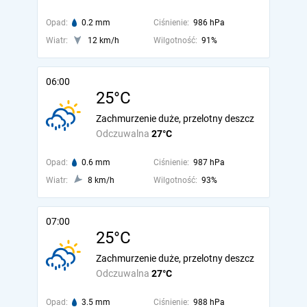
Opad:
0.2 mm
Ciśnienie:
986 hPa
Wiatr:
12 km/h
Wilgotność:
91%
06:00
25°C
Zachmurzenie duże, przelotny deszcz
Odczuwalna
27°C
Opad:
0.6 mm
Ciśnienie:
987 hPa
Wiatr:
8 km/h
Wilgotność:
93%
07:00
25°C
Zachmurzenie duże, przelotny deszcz
Odczuwalna
27°C
Opad:
3.5 mm
Ciśnienie:
988 hPa