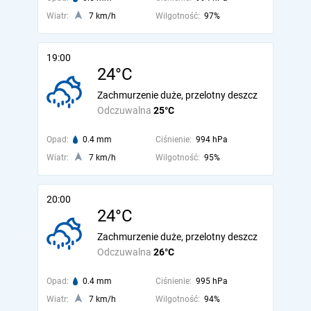
Wiatr:
7 km/h
Wilgotność:
97%
19:00
24°C
Zachmurzenie duże, przelotny deszcz
Odczuwalna
25°C
Opad:
0.4 mm
Ciśnienie:
994 hPa
Wiatr:
7 km/h
Wilgotność:
95%
20:00
24°C
Zachmurzenie duże, przelotny deszcz
Odczuwalna
26°C
Opad:
0.4 mm
Ciśnienie:
995 hPa
Wiatr:
7 km/h
Wilgotność:
94%