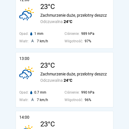
23°C
Zachmurzenie duże, przelotny deszcz
Odczuwalna
24°C
Opad:
1 mm
Ciśnienie:
989 hPa
Wiatr:
7 km/h
Wilgotność:
97%
13:00
23°C
Zachmurzenie duże, przelotny deszcz
Odczuwalna
24°C
Opad:
0.7 mm
Ciśnienie:
990 hPa
Wiatr:
7 km/h
Wilgotność:
96%
14:00
23°C