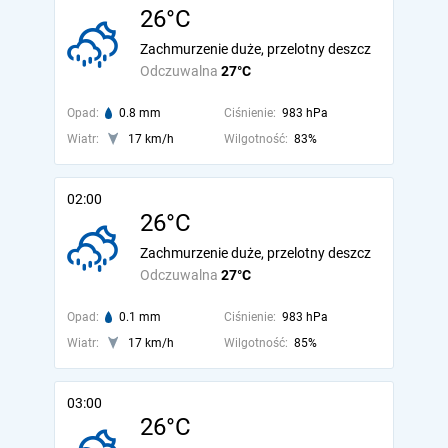
26°C
Zachmurzenie duże, przelotny deszcz
Odczuwalna
27°C
Opad:
0.8 mm
Ciśnienie:
983 hPa
Wiatr:
17 km/h
Wilgotność:
83%
02:00
26°C
Zachmurzenie duże, przelotny deszcz
Odczuwalna
27°C
Opad:
0.1 mm
Ciśnienie:
983 hPa
Wiatr:
17 km/h
Wilgotność:
85%
03:00
26°C