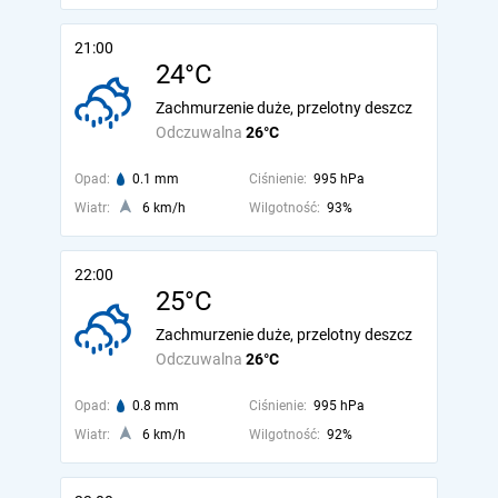
21:00
24°C
Zachmurzenie duże, przelotny deszcz
Odczuwalna
26°C
Opad:
0.1 mm
Ciśnienie:
995 hPa
Wiatr:
6 km/h
Wilgotność:
93%
22:00
25°C
Zachmurzenie duże, przelotny deszcz
Odczuwalna
26°C
Opad:
0.8 mm
Ciśnienie:
995 hPa
Wiatr:
6 km/h
Wilgotność:
92%