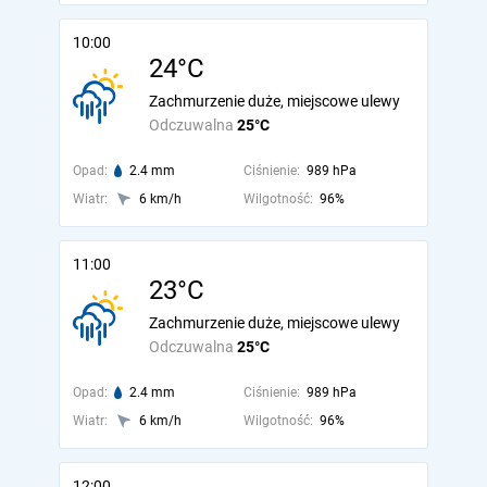
10:00
24°C
Zachmurzenie duże, miejscowe ulewy
Odczuwalna
25°C
Opad:
2.4 mm
Ciśnienie:
989 hPa
Wiatr:
6 km/h
Wilgotność:
96%
11:00
23°C
Zachmurzenie duże, miejscowe ulewy
Odczuwalna
25°C
Opad:
2.4 mm
Ciśnienie:
989 hPa
Wiatr:
6 km/h
Wilgotność:
96%
12:00