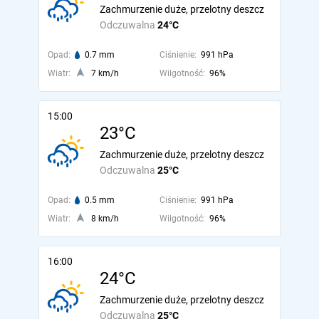
Zachmurzenie duże, przelotny deszcz
Odczuwalna
24°C
Opad:
0.7 mm
Ciśnienie:
991 hPa
Wiatr:
7 km/h
Wilgotność:
96%
15:00
23°C
Zachmurzenie duże, przelotny deszcz
Odczuwalna
25°C
Opad:
0.5 mm
Ciśnienie:
991 hPa
Wiatr:
8 km/h
Wilgotność:
96%
16:00
24°C
Zachmurzenie duże, przelotny deszcz
Odczuwalna
25°C