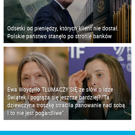
Odsetki od pieniędzy, których klient nie dostał.
Polskie państwo stanęło po stronie banków
Ewa Woydyłło TŁUMACZY SIĘ ze słów o Idze
Świątek i pogrąża się jeszcze bardziej? "Ta
dziewczyna troszkę straciła panowanie nad sobą.
I to nie jest pogardliwe"