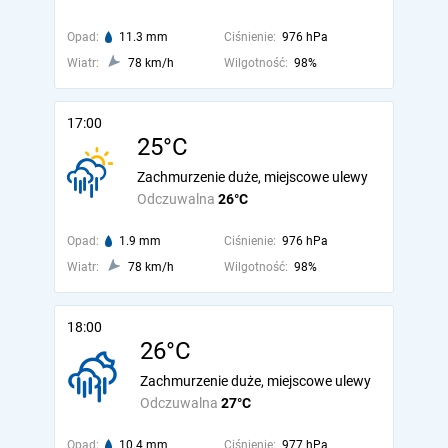
Opad:
11.3 mm
Ciśnienie:
976 hPa
Wiatr:
78 km/h
Wilgotność:
98%
17:00
25°C
Zachmurzenie duże, miejscowe ulewy
Odczuwalna
26°C
Opad:
1.9 mm
Ciśnienie:
976 hPa
Wiatr:
78 km/h
Wilgotność:
98%
18:00
26°C
Zachmurzenie duże, miejscowe ulewy
Odczuwalna
27°C
Opad:
10.4 mm
Ciśnienie:
977 hPa