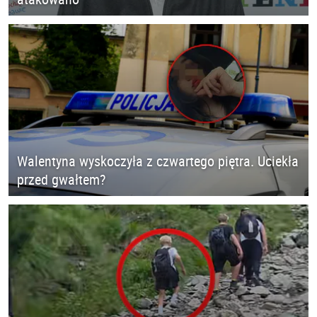
Walentyna wyskoczyła z czwartego piętra. Uciekła
przed gwałtem?