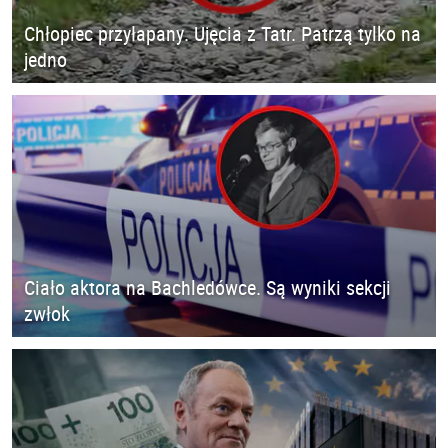
Chłopiec przyłapany. Ujęcia z Tatr. Patrzą tylko na
jedno
Ciało aktora na Bachledówce. Są wyniki sekcji
zwłok