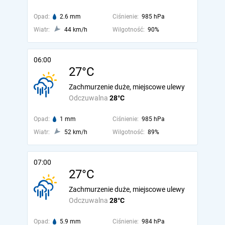
Opad:
2.6 mm
Ciśnienie:
985 hPa
Wiatr:
44 km/h
Wilgotność:
90%
06:00
27°C
Zachmurzenie duże, miejscowe ulewy
Odczuwalna
28°C
Opad:
1 mm
Ciśnienie:
985 hPa
Wiatr:
52 km/h
Wilgotność:
89%
07:00
27°C
Zachmurzenie duże, miejscowe ulewy
Odczuwalna
28°C
Opad:
5.9 mm
Ciśnienie:
984 hPa