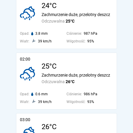
24°C
Zachmurzenie duże, przelotny deszcz
Odczuwalna
25°C
Opad:
3.8 mm
Ciśnienie:
987 hPa
Wiatr:
39 km/h
Wilgotność:
95%
02:00
25°C
Zachmurzenie duże, przelotny deszcz
Odczuwalna
26°C
Opad:
0.6 mm
Ciśnienie:
986 hPa
Wiatr:
39 km/h
Wilgotność:
93%
03:00
26°C