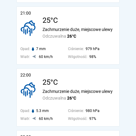
21:00
25°C
Zachmurzenie duże, miejscowe ulewy
Odczuwalna
26°C
Opad:
7 mm
Ciśnienie:
979 hPa
Wiatr:
60 km/h
Wilgotność:
98%
22:00
25°C
Zachmurzenie duże, miejscowe ulewy
Odczuwalna
26°C
Opad:
5.3 mm
Ciśnienie:
980 hPa
Wiatr:
60 km/h
Wilgotność:
97%