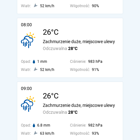
Wiatr:
52 km/h
Wilgotność:
90%
08:00
26°C
Zachmurzenie duże, miejscowe ulewy
Odczuwalna
28°C
Opad:
1 mm
Ciśnienie:
983 hPa
Wiatr:
52 km/h
Wilgotność:
91%
09:00
26°C
Zachmurzenie duże, miejscowe ulewy
Odczuwalna
28°C
Opad:
6.8 mm
Ciśnienie:
982 hPa
Wiatr:
63 km/h
Wilgotność:
93%