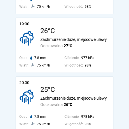
Wiatr:
75 km/h
Wilgotność:
98%
19:00
26°C
Zachmurzenie duże, miejscowe ulewy
Odczuwalna
27°C
Opad:
7.8 mm
Ciśnienie:
977 hPa
Wiatr:
75 km/h
Wilgotność:
98%
20:00
25°C
Zachmurzenie duże, miejscowe ulewy
Odczuwalna
26°C
Opad:
7.8 mm
Ciśnienie:
978 hPa
Wiatr:
75 km/h
Wilgotność:
98%