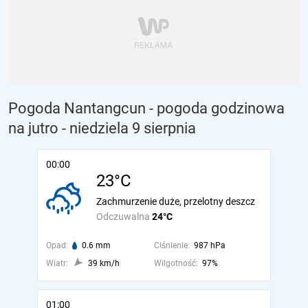
Pogoda Nantangcun - pogoda godzinowa
na jutro
- niedziela 9 sierpnia
00:00
23°C
Zachmurzenie duże, przelotny deszcz
Odczuwalna
24°C
Opad:
0.6 mm
Ciśnienie:
987 hPa
Wiatr:
39 km/h
Wilgotność:
97%
01:00