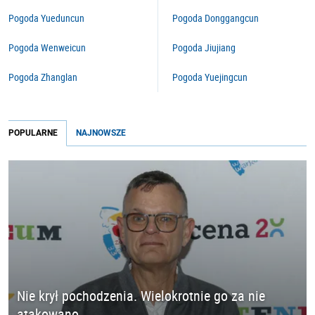
Pogoda Yueduncun
Pogoda Donggangcun
Pogoda Wenweicun
Pogoda Jiujiang
Pogoda Zhanglan
Pogoda Yuejingcun
POPULARNE
NAJNOWSZE
Nie krył pochodzenia. Wielokrotnie go za nie
atakowano