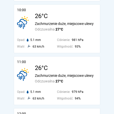
10:00
26°C
Zachmurzenie duże, miejscowe ulewy
Odczuwalna
27°C
Opad:
5.1 mm
Ciśnienie:
981 hPa
Wiatr:
63 km/h
Wilgotność:
93%
11:00
26°C
Zachmurzenie duże, miejscowe ulewy
Odczuwalna
27°C
Opad:
5.1 mm
Ciśnienie:
979 hPa
Wiatr:
63 km/h
Wilgotność:
94%
12:00