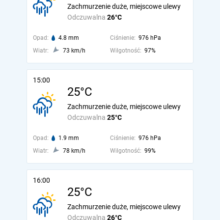
Zachmurzenie duże, miejscowe ulewy
Odczuwalna
26°C
Opad:
4.8 mm
Ciśnienie:
976 hPa
Wiatr:
73 km/h
Wilgotność:
97%
15:00
25°C
Zachmurzenie duże, miejscowe ulewy
Odczuwalna
25°C
Opad:
1.9 mm
Ciśnienie:
976 hPa
Wiatr:
78 km/h
Wilgotność:
99%
16:00
25°C
Zachmurzenie duże, miejscowe ulewy
Odczuwalna
26°C