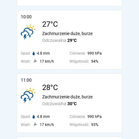
10:00
27°C
Zachmurzenie duże, burze
Odczuwalna
29°C
Opad:
4.8 mm
Ciśnienie:
990 hPa
Wiatr:
17 km/h
Wilgotność:
94%
11:00
28°C
Zachmurzenie duże, burze
Odczuwalna
30°C
Opad:
4.8 mm
Ciśnienie:
990 hPa
Wiatr:
17 km/h
Wilgotność:
93%