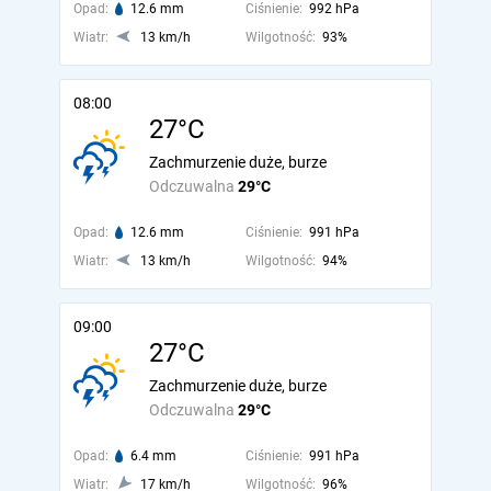
Opad:
12.6 mm
Ciśnienie:
992 hPa
Wiatr:
13 km/h
Wilgotność:
93%
08:00
27°C
Zachmurzenie duże, burze
Odczuwalna
29°C
Opad:
12.6 mm
Ciśnienie:
991 hPa
Wiatr:
13 km/h
Wilgotność:
94%
09:00
27°C
Zachmurzenie duże, burze
Odczuwalna
29°C
Opad:
6.4 mm
Ciśnienie:
991 hPa
Wiatr:
17 km/h
Wilgotność:
96%