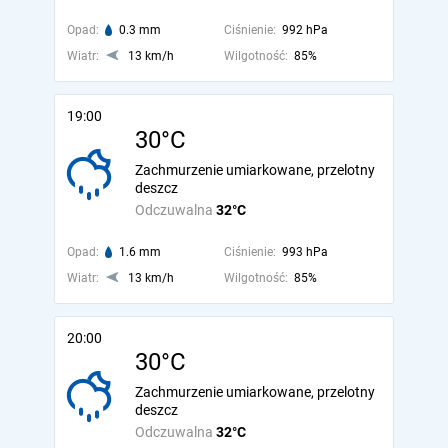
Opad:
0.3 mm
Ciśnienie:
992 hPa
Wiatr:
13 km/h
Wilgotność:
85%
19:00
30°C
Zachmurzenie umiarkowane, przelotny
deszcz
Odczuwalna
32°C
Opad:
1.6 mm
Ciśnienie:
993 hPa
Wiatr:
13 km/h
Wilgotność:
85%
20:00
30°C
Zachmurzenie umiarkowane, przelotny
deszcz
Odczuwalna
32°C