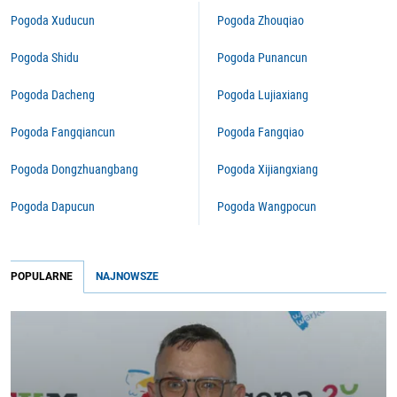
Pogoda Xuducun
Pogoda Zhouqiao
Pogoda Shidu
Pogoda Punancun
Pogoda Dacheng
Pogoda Lujiaxiang
Pogoda Fangqiancun
Pogoda Fangqiao
Pogoda Dongzhuangbang
Pogoda Xijiangxiang
Pogoda Dapucun
Pogoda Wangpocun
POPULARNE
NAJNOWSZE