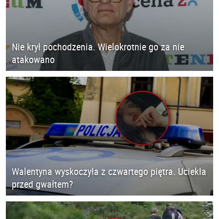
Nie krył pochodzenia. Wielokrotnie go za nie
atakowano
Walentyna wyskoczyła z czwartego piętra. Uciekła
przed gwałtem?