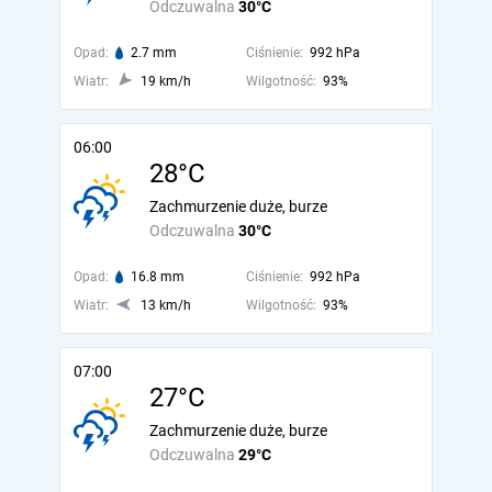
Odczuwalna
30°C
Opad:
2.7 mm
Ciśnienie:
992 hPa
Wiatr:
19 km/h
Wilgotność:
93%
06:00
28°C
Zachmurzenie duże, burze
Odczuwalna
30°C
Opad:
16.8 mm
Ciśnienie:
992 hPa
Wiatr:
13 km/h
Wilgotność:
93%
07:00
27°C
Zachmurzenie duże, burze
Odczuwalna
29°C