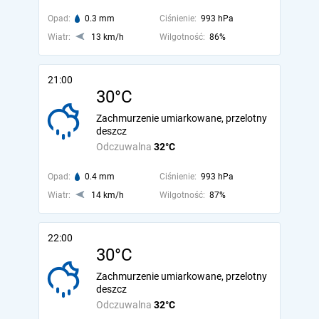
Opad:
0.3 mm
Ciśnienie:
993 hPa
Wiatr:
13 km/h
Wilgotność:
86%
21:00
30°C
Zachmurzenie umiarkowane, przelotny
deszcz
Odczuwalna
32°C
Opad:
0.4 mm
Ciśnienie:
993 hPa
Wiatr:
14 km/h
Wilgotność:
87%
22:00
30°C
Zachmurzenie umiarkowane, przelotny
deszcz
Odczuwalna
32°C