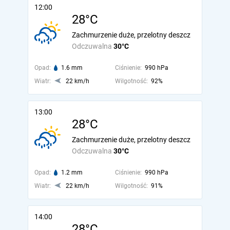
12:00
28°C
Zachmurzenie duże, przelotny deszcz
Odczuwalna
30°C
Opad:
1.6 mm
Ciśnienie:
990 hPa
Wiatr:
22 km/h
Wilgotność:
92%
13:00
28°C
Zachmurzenie duże, przelotny deszcz
Odczuwalna
30°C
Opad:
1.2 mm
Ciśnienie:
990 hPa
Wiatr:
22 km/h
Wilgotność:
91%
14:00
28°C