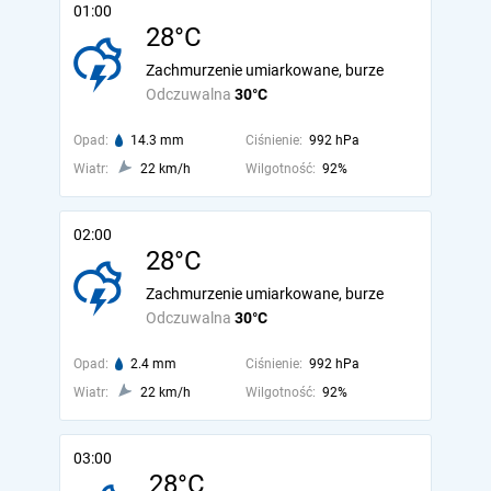
01:00
28°C
Zachmurzenie umiarkowane, burze
Odczuwalna
30°C
Opad:
14.3 mm
Ciśnienie:
992 hPa
Wiatr:
22 km/h
Wilgotność:
92%
02:00
28°C
Zachmurzenie umiarkowane, burze
Odczuwalna
30°C
Opad:
2.4 mm
Ciśnienie:
992 hPa
Wiatr:
22 km/h
Wilgotność:
92%
03:00
28°C