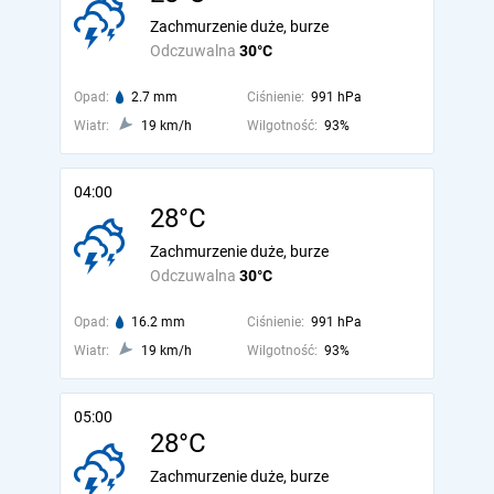
Zachmurzenie duże, burze
Odczuwalna
30°C
Opad:
2.7 mm
Ciśnienie:
991 hPa
Wiatr:
19 km/h
Wilgotność:
93%
04:00
28°C
Zachmurzenie duże, burze
Odczuwalna
30°C
Opad:
16.2 mm
Ciśnienie:
991 hPa
Wiatr:
19 km/h
Wilgotność:
93%
05:00
28°C
Zachmurzenie duże, burze