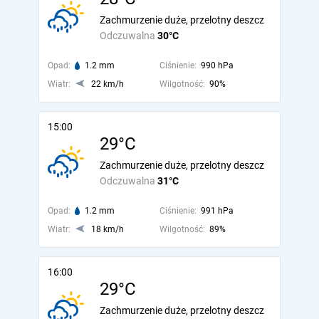
Zachmurzenie duże, przelotny deszcz
Odczuwalna
30°C
Opad:
1.2 mm
Ciśnienie:
990 hPa
Wiatr:
22 km/h
Wilgotność:
90%
15:00
29°C
Zachmurzenie duże, przelotny deszcz
Odczuwalna
31°C
Opad:
1.2 mm
Ciśnienie:
991 hPa
Wiatr:
18 km/h
Wilgotność:
89%
16:00
29°C
Zachmurzenie duże, przelotny deszcz