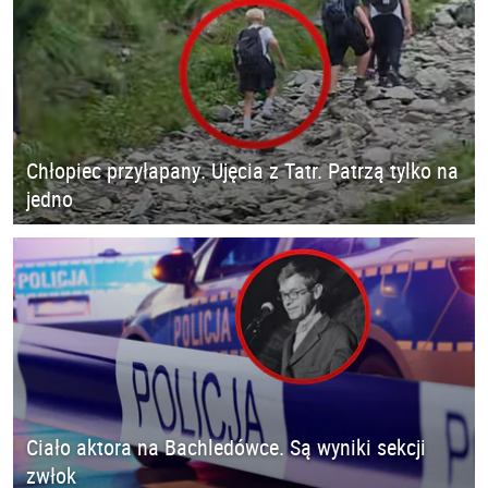
Chłopiec przyłapany. Ujęcia z Tatr. Patrzą tylko na
jedno
Ciało aktora na Bachledówce. Są wyniki sekcji
zwłok