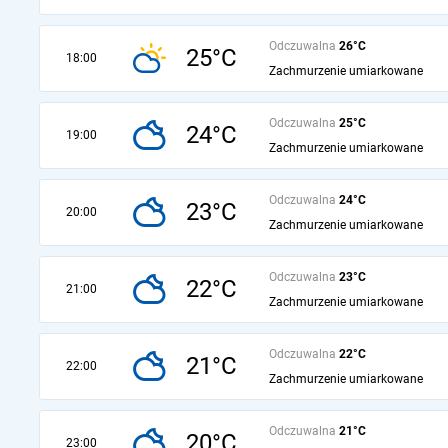
Odczuwalna
26°C
25°C
18:00
Zachmurzenie umiarkowane
Odczuwalna
25°C
24°C
19:00
Zachmurzenie umiarkowane
Odczuwalna
24°C
23°C
20:00
Zachmurzenie umiarkowane
Odczuwalna
23°C
22°C
21:00
Zachmurzenie umiarkowane
Odczuwalna
22°C
21°C
22:00
Zachmurzenie umiarkowane
Odczuwalna
21°C
20°C
23:00