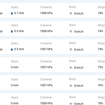
Wiatr:
Opad:
Ciśnienie:
Wilgo
0.7 mm
1008 hPa
74%
ze
8 km/h
Wiatr:
Opad:
Ciśnienie:
Wilgo
0.5 mm
1008 hPa
74%
ze
8 km/h
Wiatr:
Opad:
Ciśnienie:
Wilgo
0.5 mm
1007 hPa
74%
ze
8 km/h
Wiatr:
Opad:
Ciśnienie:
Wilgo
0 mm
1007 hPa
75%
8 km/h
Wiatr:
Opad:
Ciśnienie:
Wilgo
0 mm
1007 hPa
76%
8 km/h
Wiatr:
Opad:
Ciśnienie:
Wilgo
0 mm
1008 hPa
78%
8 km/h