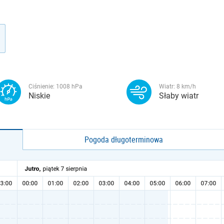
Ciśnienie:
1008
hPa
Wiatr:
8
km/h
Niskie
Słaby wiatr
Pogoda długoterminowa