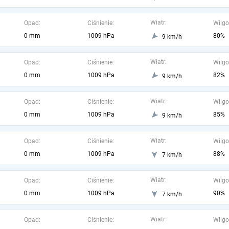
Wiatr:
Opad:
Ciśnienie:
Wilgo
0 mm
1009 hPa
80%
9 km/h
Wiatr:
Opad:
Ciśnienie:
Wilgo
0 mm
1009 hPa
82%
9 km/h
Wiatr:
Opad:
Ciśnienie:
Wilgo
0 mm
1009 hPa
85%
9 km/h
Wiatr:
Opad:
Ciśnienie:
Wilgo
0 mm
1009 hPa
88%
7 km/h
Wiatr:
Opad:
Ciśnienie:
Wilgo
0 mm
1009 hPa
90%
7 km/h
Wiatr:
Opad:
Ciśnienie:
Wilgo