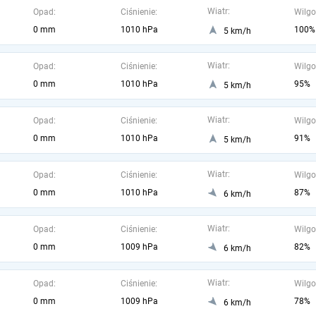
Wiatr:
Opad:
Ciśnienie:
Wilgo
0 mm
1010 hPa
100%
5 km/h
Wiatr:
Opad:
Ciśnienie:
Wilgo
0 mm
1010 hPa
95%
5 km/h
Wiatr:
Opad:
Ciśnienie:
Wilgo
0 mm
1010 hPa
91%
5 km/h
Wiatr:
Opad:
Ciśnienie:
Wilgo
0 mm
1010 hPa
87%
6 km/h
Wiatr:
Opad:
Ciśnienie:
Wilgo
0 mm
1009 hPa
82%
6 km/h
Wiatr:
Opad:
Ciśnienie:
Wilgo
0 mm
1009 hPa
78%
6 km/h