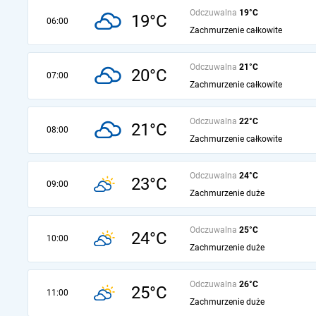
Odczuwalna
19°C
19°C
06:00
Zachmurzenie całkowite
Odczuwalna
21°C
20°C
07:00
Zachmurzenie całkowite
Odczuwalna
22°C
21°C
08:00
Zachmurzenie całkowite
Odczuwalna
24°C
23°C
09:00
Zachmurzenie duże
Odczuwalna
25°C
24°C
10:00
Zachmurzenie duże
Odczuwalna
26°C
25°C
11:00
Zachmurzenie duże