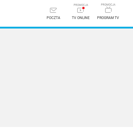
POCZTA
TV ONLINE
PROGRAM TV