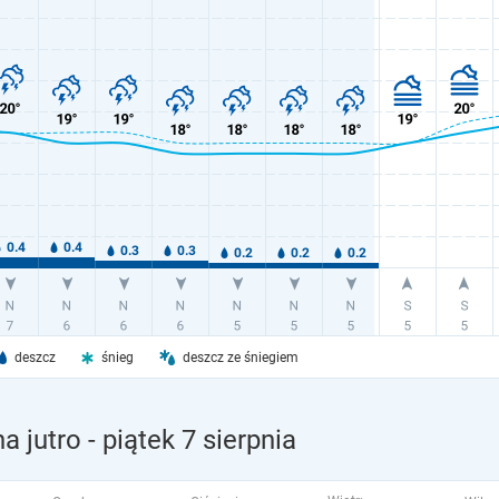
deszcz
śnieg
deszcz ze śniegiem
a jutro
- piątek 7 sierpnia