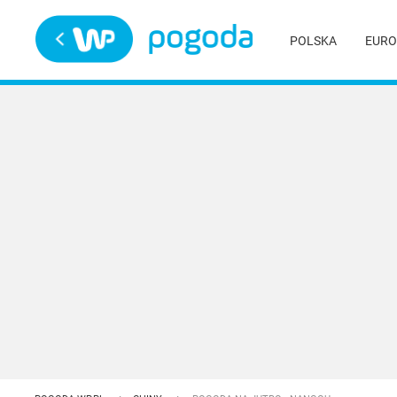
Trwa ładowanie
POLSKA
EURO