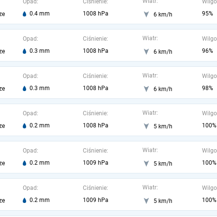
Wiatr:
Opad:
Ciśnienie:
Wilgo
0.4 mm
1008 hPa
95%
ze
6 km/h
Wiatr:
Opad:
Ciśnienie:
Wilgo
0.3 mm
1008 hPa
96%
ze
6 km/h
Wiatr:
Opad:
Ciśnienie:
Wilgo
0.3 mm
1008 hPa
98%
ze
6 km/h
Wiatr:
Opad:
Ciśnienie:
Wilgo
0.2 mm
1008 hPa
100%
ze
5 km/h
Wiatr:
Opad:
Ciśnienie:
Wilgo
0.2 mm
1009 hPa
100%
ze
5 km/h
Wiatr:
Opad:
Ciśnienie:
Wilgo
0.2 mm
1009 hPa
100%
ze
5 km/h