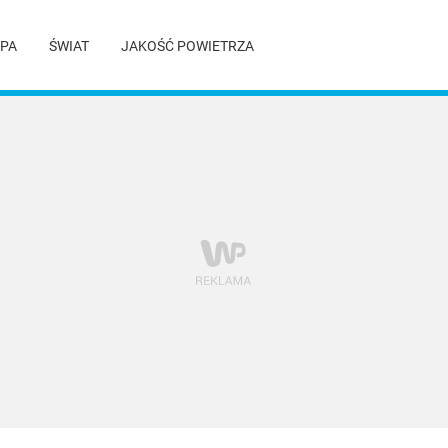
PA
ŚWIAT
JAKOŚĆ POWIETRZA