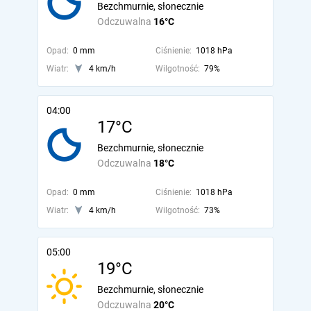
Bezchmurnie, słonecznie
Odczuwalna
16°C
Opad:
0 mm
Ciśnienie:
1018 hPa
Wiatr:
4 km/h
Wilgotność:
79%
04:00
17°C
Bezchmurnie, słonecznie
Odczuwalna
18°C
Opad:
0 mm
Ciśnienie:
1018 hPa
Wiatr:
4 km/h
Wilgotność:
73%
05:00
19°C
Bezchmurnie, słonecznie
Odczuwalna
20°C