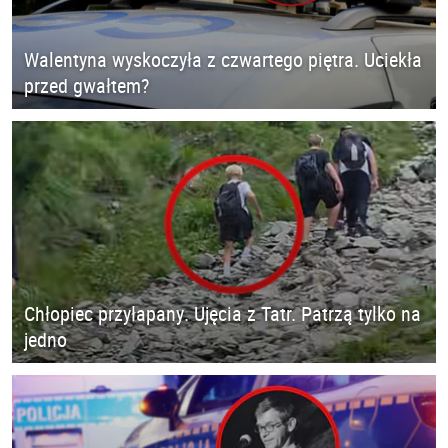
Walentyna wyskoczyła z czwartego piętra. Uciekła
przed gwałtem?
Chłopiec przyłapany. Ujęcia z Tatr. Patrzą tylko na
jedno