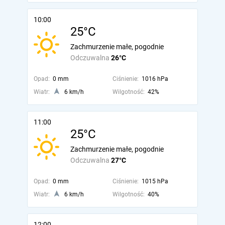
10:00
25°C
Zachmurzenie małe, pogodnie
Odczuwalna
26°C
Opad:
0 mm
Ciśnienie:
1016 hPa
Wiatr:
6 km/h
Wilgotność:
42%
11:00
25°C
Zachmurzenie małe, pogodnie
Odczuwalna
27°C
Opad:
0 mm
Ciśnienie:
1015 hPa
Wiatr:
6 km/h
Wilgotność:
40%
12:00