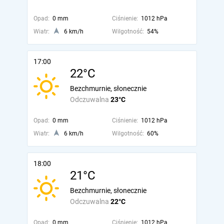
Opad:
0 mm
Ciśnienie:
1012 hPa
Wiatr:
6 km/h
Wilgotność:
54%
17:00
22°C
Bezchmurnie, słonecznie
Odczuwalna
23°C
Opad:
0 mm
Ciśnienie:
1012 hPa
Wiatr:
6 km/h
Wilgotność:
60%
18:00
21°C
Bezchmurnie, słonecznie
Odczuwalna
22°C
Opad:
0 mm
Ciśnienie:
1012 hPa