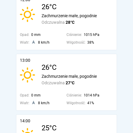
26°C
Zachmurzenie małe, pogodnie
Odczuwalna
28°C
Opad:
0 mm
Ciśnienie:
1015 hPa
Wiatr:
8 km/h
Wilgotność:
38%
13:00
26°C
Zachmurzenie małe, pogodnie
Odczuwalna
27°C
Opad:
0 mm
Ciśnienie:
1014 hPa
Wiatr:
8 km/h
Wilgotność:
41%
14:00
25°C