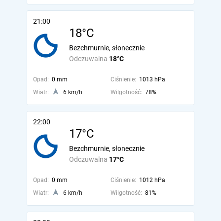
21:00
18°C
Bezchmurnie, słonecznie
Odczuwalna
18°C
Opad:
0 mm
Ciśnienie:
1013 hPa
Wiatr:
6 km/h
Wilgotność:
78%
22:00
17°C
Bezchmurnie, słonecznie
Odczuwalna
17°C
Opad:
0 mm
Ciśnienie:
1012 hPa
Wiatr:
6 km/h
Wilgotność:
81%