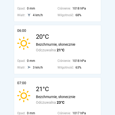
Opad:
0 mm
Ciśnienie:
1018 hPa
Wiatr:
4 km/h
Wilgotność:
68%
06:00
20°C
Bezchmurnie, słonecznie
Odczuwalna
21°C
Opad:
0 mm
Ciśnienie:
1018 hPa
Wiatr:
3 km/h
Wilgotność:
63%
07:00
21°C
Bezchmurnie, słonecznie
Odczuwalna
23°C
Opad:
0 mm
Ciśnienie:
1017 hPa