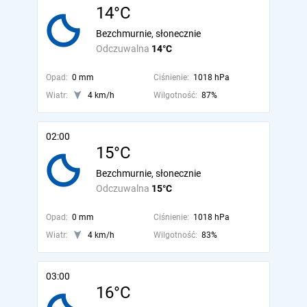
14°C
Bezchmurnie, słonecznie
Odczuwalna
14°C
Opad:
0 mm
Ciśnienie:
1018 hPa
Wiatr:
4 km/h
Wilgotność:
87%
02:00
15°C
Bezchmurnie, słonecznie
Odczuwalna
15°C
Opad:
0 mm
Ciśnienie:
1018 hPa
Wiatr:
4 km/h
Wilgotność:
83%
03:00
16°C