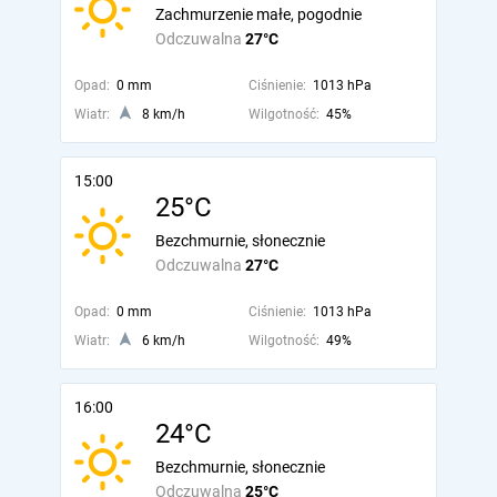
Zachmurzenie małe, pogodnie
Odczuwalna
27°C
Opad:
0 mm
Ciśnienie:
1013 hPa
Wiatr:
8 km/h
Wilgotność:
45%
15:00
25°C
Bezchmurnie, słonecznie
Odczuwalna
27°C
Opad:
0 mm
Ciśnienie:
1013 hPa
Wiatr:
6 km/h
Wilgotność:
49%
16:00
24°C
Bezchmurnie, słonecznie
Odczuwalna
25°C