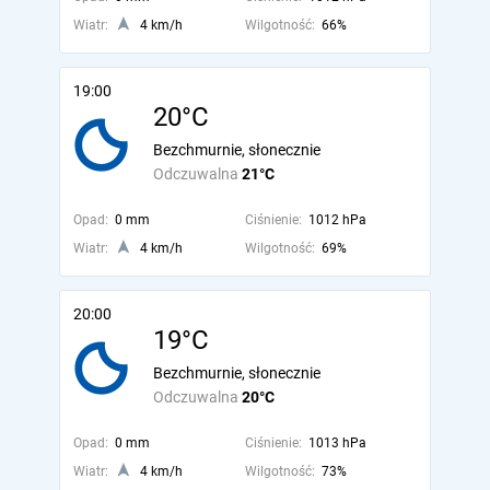
Wiatr:
4 km/h
Wilgotność:
66%
19:00
20°C
Bezchmurnie, słonecznie
Odczuwalna
21°C
Opad:
0 mm
Ciśnienie:
1012 hPa
Wiatr:
4 km/h
Wilgotność:
69%
20:00
19°C
Bezchmurnie, słonecznie
Odczuwalna
20°C
Opad:
0 mm
Ciśnienie:
1013 hPa
Wiatr:
4 km/h
Wilgotność:
73%