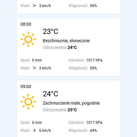
Wiatr:
3 km/h
Wilgotność:
56%
08:00
23°C
Bezchmurnie, słonecznie
Odczuwalna
24°C
Opad:
0 mm
Ciśnienie:
1017 hPa
Wiatr:
3 km/h
Wilgotność:
50%
09:00
24°C
Zachmurzenie małe, pogodnie
Odczuwalna
25°C
Opad:
0 mm
Ciśnienie:
1017 hPa
Wiatr:
6 km/h
Wilgotność:
44%