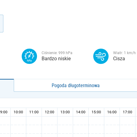
Ciśnienie:
999
hPa
Wiatr:
1
km/h
Bardzo niskie
Cisza
Pogoda długoterminowa