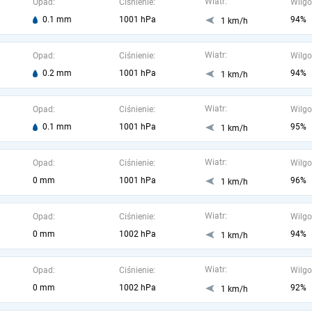
Wiatr:
Opad:
Ciśnienie:
Wilgo
0.1 mm
1001 hPa
94%
1 km/h
Wiatr:
Opad:
Ciśnienie:
Wilgo
0.2 mm
1001 hPa
94%
1 km/h
Wiatr:
Opad:
Ciśnienie:
Wilgo
0.1 mm
1001 hPa
95%
1 km/h
Wiatr:
Opad:
Ciśnienie:
Wilgo
0 mm
1001 hPa
96%
1 km/h
Wiatr:
Opad:
Ciśnienie:
Wilgo
0 mm
1002 hPa
94%
1 km/h
Wiatr:
Opad:
Ciśnienie:
Wilgo
0 mm
1002 hPa
92%
1 km/h