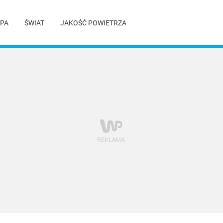
PA
ŚWIAT
JAKOŚĆ POWIETRZA