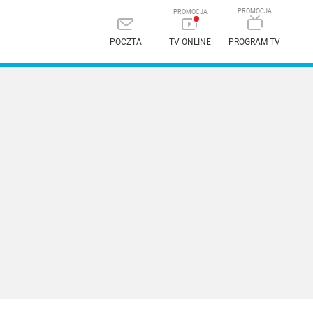
POCZTA
TV ONLINE
PROGRAM TV