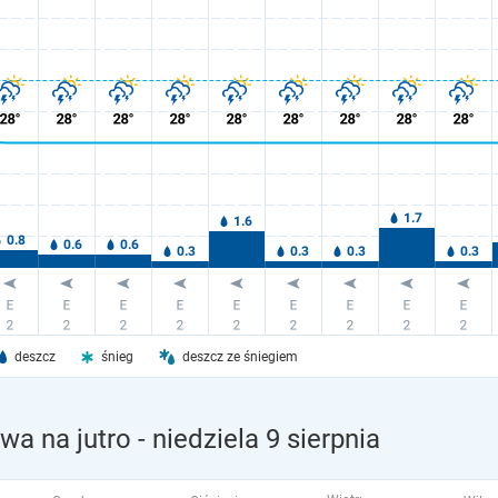
deszcz
śnieg
deszcz ze śniegiem
wa na jutro
- niedziela 9 sierpnia