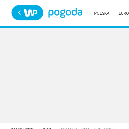
Trwa ładowanie
POLSKA
EURO