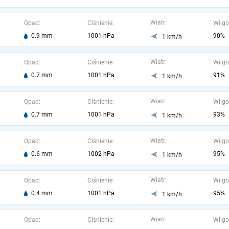
Wiatr:
Opad:
Ciśnienie:
Wilgo
0.9 mm
1001 hPa
90%
1 km/h
Wiatr:
Opad:
Ciśnienie:
Wilgo
0.7 mm
1001 hPa
91%
1 km/h
Wiatr:
Opad:
Ciśnienie:
Wilgo
0.7 mm
1001 hPa
93%
1 km/h
Wiatr:
Opad:
Ciśnienie:
Wilgo
0.6 mm
1002 hPa
95%
1 km/h
Wiatr:
Opad:
Ciśnienie:
Wilgo
0.4 mm
1001 hPa
95%
1 km/h
Wiatr:
Opad:
Ciśnienie:
Wilgo