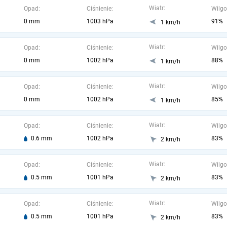
Wiatr:
Opad:
Ciśnienie:
Wilgo
0 mm
1003 hPa
91%
1 km/h
Wiatr:
Opad:
Ciśnienie:
Wilgo
0 mm
1002 hPa
88%
1 km/h
Wiatr:
Opad:
Ciśnienie:
Wilgo
0 mm
1002 hPa
85%
1 km/h
Wiatr:
Opad:
Ciśnienie:
Wilgo
0.6 mm
1002 hPa
83%
2 km/h
Wiatr:
Opad:
Ciśnienie:
Wilgo
0.5 mm
1001 hPa
83%
2 km/h
Wiatr:
Opad:
Ciśnienie:
Wilgo
0.5 mm
1001 hPa
83%
2 km/h