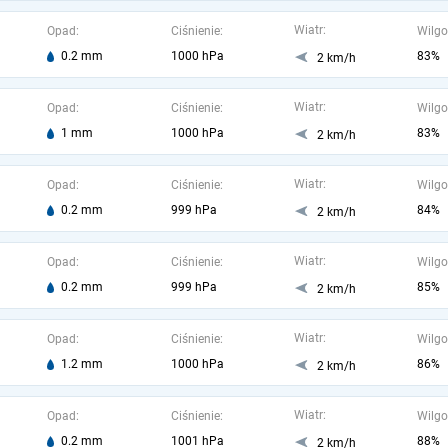
Wiatr:
Opad:
Ciśnienie:
Wilgo
0.2 mm
1000 hPa
83%
2 km/h
Wiatr:
Opad:
Ciśnienie:
Wilgo
1 mm
1000 hPa
83%
2 km/h
Wiatr:
Opad:
Ciśnienie:
Wilgo
0.2 mm
999 hPa
84%
2 km/h
Wiatr:
Opad:
Ciśnienie:
Wilgo
0.2 mm
999 hPa
85%
2 km/h
Wiatr:
Opad:
Ciśnienie:
Wilgo
1.2 mm
1000 hPa
86%
2 km/h
Wiatr:
Opad:
Ciśnienie:
Wilgo
0.2 mm
1001 hPa
88%
2 km/h