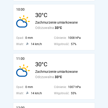
10:00
30°C
Zachmurzenie umiarkowane
Odczuwalna
33°C
Opad:
0 mm
Ciśnienie:
1008 hPa
Wiatr:
14 km/h
Wilgotność:
57%
11:00
30°C
Zachmurzenie umiarkowane
Odczuwalna
33°C
Opad:
0 mm
Ciśnienie:
1007 hPa
Wiatr:
14 km/h
Wilgotność:
55%
12:00