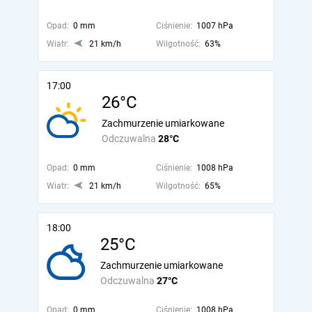
Opad:
0 mm
Ciśnienie:
1007 hPa
Wiatr:
21 km/h
Wilgotność:
63%
17:00
26°C
Zachmurzenie umiarkowane
Odczuwalna
28°C
Opad:
0 mm
Ciśnienie:
1008 hPa
Wiatr:
21 km/h
Wilgotność:
65%
18:00
25°C
Zachmurzenie umiarkowane
Odczuwalna
27°C
Opad:
0 mm
Ciśnienie:
1008 hPa