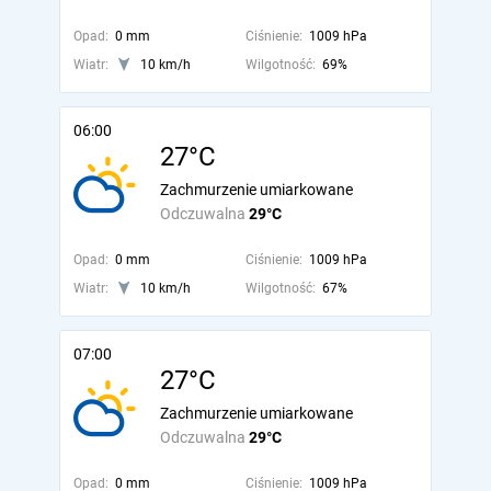
Opad:
0 mm
Ciśnienie:
1009 hPa
Wiatr:
10 km/h
Wilgotność:
69%
06:00
27°C
Zachmurzenie umiarkowane
Odczuwalna
29°C
Opad:
0 mm
Ciśnienie:
1009 hPa
Wiatr:
10 km/h
Wilgotność:
67%
07:00
27°C
Zachmurzenie umiarkowane
Odczuwalna
29°C
Opad:
0 mm
Ciśnienie:
1009 hPa