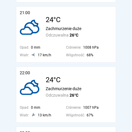
21:00
24°C
Zachmurzenie duże
Odczuwalna
26°C
Opad:
0 mm
Ciśnienie:
1008 hPa
Wiatr:
17 km/h
Wilgotność:
68%
22:00
24°C
Zachmurzenie duże
Odczuwalna
26°C
Opad:
0 mm
Ciśnienie:
1007 hPa
Wiatr:
13 km/h
Wilgotność:
67%