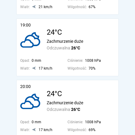
Wiatr:
21 km/h
Wilgotność:
67%
19:00
24°C
Zachmurzenie duże
Odczuwalna
26°C
Opad:
0 mm
Ciśnienie:
1008 hPa
Wiatr:
17 km/h
Wilgotność:
70%
20:00
24°C
Zachmurzenie duże
Odczuwalna
26°C
Opad:
0 mm
Ciśnienie:
1008 hPa
Wiatr:
17 km/h
Wilgotność:
69%