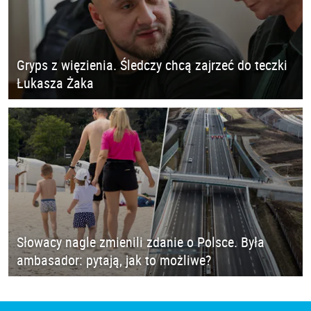
Gryps z więzienia. Śledczy chcą zajrzeć do teczki
Łukasza Żaka
Słowacy nagle zmienili zdanie o Polsce. Była
ambasador: pytają, jak to możliwe?