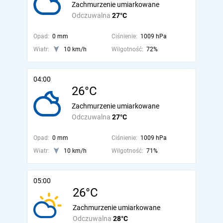
Zachmurzenie umiarkowane
Odczuwalna
27°C
Opad:
0 mm
Ciśnienie:
1009 hPa
Wiatr:
10 km/h
Wilgotność:
72%
04:00
26°C
Zachmurzenie umiarkowane
Odczuwalna
27°C
Opad:
0 mm
Ciśnienie:
1009 hPa
Wiatr:
10 km/h
Wilgotność:
71%
05:00
26°C
Zachmurzenie umiarkowane
Odczuwalna
28°C