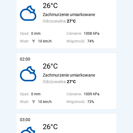
26°C
Zachmurzenie umiarkowane
Odczuwalna
27°C
Opad:
0 mm
Ciśnienie:
1008 hPa
Wiatr:
10 km/h
Wilgotność:
74%
02:00
26°C
Zachmurzenie umiarkowane
Odczuwalna
27°C
Opad:
0 mm
Ciśnienie:
1009 hPa
Wiatr:
10 km/h
Wilgotność:
73%
03:00
26°C