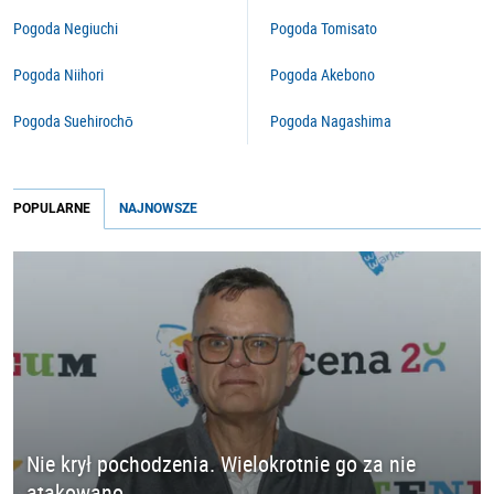
Pogoda Negiuchi
Pogoda Tomisato
Pogoda Niihori
Pogoda Akebono
Pogoda Suehirochō
Pogoda Nagashima
POPULARNE
NAJNOWSZE
Nie krył pochodzenia. Wielokrotnie go za nie
atakowano