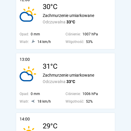
30°C
Zachmurzenie umiarkowane
Odczuwalna
33°C
Opad:
0 mm
Ciśnienie:
1007 hPa
Wiatr:
14 km/h
Wilgotność:
53%
13:00
31°C
Zachmurzenie umiarkowane
Odczuwalna
33°C
Opad:
0 mm
Ciśnienie:
1006 hPa
Wiatr:
18 km/h
Wilgotność:
52%
14:00
29°C