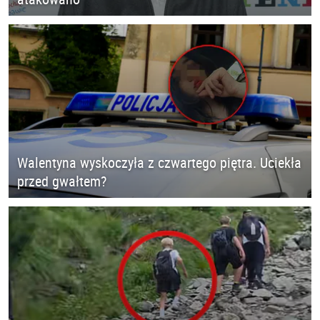
Walentyna wyskoczyła z czwartego piętra. Uciekła
przed gwałtem?