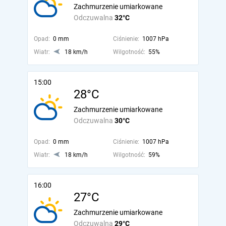
Zachmurzenie umiarkowane
Odczuwalna
32°C
Opad:
0 mm
Ciśnienie:
1007 hPa
Wiatr:
18 km/h
Wilgotność:
55%
15:00
28°C
Zachmurzenie umiarkowane
Odczuwalna
30°C
Opad:
0 mm
Ciśnienie:
1007 hPa
Wiatr:
18 km/h
Wilgotność:
59%
16:00
27°C
Zachmurzenie umiarkowane
Odczuwalna
29°C