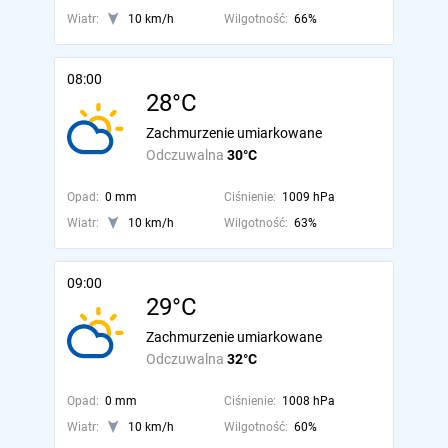
Wiatr:
10 km/h
Wilgotność:
66%
08:00
28°C
Zachmurzenie umiarkowane
Odczuwalna
30°C
Opad:
0 mm
Ciśnienie:
1009 hPa
Wiatr:
10 km/h
Wilgotność:
63%
09:00
29°C
Zachmurzenie umiarkowane
Odczuwalna
32°C
Opad:
0 mm
Ciśnienie:
1008 hPa
Wiatr:
10 km/h
Wilgotność:
60%