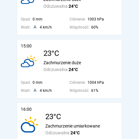
Odczuwalna
24°C
Opad:
0 mm
Ciśnienie:
1003 hPa
Wiatr:
4 km/h
Wilgotność:
60%
15:00
23°C
Zachmurzenie duże
Odczuwalna
24°C
Opad:
0 mm
Ciśnienie:
1004 hPa
Wiatr:
4 km/h
Wilgotność:
61%
16:00
23°C
Zachmurzenie umiarkowane
Odczuwalna
24°C