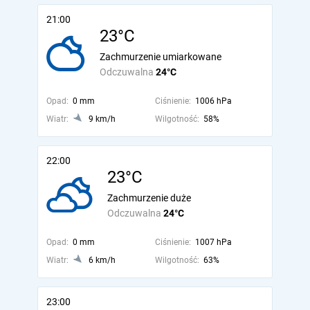
21:00
23°C
Zachmurzenie umiarkowane
Odczuwalna
24°C
Opad:
0 mm
Ciśnienie:
1006 hPa
Wiatr:
9 km/h
Wilgotność:
58%
22:00
23°C
Zachmurzenie duże
Odczuwalna
24°C
Opad:
0 mm
Ciśnienie:
1007 hPa
Wiatr:
6 km/h
Wilgotność:
63%
23:00