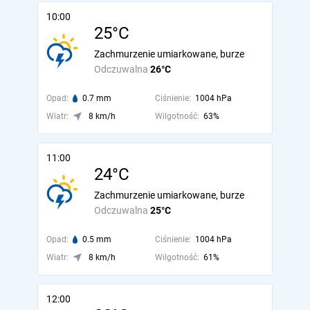
10:00
25°C
Zachmurzenie umiarkowane, burze
Odczuwalna
26°C
Opad:
0.7 mm
Ciśnienie:
1004 hPa
Wiatr:
8 km/h
Wilgotność:
63%
11:00
24°C
Zachmurzenie umiarkowane, burze
Odczuwalna
25°C
Opad:
0.5 mm
Ciśnienie:
1004 hPa
Wiatr:
8 km/h
Wilgotność:
61%
12:00