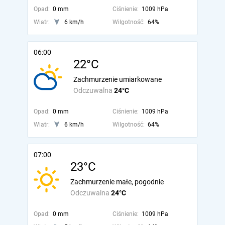
Opad:
0 mm
Ciśnienie:
1009 hPa
Wiatr:
6 km/h
Wilgotność:
64%
06:00
22°C
Zachmurzenie umiarkowane
Odczuwalna
24°C
Opad:
0 mm
Ciśnienie:
1009 hPa
Wiatr:
6 km/h
Wilgotność:
64%
07:00
23°C
Zachmurzenie małe, pogodnie
Odczuwalna
24°C
Opad:
0 mm
Ciśnienie:
1009 hPa