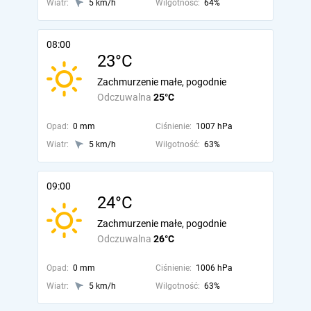
Wiatr:
5 km/h
Wilgotność:
64%
08:00
23°C
Zachmurzenie małe, pogodnie
Odczuwalna
25°C
Opad:
0 mm
Ciśnienie:
1007 hPa
Wiatr:
5 km/h
Wilgotność:
63%
09:00
24°C
Zachmurzenie małe, pogodnie
Odczuwalna
26°C
Opad:
0 mm
Ciśnienie:
1006 hPa
Wiatr:
5 km/h
Wilgotność:
63%