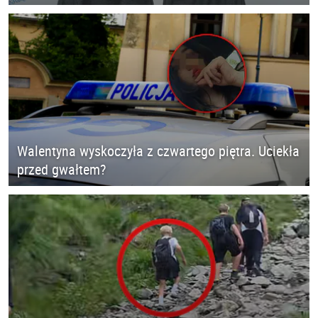
Walentyna wyskoczyła z czwartego piętra. Uciekła
przed gwałtem?