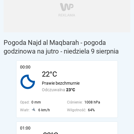
Pogoda Najd al Maqbarah - pogoda
godzinowa na jutro
- niedziela 9 sierpnia
00:00
22°C
Prawie bezchmurnie
Odczuwalna
23°C
Opad:
0 mm
Ciśnienie:
1008 hPa
Wiatr:
6 km/h
Wilgotność:
64%
01:00