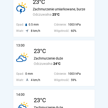
23°C
Zachmurzenie umiarkowane, burze
Odczuwalna
25°C
Opad:
0.5 mm
Ciśnienie:
1003 hPa
Wiatr:
8 km/h
Wilgotność:
60%
13:00
23°C
Zachmurzenie duże
Odczuwalna
24°C
Opad:
0 mm
Ciśnienie:
1003 hPa
Wiatr:
4 km/h
Wilgotność:
59%
14:00
23°C
Zachmurzenie duże