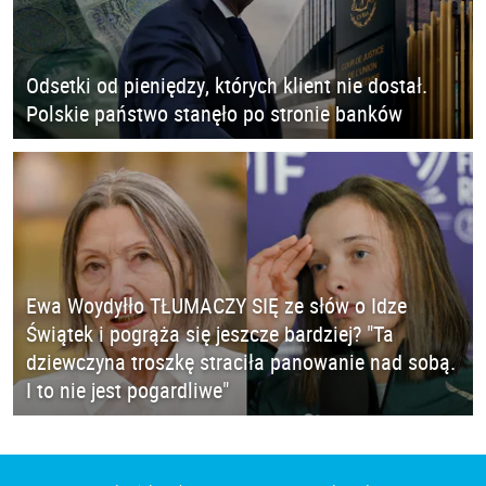
Odsetki od pieniędzy, których klient nie dostał.
Polskie państwo stanęło po stronie banków
Ewa Woydyłło TŁUMACZY SIĘ ze słów o Idze
Świątek i pogrąża się jeszcze bardziej? "Ta
dziewczyna troszkę straciła panowanie nad sobą.
I to nie jest pogardliwe"