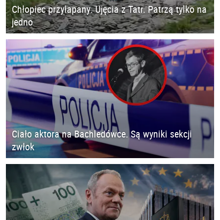
Chłopiec przyłapany. Ujęcia z Tatr. Patrzą tylko na
jedno
Ciało aktora na Bachledówce. Są wyniki sekcji
zwłok