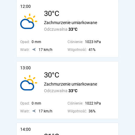
12:00
30°C
Zachmurzenie umiarkowane
Odczuwalna
33°C
Opad:
0 mm
Ciśnienie:
1023 hPa
Wiatr:
17 km/h
Wilgotność:
41%
13:00
30°C
Zachmurzenie umiarkowane
Odczuwalna
33°C
Opad:
0 mm
Ciśnienie:
1022 hPa
Wiatr:
17 km/h
Wilgotność:
36%
14:00