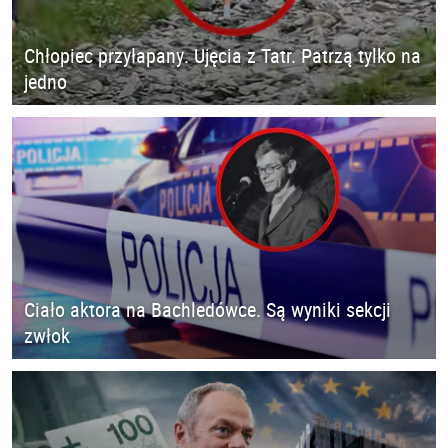
Chłopiec przyłapany. Ujęcia z Tatr. Patrzą tylko na
jedno
Ciało aktora na Bachledówce. Są wyniki sekcji
zwłok