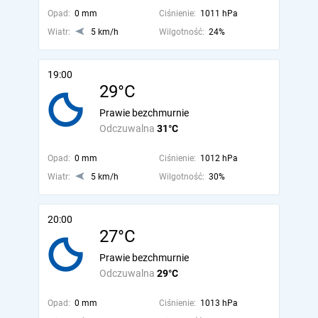
Opad:
0 mm
Ciśnienie:
1011 hPa
Wiatr:
5 km/h
Wilgotność:
24%
19:00
29°C
Prawie bezchmurnie
Odczuwalna
31°C
Opad:
0 mm
Ciśnienie:
1012 hPa
Wiatr:
5 km/h
Wilgotność:
30%
20:00
27°C
Prawie bezchmurnie
Odczuwalna
29°C
Opad:
0 mm
Ciśnienie:
1013 hPa