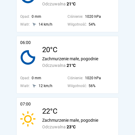
Odczuwalna
21°C
Opad:
0 mm
Ciśnienie:
1020 hPa
Wiatr:
14 km/h
Wilgotność:
54%
06:00
20°C
Zachmurzenie małe, pogodnie
Odczuwalna
21°C
Opad:
0 mm
Ciśnienie:
1020 hPa
Wiatr:
12 km/h
Wilgotność:
56%
07:00
22°C
Zachmurzenie małe, pogodnie
Odczuwalna
23°C