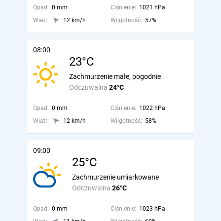
Opad:
0 mm
Ciśnienie:
1021 hPa
Wiatr:
12 km/h
Wilgotność:
57%
08:00
23°C
Zachmurzenie małe, pogodnie
Odczuwalna
24°C
Opad:
0 mm
Ciśnienie:
1022 hPa
Wiatr:
12 km/h
Wilgotność:
58%
09:00
25°C
Zachmurzenie umiarkowane
Odczuwalna
26°C
Opad:
0 mm
Ciśnienie:
1023 hPa