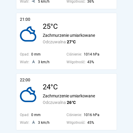
Wiatr:
5 km/h
Wilgotność:
36%
21:00
25°C
Zachmurzenie umiarkowane
Odczuwalna
27°C
Opad:
0 mm
Ciśnienie:
1014 hPa
Wiatr:
3 km/h
Wilgotność:
43%
22:00
24°C
Zachmurzenie umiarkowane
Odczuwalna
26°C
Opad:
0 mm
Ciśnienie:
1016 hPa
Wiatr:
3 km/h
Wilgotność:
45%