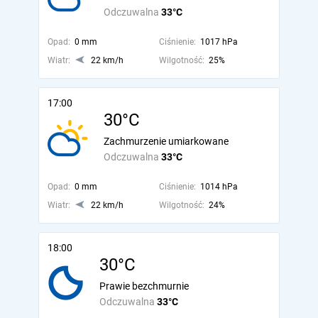
Odczuwalna
33°C
Opad:
0 mm
Ciśnienie:
1017 hPa
Wiatr:
22 km/h
Wilgotność:
25%
17:00
30°C
Zachmurzenie umiarkowane
Odczuwalna
33°C
Opad:
0 mm
Ciśnienie:
1014 hPa
Wiatr:
22 km/h
Wilgotność:
24%
18:00
30°C
Prawie bezchmurnie
Odczuwalna
33°C