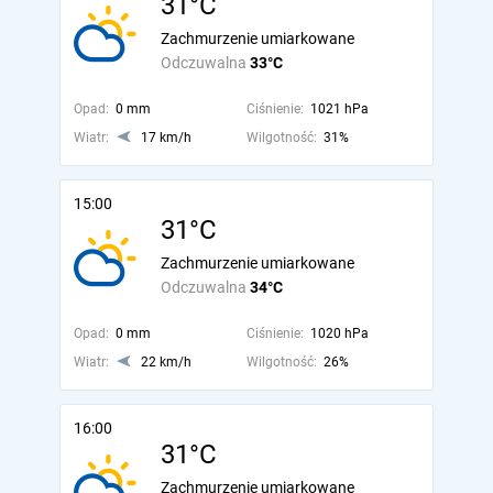
31°C
Zachmurzenie umiarkowane
Odczuwalna
33°C
Opad:
0 mm
Ciśnienie:
1021 hPa
Wiatr:
17 km/h
Wilgotność:
31%
15:00
31°C
Zachmurzenie umiarkowane
Odczuwalna
34°C
Opad:
0 mm
Ciśnienie:
1020 hPa
Wiatr:
22 km/h
Wilgotność:
26%
16:00
31°C
Zachmurzenie umiarkowane