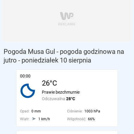
Pogoda Musa Gul - pogoda godzinowa na
jutro
- poniedziałek 10 sierpnia
00:00
26°C
Prawie bezchmurnie
Odczuwalna
28°C
Opad:
0 mm
Ciśnienie:
1003 hPa
Wiatr:
1 km/h
Wilgotność:
66%