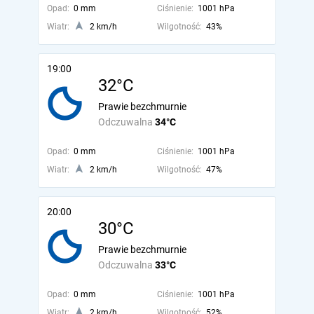
Opad:
0 mm
Ciśnienie:
1001 hPa
Wiatr:
2 km/h
Wilgotność:
43%
19:00
32°C
Prawie bezchmurnie
Odczuwalna
34°C
Opad:
0 mm
Ciśnienie:
1001 hPa
Wiatr:
2 km/h
Wilgotność:
47%
20:00
30°C
Prawie bezchmurnie
Odczuwalna
33°C
Opad:
0 mm
Ciśnienie:
1001 hPa
Wiatr:
2 km/h
Wilgotność:
52%