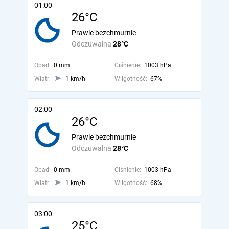
01:00
26°C
Prawie bezchmurnie
Odczuwalna
28°C
Opad:
0 mm
Ciśnienie:
1003 hPa
Wiatr:
1 km/h
Wilgotność:
67%
02:00
26°C
Prawie bezchmurnie
Odczuwalna
28°C
Opad:
0 mm
Ciśnienie:
1003 hPa
Wiatr:
1 km/h
Wilgotność:
68%
03:00
25°C