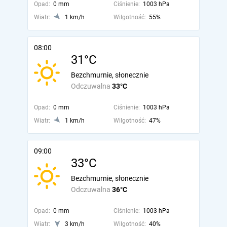
Opad:
0 mm
Ciśnienie:
1003 hPa
Wiatr:
1 km/h
Wilgotność:
55%
08:00
31°C
Bezchmurnie, słonecznie
Odczuwalna
33°C
Opad:
0 mm
Ciśnienie:
1003 hPa
Wiatr:
1 km/h
Wilgotność:
47%
09:00
33°C
Bezchmurnie, słonecznie
Odczuwalna
36°C
Opad:
0 mm
Ciśnienie:
1003 hPa
Wiatr:
3 km/h
Wilgotność:
40%