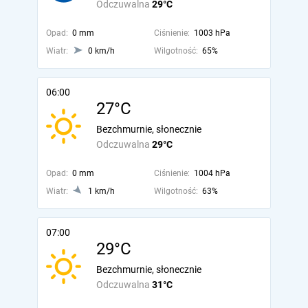
Odczuwalna
29°C
Opad:
0 mm
Ciśnienie:
1003 hPa
Wiatr:
0 km/h
Wilgotność:
65%
06:00
27°C
Bezchmurnie, słonecznie
Odczuwalna
29°C
Opad:
0 mm
Ciśnienie:
1004 hPa
Wiatr:
1 km/h
Wilgotność:
63%
07:00
29°C
Bezchmurnie, słonecznie
Odczuwalna
31°C