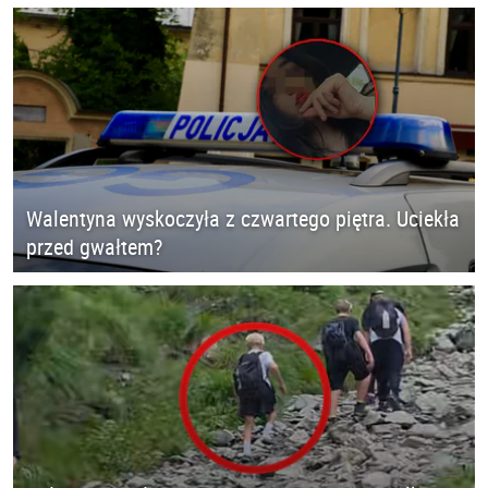
Walentyna wyskoczyła z czwartego piętra. Uciekła
przed gwałtem?