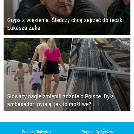
Gryps z więzienia. Śledczy chcą zajrzeć do teczki
Łukasza Żaka
Słowacy nagle zmienili zdanie o Polsce. Była
ambasador: pytają, jak to możliwe?
Pogoda Białystok
Pogoda Bydgoszcz