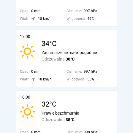
Opad:
0 mm
Ciśnienie:
997 hPa
Wiatr:
18 km/h
Wilgotność:
49%
17:00
34°C
Zachmurzenie małe, pogodnie
Odczuwalna
38°C
Opad:
0 mm
Ciśnienie:
997 hPa
Wiatr:
18 km/h
Wilgotność:
55%
18:00
32°C
Prawie bezchmurnie
Odczuwalna
35°C
Opad:
0 mm
Ciśnienie:
998 hPa