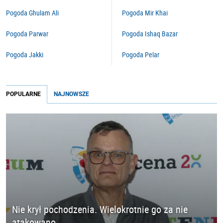
Pogoda Ghulam Ali
Pogoda Mir Khai
Pogoda Parwar
Pogoda Ishaq Bazar
Pogoda Jakki
Pogoda Pelar
POPULARNE
NAJNOWSZE
Nie krył pochodzenia. Wielokrotnie go za nie
atakowano