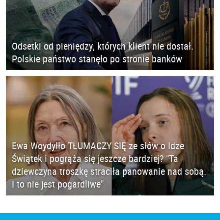
Odsetki od pieniędzy, których klient nie dostał.
Polskie państwo stanęło po stronie banków
Ewa Woydyłło TŁUMACZY SIĘ ze słów o Idze
Świątek i pogrąża się jeszcze bardziej? "Ta
dziewczyna troszkę straciła panowanie nad sobą.
I to nie jest pogardliwe"