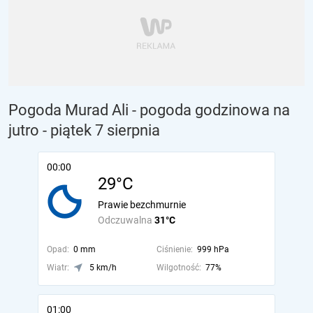
Pogoda Murad Ali - pogoda godzinowa na
jutro
- piątek 7 sierpnia
00:00
29°C
Prawie bezchmurnie
Odczuwalna
31°C
Opad:
0 mm
Ciśnienie:
999 hPa
Wiatr:
5 km/h
Wilgotność:
77%
01:00