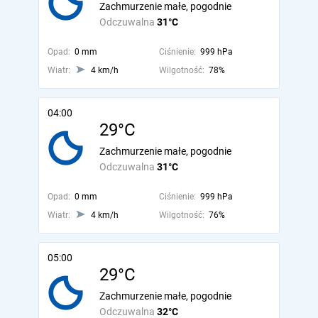
Zachmurzenie małe, pogodnie
Odczuwalna
31°C
Opad:
0 mm
Ciśnienie:
999 hPa
Wiatr:
4 km/h
Wilgotność:
78%
04:00
29°C
Zachmurzenie małe, pogodnie
Odczuwalna
31°C
Opad:
0 mm
Ciśnienie:
999 hPa
Wiatr:
4 km/h
Wilgotność:
76%
05:00
29°C
Zachmurzenie małe, pogodnie
Odczuwalna
32°C