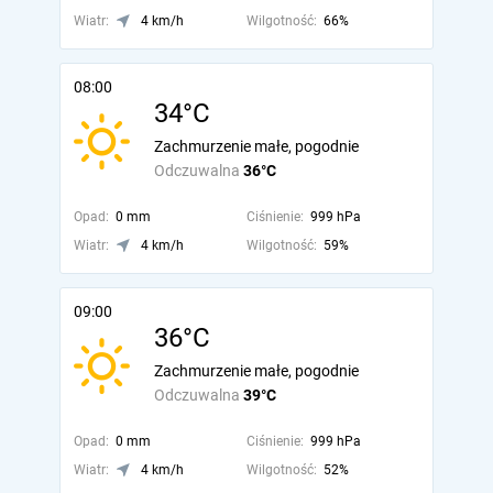
Wiatr:
4 km/h
Wilgotność:
66%
08:00
34°C
Zachmurzenie małe, pogodnie
Odczuwalna
36°C
Opad:
0 mm
Ciśnienie:
999 hPa
Wiatr:
4 km/h
Wilgotność:
59%
09:00
36°C
Zachmurzenie małe, pogodnie
Odczuwalna
39°C
Opad:
0 mm
Ciśnienie:
999 hPa
Wiatr:
4 km/h
Wilgotność:
52%