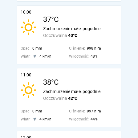
10:00
37°C
Zachmurzenie małe, pogodnie
Odczuwalna
40°C
Opad:
0 mm
Ciśnienie:
998 hPa
Wiatr:
4 km/h
Wilgotność:
48%
11:00
38°C
Zachmurzenie małe, pogodnie
Odczuwalna
42°C
Opad:
0 mm
Ciśnienie:
997 hPa
Wiatr:
4 km/h
Wilgotność:
44%
12:00