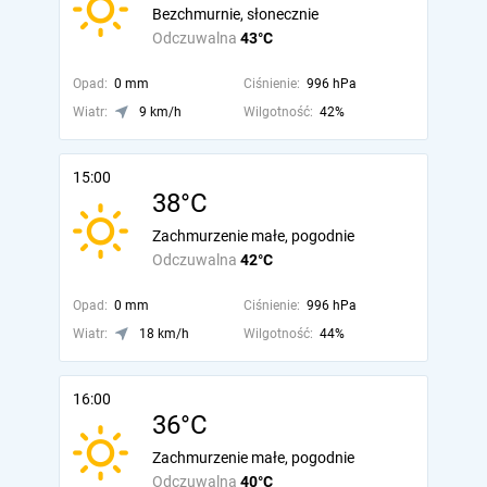
Bezchmurnie, słonecznie
Odczuwalna
43°C
Opad:
0 mm
Ciśnienie:
996 hPa
Wiatr:
9 km/h
Wilgotność:
42%
15:00
38°C
Zachmurzenie małe, pogodnie
Odczuwalna
42°C
Opad:
0 mm
Ciśnienie:
996 hPa
Wiatr:
18 km/h
Wilgotność:
44%
16:00
36°C
Zachmurzenie małe, pogodnie
Odczuwalna
40°C