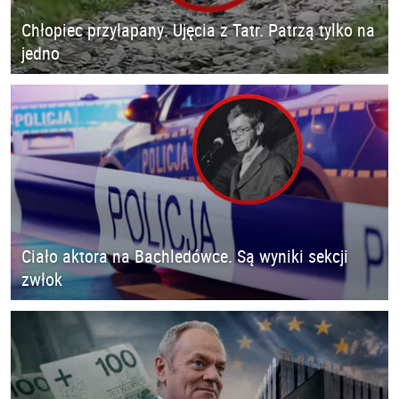
Chłopiec przyłapany. Ujęcia z Tatr. Patrzą tylko na
jedno
Ciało aktora na Bachledówce. Są wyniki sekcji
zwłok