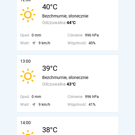
40°C
Bezchmurnie, słonecznie
Odczuwalna
44°C
Opad:
0 mm
Ciśnienie:
996 hPa
Wiatr:
9 km/h
Wilgotność:
40%
13:00
39°C
Bezchmurnie, słonecznie
Odczuwalna
43°C
Opad:
0 mm
Ciśnienie:
996 hPa
Wiatr:
9 km/h
Wilgotność:
41%
14:00
38°C