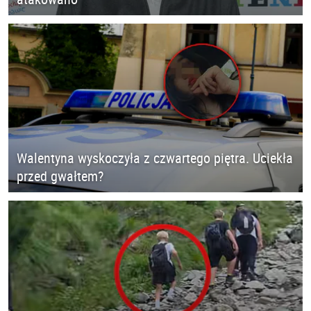
Walentyna wyskoczyła z czwartego piętra. Uciekła
przed gwałtem?