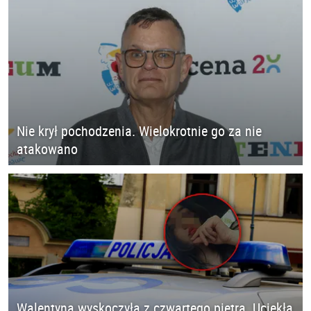
Nie krył pochodzenia. Wielokrotnie go za nie
atakowano
Walentyna wyskoczyła z czwartego piętra. Uciekła