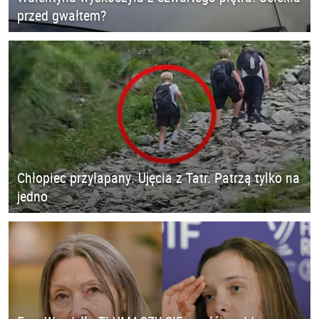
przed gwałtem?
Chłopiec przyłapany. Ujęcia z Tatr. Patrzą tylko na
jedno