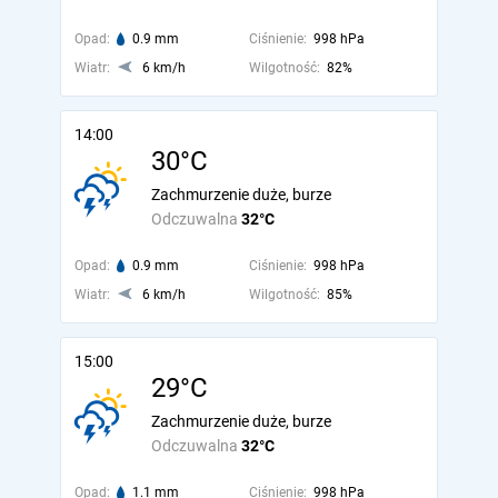
Opad:
0.9 mm
Ciśnienie:
998 hPa
Wiatr:
6 km/h
Wilgotność:
82%
14:00
30°C
Zachmurzenie duże, burze
Odczuwalna
32°C
Opad:
0.9 mm
Ciśnienie:
998 hPa
Wiatr:
6 km/h
Wilgotność:
85%
15:00
29°C
Zachmurzenie duże, burze
Odczuwalna
32°C
Opad:
1.1 mm
Ciśnienie:
998 hPa