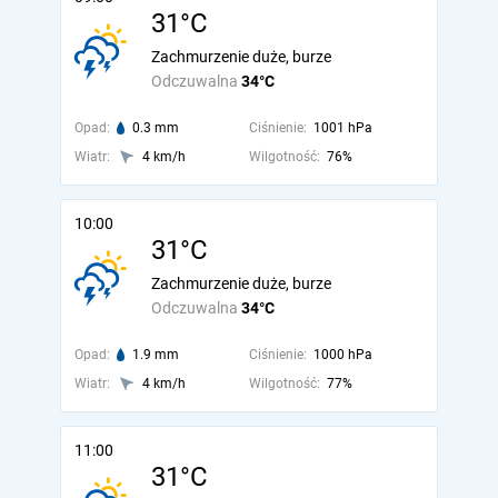
31°C
Zachmurzenie duże, burze
Odczuwalna
34°C
Opad:
0.3 mm
Ciśnienie:
1001 hPa
Wiatr:
4 km/h
Wilgotność:
76%
10:00
31°C
Zachmurzenie duże, burze
Odczuwalna
34°C
Opad:
1.9 mm
Ciśnienie:
1000 hPa
Wiatr:
4 km/h
Wilgotność:
77%
11:00
31°C