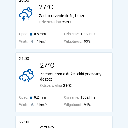
20:00
27°C
Zachmurzenie duże, burze
Odczuwalna
29°C
Opad:
0.5 mm
Ciśnienie:
1002 hPa
Wiatr:
4 km/h
Wilgotność:
93%
21:00
27°C
Zachmurzenie duże, lekki przelotny
deszcz
Odczuwalna
29°C
Opad:
0.2 mm
Ciśnienie:
1002 hPa
Wiatr:
4 km/h
Wilgotność:
94%
22:00