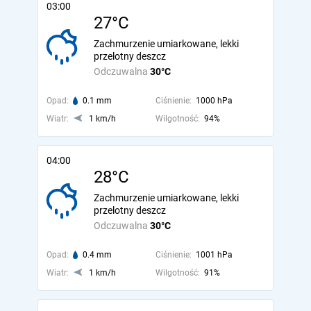
03:00
27°C
Zachmurzenie umiarkowane, lekki
przelotny deszcz
Odczuwalna
30°C
Opad:
0.1 mm
Ciśnienie:
1000 hPa
Wiatr:
1 km/h
Wilgotność:
94%
04:00
28°C
Zachmurzenie umiarkowane, lekki
przelotny deszcz
Odczuwalna
30°C
Opad:
0.4 mm
Ciśnienie:
1001 hPa
Wiatr:
1 km/h
Wilgotność:
91%