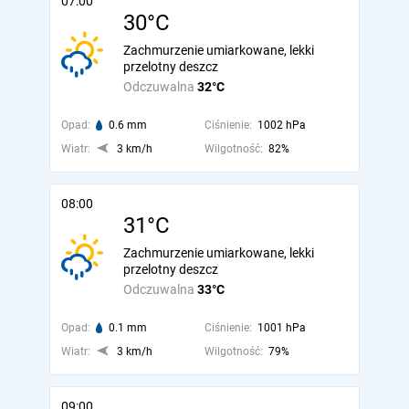
07:00
30°C
Zachmurzenie umiarkowane, lekki
przelotny deszcz
Odczuwalna
32°C
Opad:
0.6 mm
Ciśnienie:
1002 hPa
Wiatr:
3 km/h
Wilgotność:
82%
08:00
31°C
Zachmurzenie umiarkowane, lekki
przelotny deszcz
Odczuwalna
33°C
Opad:
0.1 mm
Ciśnienie:
1001 hPa
Wiatr:
3 km/h
Wilgotność:
79%
09:00