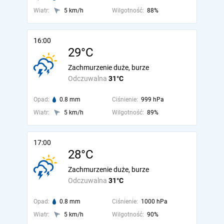
Wiatr:
5 km/h
Wilgotność:
88%
16:00
29°C
Zachmurzenie duże, burze
Odczuwalna
31°C
Opad:
0.8 mm
Ciśnienie:
999 hPa
Wiatr:
5 km/h
Wilgotność:
89%
17:00
28°C
Zachmurzenie duże, burze
Odczuwalna
31°C
Opad:
0.8 mm
Ciśnienie:
1000 hPa
Wiatr:
5 km/h
Wilgotność:
90%