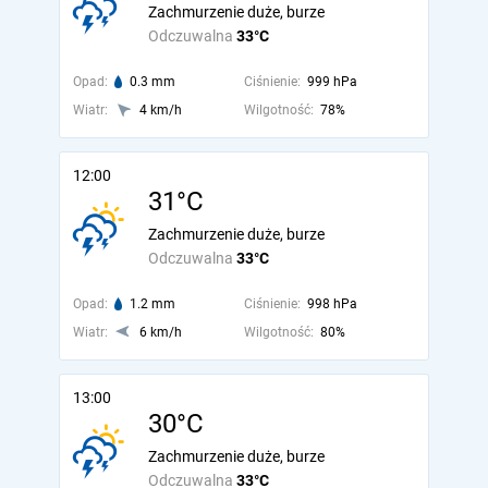
Zachmurzenie duże, burze
Odczuwalna
33°C
Opad:
0.3 mm
Ciśnienie:
999 hPa
Wiatr:
4 km/h
Wilgotność:
78%
12:00
31°C
Zachmurzenie duże, burze
Odczuwalna
33°C
Opad:
1.2 mm
Ciśnienie:
998 hPa
Wiatr:
6 km/h
Wilgotność:
80%
13:00
30°C
Zachmurzenie duże, burze
Odczuwalna
33°C