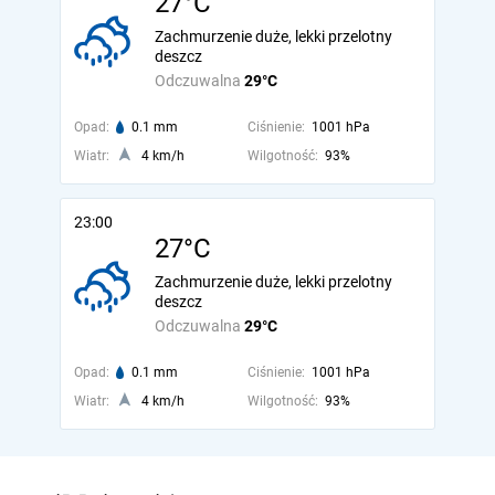
27°C
Zachmurzenie duże, lekki przelotny
deszcz
Odczuwalna
29°C
Opad:
0.1 mm
Ciśnienie:
1001 hPa
Wiatr:
4 km/h
Wilgotność:
93%
23:00
27°C
Zachmurzenie duże, lekki przelotny
deszcz
Odczuwalna
29°C
Opad:
0.1 mm
Ciśnienie:
1001 hPa
Wiatr:
4 km/h
Wilgotność:
93%