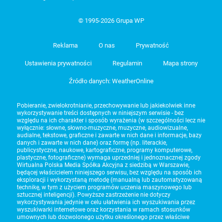
© 1995-2026 Grupa WP
Reklama
O nas
Prywatność
Ustawienia prywatności
Regulamin
Mapa strony
Źródło danych: WeatherOnline
Pobieranie, zwielokrotnianie, przechowywanie lub jakiekolwiek inne
wykorzystywanie treści dostępnych w niniejszym serwisie - bez
względu na ich charakter i sposób wyrażenia (w szczególności lecz nie
wyłącznie: słowne, słowno-muzyczne, muzyczne, audiowizualne,
audialne, tekstowe, graficzne i zawarte w nich dane i informacje, bazy
danych i zawarte w nich dane) oraz formę (np. literackie,
publicystyczne, naukowe, kartograficzne, programy komputerowe,
plastyczne, fotograficzne) wymaga uprzedniej i jednoznacznej zgody
Wirtualna Polska Media Spółka Akcyjna z siedzibą w Warszawie,
będącej właścicielem niniejszego serwisu, bez względu na sposób ich
eksploracji i wykorzystaną metodę (manualną lub zautomatyzowaną
technikę, w tym z użyciem programów uczenia maszynowego lub
sztucznej inteligencji). Powyższe zastrzeżenie nie dotyczy
wykorzystywania jedynie w celu ułatwienia ich wyszukiwania przez
wyszukiwarki internetowe oraz korzystania w ramach stosunków
umownych lub dozwolonego użytku określonego przez właściwe