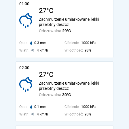
01:00
27°C
Zachmurzenie umiarkowane, lekki
przelotny deszcz
Odczuwalna
29°C
Opad:
0.3 mm
Ciśnienie:
1000 hPa
Wiatr:
4 km/h
Wilgotność:
93%
02:00
27°C
Zachmurzenie umiarkowane, lekki
przelotny deszcz
Odczuwalna
30°C
Opad:
0.1 mm
Ciśnienie:
1000 hPa
Wiatr:
4 km/h
Wilgotność:
93%