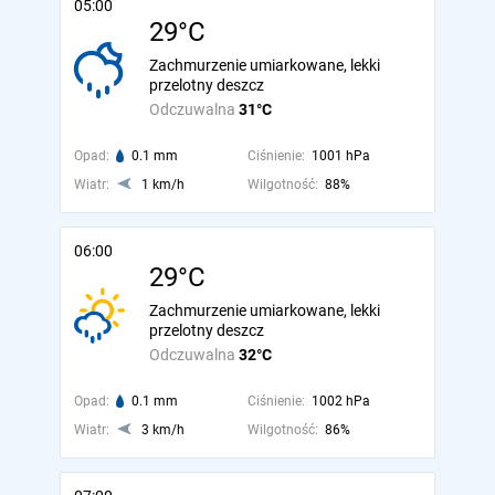
05:00
29°C
Zachmurzenie umiarkowane, lekki
przelotny deszcz
Odczuwalna
31°C
Opad:
0.1 mm
Ciśnienie:
1001 hPa
Wiatr:
1 km/h
Wilgotność:
88%
06:00
29°C
Zachmurzenie umiarkowane, lekki
przelotny deszcz
Odczuwalna
32°C
Opad:
0.1 mm
Ciśnienie:
1002 hPa
Wiatr:
3 km/h
Wilgotność:
86%