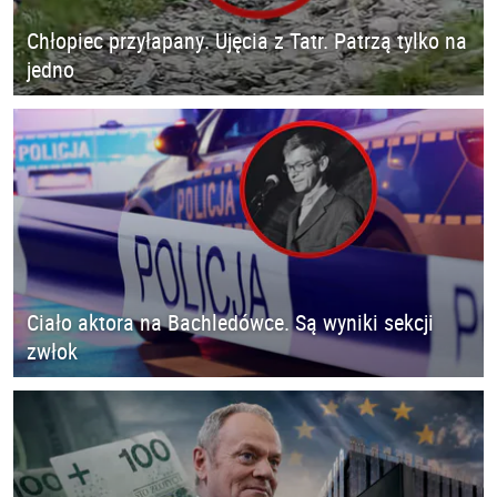
Chłopiec przyłapany. Ujęcia z Tatr. Patrzą tylko na
jedno
Ciało aktora na Bachledówce. Są wyniki sekcji
zwłok