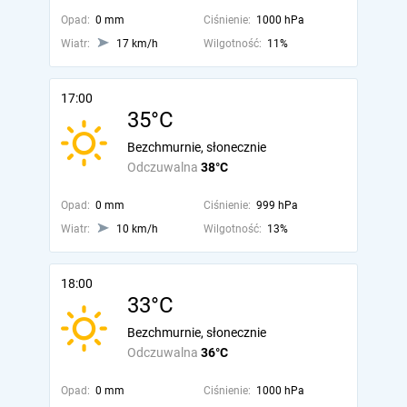
Opad:
0 mm
Ciśnienie:
1000 hPa
Wiatr:
17 km/h
Wilgotność:
11%
17:00
35°C
Bezchmurnie, słonecznie
Odczuwalna
38°C
Opad:
0 mm
Ciśnienie:
999 hPa
Wiatr:
10 km/h
Wilgotność:
13%
18:00
33°C
Bezchmurnie, słonecznie
Odczuwalna
36°C
Opad:
0 mm
Ciśnienie:
1000 hPa