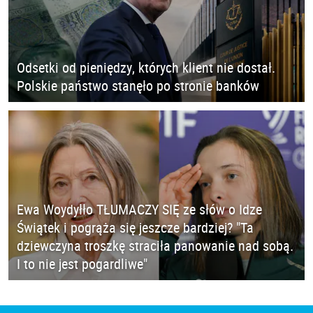
Odsetki od pieniędzy, których klient nie dostał.
Polskie państwo stanęło po stronie banków
Ewa Woydyłło TŁUMACZY SIĘ ze słów o Idze
Świątek i pogrąża się jeszcze bardziej? "Ta
dziewczyna troszkę straciła panowanie nad sobą.
I to nie jest pogardliwe"