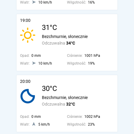
Wiatr:
10 km/h
Wilgotność:
16%
19:00
31°C
Bezchmurnie, słonecznie
Odczuwalna
34°C
Opad:
0 mm
Ciśnienie:
1001 hPa
Wiatr:
10 km/h
Wilgotność:
19%
20:00
30°C
Bezchmurnie, słonecznie
Odczuwalna
32°C
Opad:
0 mm
Ciśnienie:
1002 hPa
Wiatr:
5 km/h
Wilgotność:
23%