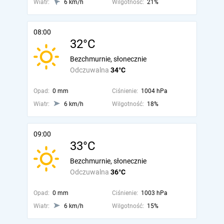
Wiatr:
6 km/h
Wilgotność:
21%
08:00
32°C
Bezchmurnie, słonecznie
Odczuwalna
34°C
Opad:
0 mm
Ciśnienie:
1004 hPa
Wiatr:
6 km/h
Wilgotność:
18%
09:00
33°C
Bezchmurnie, słonecznie
Odczuwalna
36°C
Opad:
0 mm
Ciśnienie:
1003 hPa
Wiatr:
6 km/h
Wilgotność:
15%