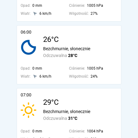
Opad:
0 mm
Ciśnienie:
1005 hPa
Wiatr:
6 km/h
Wilgotność:
27%
06:00
26°C
Bezchmurnie, słonecznie
Odczuwalna
28°C
Opad:
0 mm
Ciśnienie:
1005 hPa
Wiatr:
6 km/h
Wilgotność:
24%
07:00
29°C
Bezchmurnie, słonecznie
Odczuwalna
31°C
Opad:
0 mm
Ciśnienie:
1004 hPa