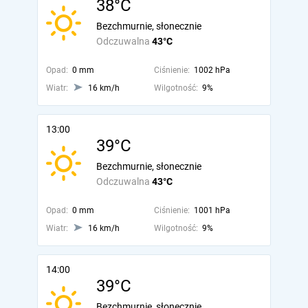
38°C
Bezchmurnie, słonecznie
Odczuwalna
43°C
Opad:
0 mm
Ciśnienie:
1002 hPa
Wiatr:
16 km/h
Wilgotność:
9%
13:00
39°C
Bezchmurnie, słonecznie
Odczuwalna
43°C
Opad:
0 mm
Ciśnienie:
1001 hPa
Wiatr:
16 km/h
Wilgotność:
9%
14:00
39°C
Bezchmurnie, słonecznie