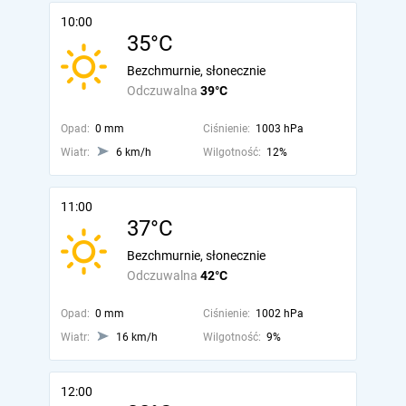
10:00
35°C
Bezchmurnie, słonecznie
Odczuwalna
39°C
Opad:
0 mm
Ciśnienie:
1003 hPa
Wiatr:
6 km/h
Wilgotność:
12%
11:00
37°C
Bezchmurnie, słonecznie
Odczuwalna
42°C
Opad:
0 mm
Ciśnienie:
1002 hPa
Wiatr:
16 km/h
Wilgotność:
9%
12:00