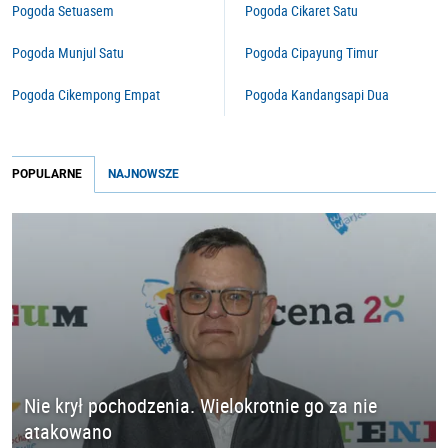
Pogoda Setuasem
Pogoda Cikaret Satu
Pogoda Munjul Satu
Pogoda Cipayung Timur
Pogoda Cikempong Empat
Pogoda Kandangsapi Dua
POPULARNE
NAJNOWSZE
Nie krył pochodzenia. Wielokrotnie go za nie
atakowano