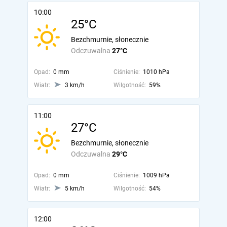
10:00
25°C
Bezchmurnie, słonecznie
Odczuwalna
27°C
Opad:
0 mm
Ciśnienie:
1010 hPa
Wiatr:
3 km/h
Wilgotność:
59%
11:00
27°C
Bezchmurnie, słonecznie
Odczuwalna
29°C
Opad:
0 mm
Ciśnienie:
1009 hPa
Wiatr:
5 km/h
Wilgotność:
54%
12:00