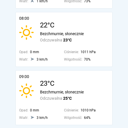
Wiatr:
1 km/h
Wilgotność:
73%
08:00
22°C
Bezchmurnie, słonecznie
Odczuwalna
23°C
Opad:
0 mm
Ciśnienie:
1011 hPa
Wiatr:
3 km/h
Wilgotność:
70%
09:00
23°C
Bezchmurnie, słonecznie
Odczuwalna
25°C
Opad:
0 mm
Ciśnienie:
1010 hPa
Wiatr:
3 km/h
Wilgotność:
64%