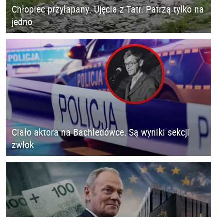
Chłopiec przyłapany. Ujęcia z Tatr. Patrzą tylko na
jedno
Ciało aktora na Bachledówce. Są wyniki sekcji
zwłok