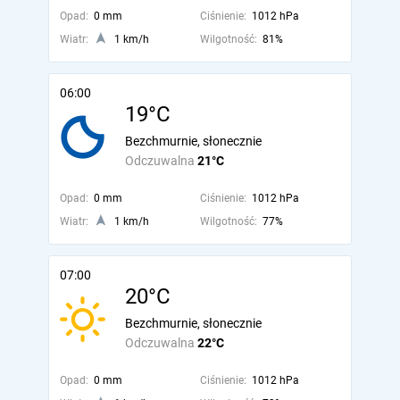
Opad:
0 mm
Ciśnienie:
1012 hPa
Wiatr:
1 km/h
Wilgotność:
81%
06:00
19°C
Bezchmurnie, słonecznie
Odczuwalna
21°C
Opad:
0 mm
Ciśnienie:
1012 hPa
Wiatr:
1 km/h
Wilgotność:
77%
07:00
20°C
Bezchmurnie, słonecznie
Odczuwalna
22°C
Opad:
0 mm
Ciśnienie:
1012 hPa