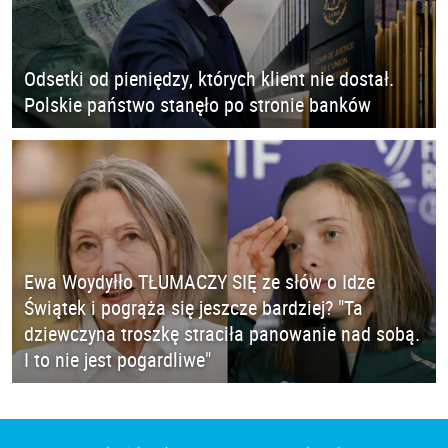
Odsetki od pieniędzy, których klient nie dostał.
Polskie państwo stanęło po stronie banków
Ewa Woydyłło TŁUMACZY SIĘ ze słów o Idze
Świątek i pogrąża się jeszcze bardziej? "Ta
dziewczyna troszkę straciła panowanie nad sobą.
I to nie jest pogardliwe"