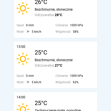
26°C
Bezchmurnie, słonecznie
Odczuwalna
28°C
Opad:
0 mm
Ciśnienie:
1009 hPa
Wiatr:
5 km/h
Wilgotność:
58%
13:00
25°C
Bezchmurnie, słonecznie
Odczuwalna
27°C
Opad:
0 mm
Ciśnienie:
1009 hPa
Wiatr:
5 km/h
Wilgotność:
63%
14:00
25°C
Zachmurzenie małe, pogodnie