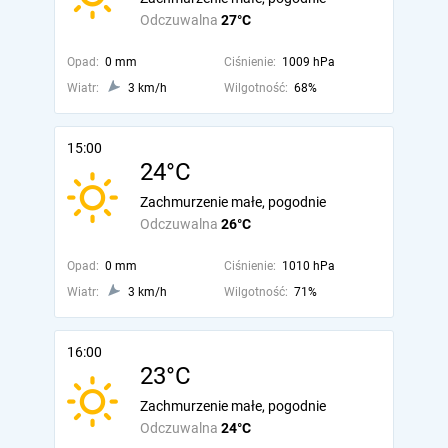
Odczuwalna
27°C
Opad:
0 mm
Ciśnienie:
1009 hPa
Wiatr:
3 km/h
Wilgotność:
68%
15:00
24°C
Zachmurzenie małe, pogodnie
Odczuwalna
26°C
Opad:
0 mm
Ciśnienie:
1010 hPa
Wiatr:
3 km/h
Wilgotność:
71%
16:00
23°C
Zachmurzenie małe, pogodnie
Odczuwalna
24°C