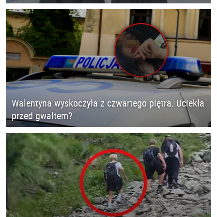
Walentyna wyskoczyła z czwartego piętra. Uciekła
przed gwałtem?