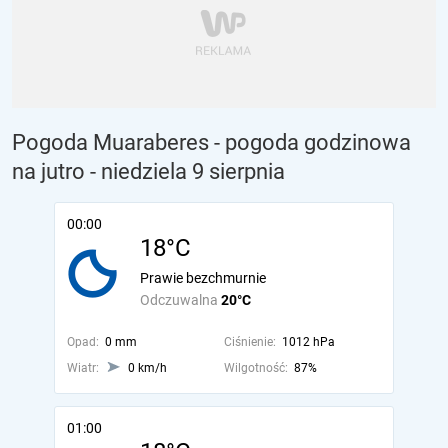
Pogoda Muaraberes - pogoda godzinowa
na jutro
- niedziela 9 sierpnia
00:00
18°C
Prawie bezchmurnie
Odczuwalna
20°C
Opad:
0 mm
Ciśnienie:
1012 hPa
Wiatr:
0 km/h
Wilgotność:
87%
01:00