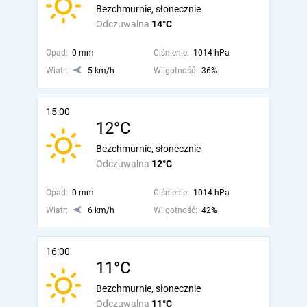
Bezchmurnie, słonecznie
Odczuwalna
14°C
Opad:
0 mm
Ciśnienie:
1014 hPa
Wiatr:
5 km/h
Wilgotność:
36%
15:00
12°C
Bezchmurnie, słonecznie
Odczuwalna
12°C
Opad:
0 mm
Ciśnienie:
1014 hPa
Wiatr:
6 km/h
Wilgotność:
42%
16:00
11°C
Bezchmurnie, słonecznie
Odczuwalna
11°C