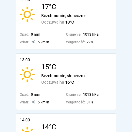
17°C
Bezchmurnie, słonecznie
Odczuwalna
18°C
Opad:
0 mm
Ciśnienie:
1013 hPa
Wiatr:
5 km/h
Wilgotność:
27%
13:00
15°C
Bezchmurnie, słonecznie
Odczuwalna
16°C
Opad:
0 mm
Ciśnienie:
1013 hPa
Wiatr:
5 km/h
Wilgotność:
31%
14:00
14°C