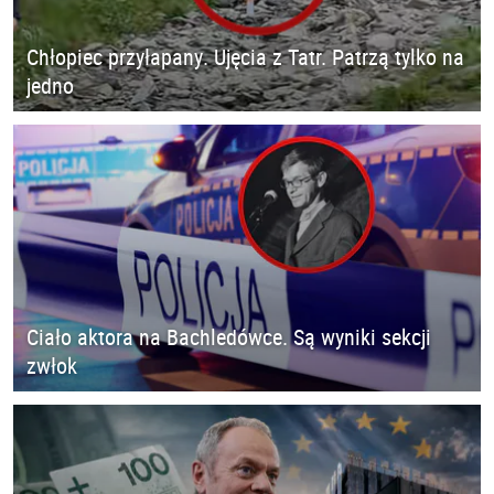
Chłopiec przyłapany. Ujęcia z Tatr. Patrzą tylko na
jedno
Ciało aktora na Bachledówce. Są wyniki sekcji
zwłok