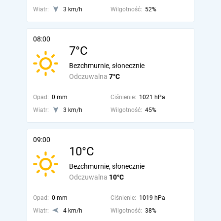
Wiatr:
3 km/h
Wilgotność:
52%
08:00
7°C
Bezchmurnie, słonecznie
Odczuwalna
7°C
Opad:
0 mm
Ciśnienie:
1021 hPa
Wiatr:
3 km/h
Wilgotność:
45%
09:00
10°C
Bezchmurnie, słonecznie
Odczuwalna
10°C
Opad:
0 mm
Ciśnienie:
1019 hPa
Wiatr:
4 km/h
Wilgotność:
38%