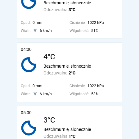
Bezchmurnie, słonecznie
Odczuwalna
3°C
Opad:
0 mm
Ciśnienie:
1022 hPa
Wiatr:
6 km/h
Wilgotność:
51%
04:00
4°C
Bezchmurnie, słonecznie
Odczuwalna
2°C
Opad:
0 mm
Ciśnienie:
1022 hPa
Wiatr:
6 km/h
Wilgotność:
53%
05:00
3°C
Bezchmurnie, słonecznie
Odczuwalna
1°C