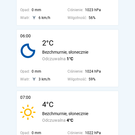
Opad:
0 mm
Ciśnienie:
1023 hPa
Wiatr:
6 km/h
Wilgotność:
56%
06:00
2°C
Bezchmurnie, słonecznie
Odczuwalna
1°C
Opad:
0 mm
Ciśnienie:
1024 hPa
Wiatr:
3 km/h
Wilgotność:
59%
07:00
4°C
Bezchmurnie, słonecznie
Odczuwalna
4°C
Opad:
0 mm
Ciśnienie:
1022 hPa