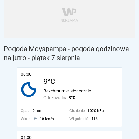
Pogoda Moyapampa - pogoda godzinowa
na jutro
- piątek 7 sierpnia
00:00
9°C
Bezchmurnie, słonecznie
Odczuwalna
8°C
Opad:
0 mm
Ciśnienie:
1020 hPa
Wiatr:
10 km/h
Wilgotność:
41%
01:00