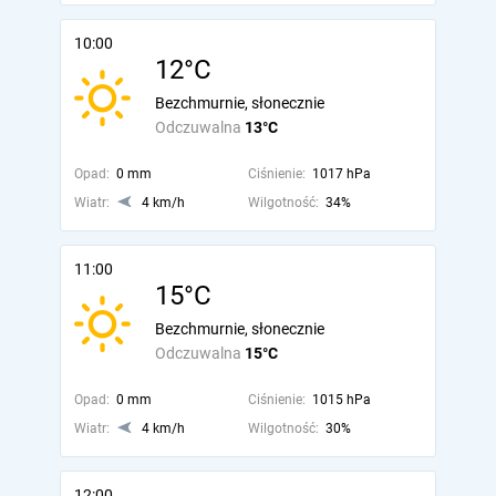
10:00
12°C
Bezchmurnie, słonecznie
Odczuwalna
13°C
Opad:
0 mm
Ciśnienie:
1017 hPa
Wiatr:
4 km/h
Wilgotność:
34%
11:00
15°C
Bezchmurnie, słonecznie
Odczuwalna
15°C
Opad:
0 mm
Ciśnienie:
1015 hPa
Wiatr:
4 km/h
Wilgotność:
30%
12:00