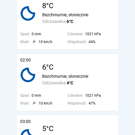
8°C
Bezchmurnie, słonecznie
Odczuwalna
6°C
Opad:
0 mm
Ciśnienie:
1021 hPa
Wiatr:
10 km/h
Wilgotność:
44%
02:00
6°C
Bezchmurnie, słonecznie
Odczuwalna
4°C
Opad:
0 mm
Ciśnienie:
1021 hPa
Wiatr:
10 km/h
Wilgotność:
47%
03:00
5°C