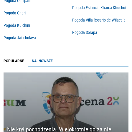
Pogoda Quillpani
Pogoda Estancia Kharca Khuchui
Pogoda Chari
Pogoda Villa Rosario de Wilacala
Pogoda Kuichini
Pogoda Sorapa
Pogoda Jatichulaya
POPULARNE
NAJNOWSZE
Nie krył pochodzenia. Wielokrotnie go za nie