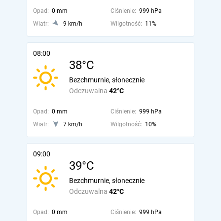
Opad:
0 mm
Ciśnienie:
999 hPa
Wiatr:
9 km/h
Wilgotność:
11%
08:00
38°C
Bezchmurnie, słonecznie
Odczuwalna
42°C
Opad:
0 mm
Ciśnienie:
999 hPa
Wiatr:
7 km/h
Wilgotność:
10%
09:00
39°C
Bezchmurnie, słonecznie
Odczuwalna
42°C
Opad:
0 mm
Ciśnienie:
999 hPa