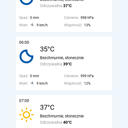
Odczuwalna
37°C
Opad:
0 mm
Ciśnienie:
998 hPa
Wiatr:
9 km/h
Wilgotność:
13%
06:00
35°C
Bezchmurnie, słonecznie
Odczuwalna
39°C
Opad:
0 mm
Ciśnienie:
999 hPa
Wiatr:
9 km/h
Wilgotność:
12%
07:00
37°C
Bezchmurnie, słonecznie
Odczuwalna
40°C