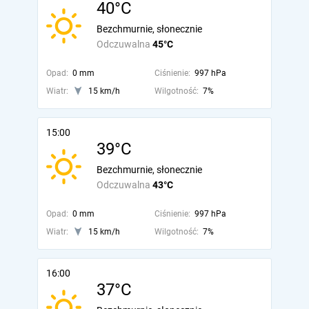
40°C
Bezchmurnie, słonecznie
Odczuwalna
45°C
Opad:
0 mm
Ciśnienie:
997 hPa
Wiatr:
15 km/h
Wilgotność:
7%
15:00
39°C
Bezchmurnie, słonecznie
Odczuwalna
43°C
Opad:
0 mm
Ciśnienie:
997 hPa
Wiatr:
15 km/h
Wilgotność:
7%
16:00
37°C