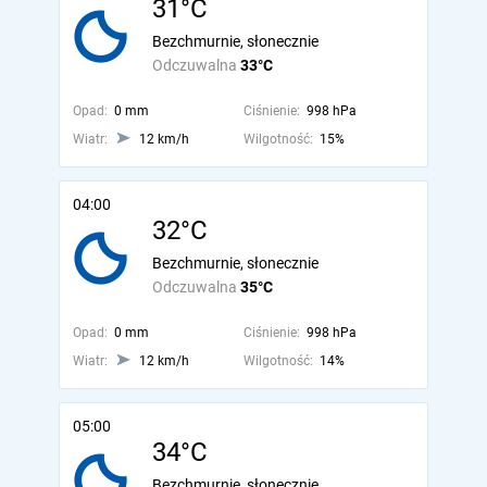
31°C
Bezchmurnie, słonecznie
Odczuwalna
33°C
Opad:
0 mm
Ciśnienie:
998 hPa
Wiatr:
12 km/h
Wilgotność:
15%
04:00
32°C
Bezchmurnie, słonecznie
Odczuwalna
35°C
Opad:
0 mm
Ciśnienie:
998 hPa
Wiatr:
12 km/h
Wilgotność:
14%
05:00
34°C
Bezchmurnie, słonecznie