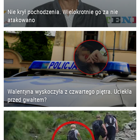
Nie krył pochodzenia. Wielokrotnie go za nie
atakowano
Walentyna wyskoczyła z czwartego piętra. Uciekła
przed gwałtem?