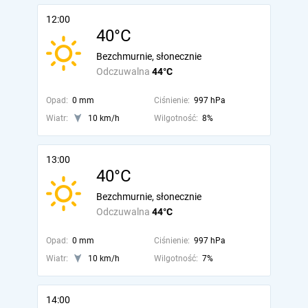
12:00
40°C
Bezchmurnie, słonecznie
Odczuwalna
44°C
Opad:
0 mm
Ciśnienie:
997 hPa
Wiatr:
10 km/h
Wilgotność:
8%
13:00
40°C
Bezchmurnie, słonecznie
Odczuwalna
44°C
Opad:
0 mm
Ciśnienie:
997 hPa
Wiatr:
10 km/h
Wilgotność:
7%
14:00