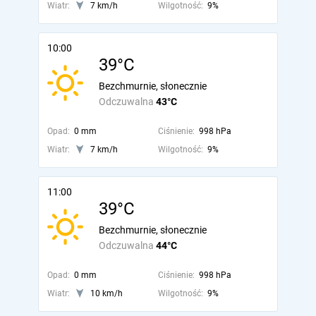
Wiatr:
7 km/h
Wilgotność:
9%
10:00
39°C
Bezchmurnie, słonecznie
Odczuwalna
43°C
Opad:
0 mm
Ciśnienie:
998 hPa
Wiatr:
7 km/h
Wilgotność:
9%
11:00
39°C
Bezchmurnie, słonecznie
Odczuwalna
44°C
Opad:
0 mm
Ciśnienie:
998 hPa
Wiatr:
10 km/h
Wilgotność:
9%