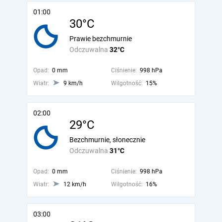
01:00
30°C
Prawie bezchmurnie
Odczuwalna
32°C
Opad:
0 mm
Ciśnienie:
998 hPa
Wiatr:
9 km/h
Wilgotność:
15%
02:00
29°C
Bezchmurnie, słonecznie
Odczuwalna
31°C
Opad:
0 mm
Ciśnienie:
998 hPa
Wiatr:
12 km/h
Wilgotność:
16%
03:00