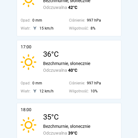
Bezchmurnie, słonecznie
Odczuwalna
42°C
Opad:
0 mm
Ciśnienie:
997 hPa
Wiatr:
15 km/h
Wilgotność:
8%
17:00
36°C
Bezchmurnie, słonecznie
Odczuwalna
40°C
Opad:
0 mm
Ciśnienie:
997 hPa
Wiatr:
12 km/h
Wilgotność:
10%
18:00
35°C
Bezchmurnie, słonecznie
Odczuwalna
39°C