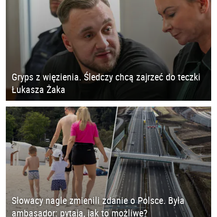
Gryps z więzienia. Śledczy chcą zajrzeć do teczki
Łukasza Żaka
Słowacy nagle zmienili zdanie o Polsce. Była
ambasador: pytają, jak to możliwe?