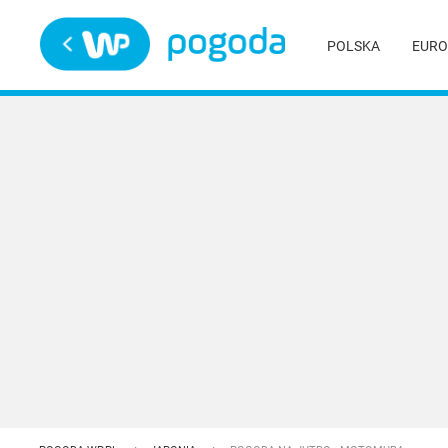
Trwa ładowanie
POLSKA
EURO