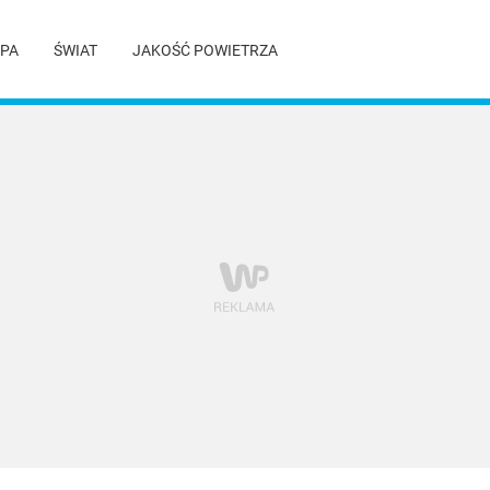
PA
ŚWIAT
JAKOŚĆ POWIETRZA