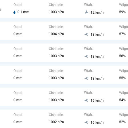
Wiatr:
Opad:
Ciśnienie:
Wilgo
i
0.1 mm
1003 hPa
59%
12 km/h
Wiatr:
Opad:
Ciśnienie:
Wilgo
0 mm
1004 hPa
57%
13 km/h
Wiatr:
Opad:
Ciśnienie:
Wilgo
0 mm
1003 hPa
56%
13 km/h
Wiatr:
Opad:
Ciśnienie:
Wilgo
0 mm
1003 hPa
55%
13 km/h
Wiatr:
Opad:
Ciśnienie:
Wilgo
0 mm
1003 hPa
54%
16 km/h
Wiatr:
Opad:
Ciśnienie:
Wilgo
0 mm
1002 hPa
52%
16 km/h