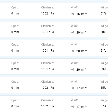
Wiatr:
Opad:
Ciśnienie:
Wilgo
0 mm
1002 hPa
51%
16 km/h
Wiatr:
Opad:
Ciśnienie:
Wilgo
0 mm
1001 hPa
50%
20 km/h
Wiatr:
Opad:
Ciśnienie:
Wilgo
0 mm
1001 hPa
51%
20 km/h
Wiatr:
Opad:
Ciśnienie:
Wilgo
0 mm
1001 hPa
53%
20 km/h
Wiatr:
Opad:
Ciśnienie:
Wilgo
0 mm
1002 hPa
55%
17 km/h
Wiatr:
Opad:
Ciśnienie:
Wilgo
0 mm
1002 hPa
57%
17 km/h