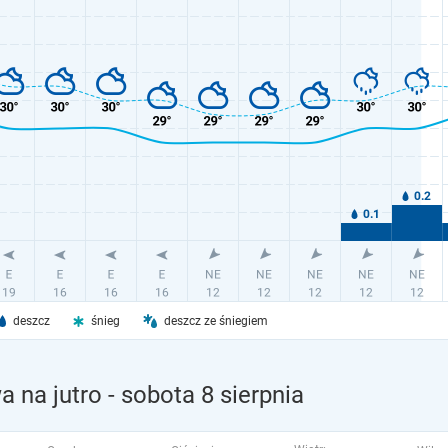
deszcz
śnieg
deszcz ze śniegiem
 na jutro
- sobota 8 sierpnia