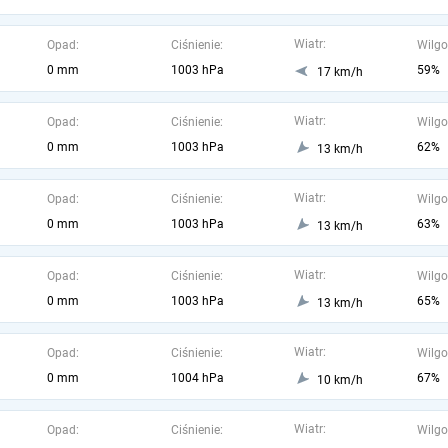
Wiatr:
Opad:
Ciśnienie:
Wilgo
0 mm
1003 hPa
59%
17 km/h
Wiatr:
Opad:
Ciśnienie:
Wilgo
0 mm
1003 hPa
62%
13 km/h
Wiatr:
Opad:
Ciśnienie:
Wilgo
0 mm
1003 hPa
63%
13 km/h
Wiatr:
Opad:
Ciśnienie:
Wilgo
0 mm
1003 hPa
65%
13 km/h
Wiatr:
Opad:
Ciśnienie:
Wilgo
0 mm
1004 hPa
67%
10 km/h
Wiatr:
Opad:
Ciśnienie:
Wilgo