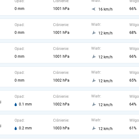
Wiatr:
Opad:
Ciśnienie:
Wilgo
0 mm
1001 hPa
66%
16 km/h
Wiatr:
Opad:
Ciśnienie:
Wilgo
0 mm
1001 hPa
68%
12 km/h
Wiatr:
Opad:
Ciśnienie:
Wilgo
0 mm
1001 hPa
66%
12 km/h
Wiatr:
Opad:
Ciśnienie:
Wilgo
0 mm
1002 hPa
65%
12 km/h
Wiatr:
Opad:
Ciśnienie:
Wilgo
i
0.1 mm
1002 hPa
64%
12 km/h
Wiatr:
Opad:
Ciśnienie:
Wilgo
i
0.2 mm
1003 hPa
61%
12 km/h