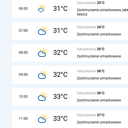
Odczuwalna
33°C
31°C
06:00
Zachmurzenie umiarkowane, lekk
deszcz
Odczuwalna
34°C
31°C
07:00
Zachmurzenie umiarkowane
Odczuwalna
35°C
32°C
08:00
Zachmurzenie umiarkowane
Odczuwalna
36°C
32°C
09:00
Zachmurzenie umiarkowane
Odczuwalna
36°C
33°C
10:00
Zachmurzenie umiarkowane
Odczuwalna
37°C
33°C
11:00
Zachmurzenie umiarkowane