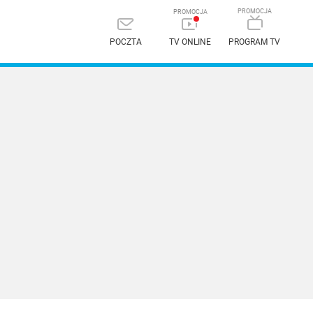
POCZTA
TV ONLINE
PROGRAM TV