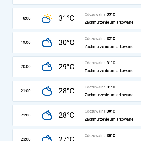
Odczuwalna
33°C
31°C
18:00
Zachmurzenie umiarkowane
Odczuwalna
32°C
30°C
19:00
Zachmurzenie umiarkowane
Odczuwalna
31°C
29°C
20:00
Zachmurzenie umiarkowane
Odczuwalna
31°C
28°C
21:00
Zachmurzenie umiarkowane
Odczuwalna
30°C
28°C
22:00
Zachmurzenie umiarkowane
Odczuwalna
30°C
27°C
23:00