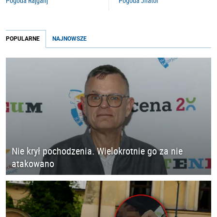
Pogoda Rajganj
Pogoda Jhatol
POPULARNE
NAJNOWSZE
Nie krył pochodzenia. Wielokrotnie go za nie
atakowano