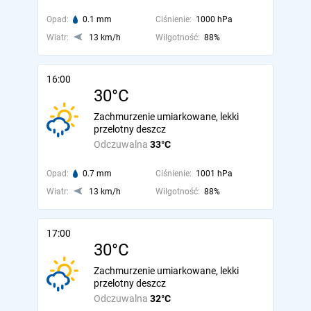
Opad:
0.1 mm
Ciśnienie:
1000 hPa
Wiatr:
13 km/h
Wilgotność:
88%
16:00
30°C
Zachmurzenie umiarkowane, lekki
przelotny deszcz
Odczuwalna
33°C
Opad:
0.7 mm
Ciśnienie:
1001 hPa
Wiatr:
13 km/h
Wilgotność:
88%
17:00
30°C
Zachmurzenie umiarkowane, lekki
przelotny deszcz
Odczuwalna
32°C