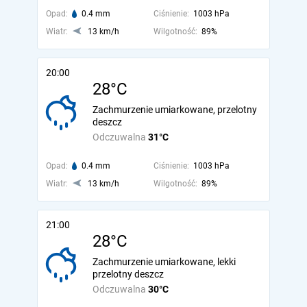
Opad:
0.4 mm
Ciśnienie:
1003 hPa
Wiatr:
13 km/h
Wilgotność:
89%
20:00
28°C
Zachmurzenie umiarkowane, przelotny
deszcz
Odczuwalna
31°C
Opad:
0.4 mm
Ciśnienie:
1003 hPa
Wiatr:
13 km/h
Wilgotność:
89%
21:00
28°C
Zachmurzenie umiarkowane, lekki
przelotny deszcz
Odczuwalna
30°C