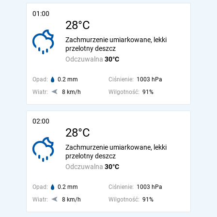
01:00
28°C
Zachmurzenie umiarkowane, lekki
przelotny deszcz
Odczuwalna
30°C
Opad:
0.2 mm
Ciśnienie:
1003 hPa
Wiatr:
8 km/h
Wilgotność:
91%
02:00
28°C
Zachmurzenie umiarkowane, lekki
przelotny deszcz
Odczuwalna
30°C
Opad:
0.2 mm
Ciśnienie:
1003 hPa
Wiatr:
8 km/h
Wilgotność:
91%