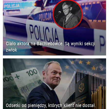
Ciało aktora na Bachledówce. Są wyniki sekcji
zwłok
Odsetki od pieniędzy, których klient nie dostał.