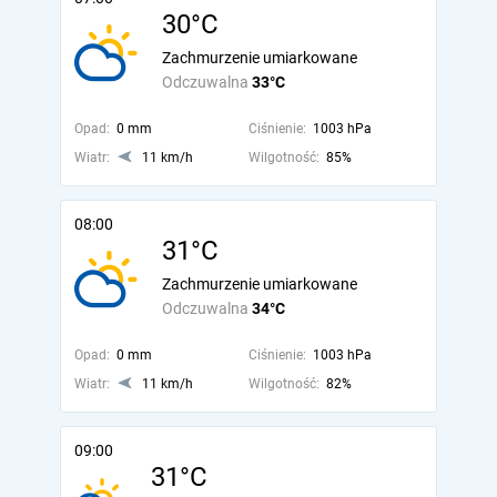
30°C
Zachmurzenie umiarkowane
Odczuwalna
33°C
Opad:
0 mm
Ciśnienie:
1003 hPa
Wiatr:
11 km/h
Wilgotność:
85%
08:00
31°C
Zachmurzenie umiarkowane
Odczuwalna
34°C
Opad:
0 mm
Ciśnienie:
1003 hPa
Wiatr:
11 km/h
Wilgotność:
82%
09:00
31°C