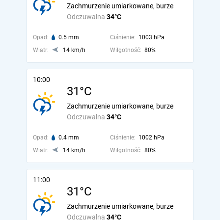
Zachmurzenie umiarkowane, burze
Odczuwalna
34°C
Opad:
0.5 mm
Ciśnienie:
1003 hPa
Wiatr:
14 km/h
Wilgotność:
80%
10:00
31°C
Zachmurzenie umiarkowane, burze
Odczuwalna
34°C
Opad:
0.4 mm
Ciśnienie:
1002 hPa
Wiatr:
14 km/h
Wilgotność:
80%
11:00
31°C
Zachmurzenie umiarkowane, burze
Odczuwalna
34°C