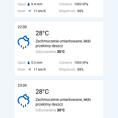
Opad:
0.4 mm
Ciśnienie:
1003 hPa
Wiatr:
11 km/h
Wilgotność:
89%
22:00
28°C
Zachmurzenie umiarkowane, lekki
przelotny deszcz
Odczuwalna
30°C
Opad:
0.3 mm
Ciśnienie:
1003 hPa
Wiatr:
11 km/h
Wilgotność:
89%
23:00
28°C
Zachmurzenie umiarkowane, lekki
przelotny deszcz
Odczuwalna
30°C