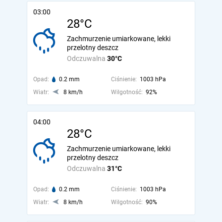
03:00
28°C
Zachmurzenie umiarkowane, lekki
przelotny deszcz
Odczuwalna
30°C
Opad:
0.2 mm
Ciśnienie:
1003 hPa
Wiatr:
8 km/h
Wilgotność:
92%
04:00
28°C
Zachmurzenie umiarkowane, lekki
przelotny deszcz
Odczuwalna
31°C
Opad:
0.2 mm
Ciśnienie:
1003 hPa
Wiatr:
8 km/h
Wilgotność:
90%