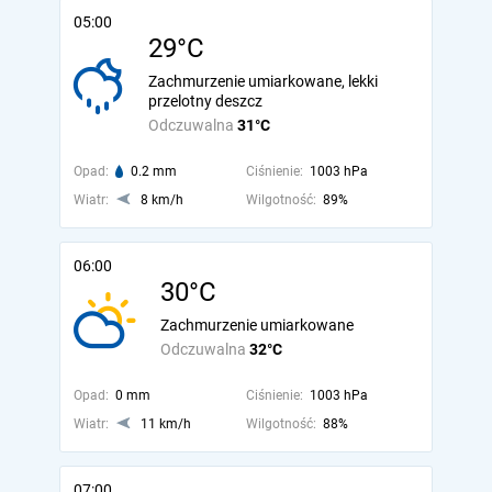
05:00
29°C
Zachmurzenie umiarkowane, lekki
przelotny deszcz
Odczuwalna
31°C
Opad:
0.2 mm
Ciśnienie:
1003 hPa
Wiatr:
8 km/h
Wilgotność:
89%
06:00
30°C
Zachmurzenie umiarkowane
Odczuwalna
32°C
Opad:
0 mm
Ciśnienie:
1003 hPa
Wiatr:
11 km/h
Wilgotność:
88%
07:00