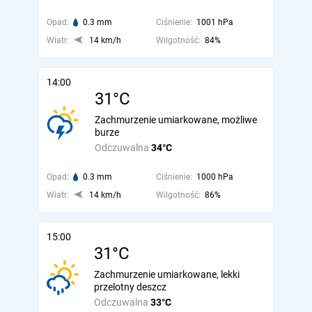
Opad:
0.3 mm
Ciśnienie:
1001 hPa
Wiatr:
14 km/h
Wilgotność:
84%
14:00
31°C
Zachmurzenie umiarkowane, możliwe
burze
Odczuwalna
34°C
Opad:
0.3 mm
Ciśnienie:
1000 hPa
Wiatr:
14 km/h
Wilgotność:
86%
15:00
31°C
Zachmurzenie umiarkowane, lekki
przelotny deszcz
Odczuwalna
33°C