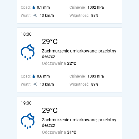
Opad:
0.1 mm
Ciśnienie:
1002 hPa
Wiatr:
13 km/h
Wilgotność:
88%
18:00
29°C
Zachmurzenie umiarkowane, przelotny
deszcz
Odczuwalna
32°C
Opad:
0.6 mm
Ciśnienie:
1003 hPa
Wiatr:
13 km/h
Wilgotność:
89%
19:00
29°C
Zachmurzenie umiarkowane, przelotny
deszcz
Odczuwalna
31°C