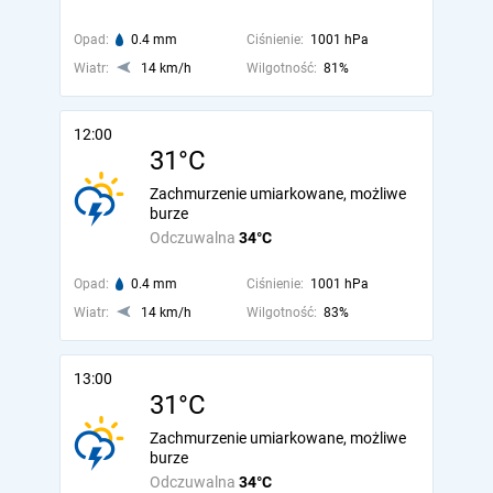
Opad:
0.4 mm
Ciśnienie:
1001 hPa
Wiatr:
14 km/h
Wilgotność:
81%
12:00
31°C
Zachmurzenie umiarkowane, możliwe
burze
Odczuwalna
34°C
Opad:
0.4 mm
Ciśnienie:
1001 hPa
Wiatr:
14 km/h
Wilgotność:
83%
13:00
31°C
Zachmurzenie umiarkowane, możliwe
burze
Odczuwalna
34°C