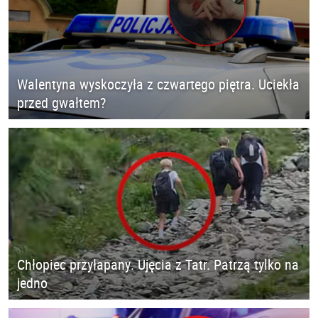
Walentyna wyskoczyła z czwartego piętra. Uciekła
przed gwałtem?
Chłopiec przyłapany. Ujęcia z Tatr. Patrzą tylko na
jedno